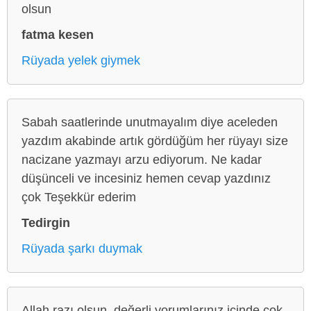
olsun
fatma kesen
Rüyada yelek giymek
Sabah saatlerinde unutmayalım diye aceleden
yazdım akabinde artık gördüğüm her rüyayı size
nacizane yazmayı arzu ediyorum. Ne kadar
düşünceli ve incesiniz hemen cevap yazdınız
çok Teşekkür ederim
Tedirgin
Rüyada şarkı duymak
Allah razı olsun, değerli yorumlarınız içinde çok