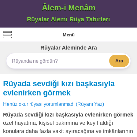
Âlem-i Menâm
Rüyalar Alemi Rüya Tabirleri
Menü
Rüyalar Aleminde Ara
Ara
Rüyada sevdiği kızı başkasıyla
evlenirken görmek
Henüz okur rüyası yorumlanmadı (Rüyanı Yaz)
Rüyada sevdiği kızı başkasıyla evlenirken görmek
özel hayatına, kişisel bakımına ve keyif aldığı
konulara daha fazla vakit ayıracağına ve imkânlarının