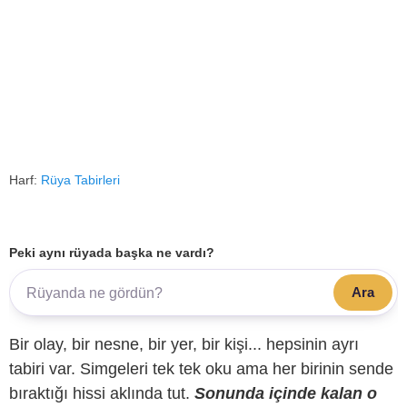
Harf:
Rüya Tabirleri
Peki aynı rüyada başka ne vardı?
Ara
Bir olay, bir nesne, bir yer, bir kişi... hepsinin ayrı
tabiri var. Simgeleri tek tek oku ama her birinin sende
bıraktığı hissi aklında tut.
Sonunda içinde kalan o