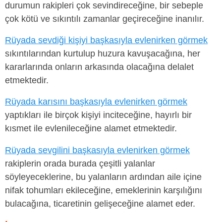
durumun rakipleri çok sevindireceğine, bir sebeple
çok kötü ve sıkıntılı zamanlar geçireceğine inanılır.
Rüyada sevdiği kişiyi başkasıyla evlenirken görmek
sıkıntılarından kurtulup huzura kavuşacağına, her
kararlarında onların arkasında olacağına delalet
etmektedir.
Rüyada karısını başkasıyla evlenirken görmek
yaptıkları ile birçok kişiyi inciteceğine, hayırlı bir
kısmet ile evlenileceğine alamet etmektedir.
Rüyada sevgilini başkasıyla evlenirken görmek
rakiplerin orada burada çeşitli yalanlar
söyleyeceklerine, bu yalanların ardından aile içine
nifak tohumları ekileceğine, emeklerinin karşılığını
bulacağına, ticaretinin gelişeceğine alamet eder.