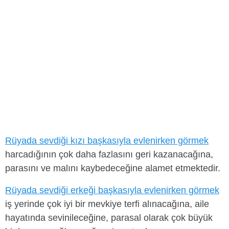
Rüyada sevdiği kızı başkasıyla evlenirken görmek
harcadığının çok daha fazlasını geri kazanacağına,
parasını ve malını kaybedeceğine alamet etmektedir.
Rüyada sevdiği erkeği başkasıyla evlenirken görmek
iş yerinde çok iyi bir mevkiye terfi alınacağına, aile
hayatında sevinileceğine, parasal olarak çok büyük