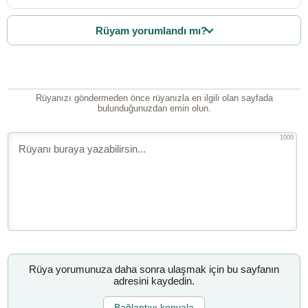
Rüyam yorumlandı mı?
Rüyanızı göndermeden önce rüyanızla en ilgili olan sayfada
bulunduğunuzdan emin olun.
1000
Rüya yorumunuza daha sonra ulaşmak için bu sayfanın
adresini kaydedin.
Bağlantıyı kopyala