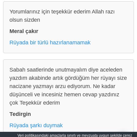
Yorumlarınız için teşekkür ederim Allah razı
olsun sizden
Meral çakır
Rüyada bir türlü hazırlanamamak
Sabah saatlerinde unutmayalım diye aceleden
yazdım akabinde artık gördüğüm her rüyayı size
nacizane yazmayı arzu ediyorum. Ne kadar
düşünceli ve incesiniz hemen cevap yazdınız
çok Teşekkür ederim
Tedirgin
Rüyada şarkı duymak
Veri politikasındaki amaçlarla sınırlı ve mevzuata uygun şekilde çerez