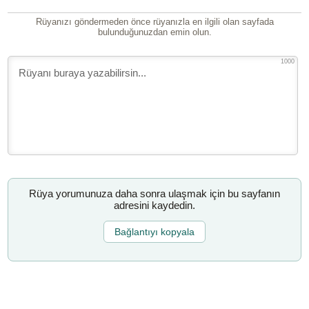
Rüyanızı göndermeden önce rüyanızla en ilgili olan sayfada
bulunduğunuzdan emin olun.
1000
Rüya yorumunuza daha sonra ulaşmak için bu sayfanın
adresini kaydedin.
Bağlantıyı kopyala