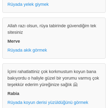
Rüyada yelek giymek
Allah razı olsun, rüya tabirinde güvendiğim tek
sitesiniz
Merve
Rüyada akik görmek
İçimi rahatlattiniz çok korkmustum koyun bana
bakıyordu o haliyle güzel bir yorumu varmış çok
teşekkür ederim yüreğinize sağlık 🤗
Rabia
Rüyada koyun derisi yüzüldüğünü görmek