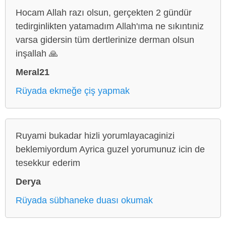
Hocam Allah razı olsun, gerçekten 2 gündür
tedirginlikten yatamadım Allah'ıma ne sıkıntıniz
varsa gidersin tüm dertlerinize derman olsun
inşallah 🙏
Meral21
Rüyada ekmeğe çiş yapmak
Ruyami bukadar hizli yorumlayacaginizi
beklemiyordum Ayrica guzel yorumunuz icin de
tesekkur ederim
Derya
Rüyada sübhaneke duası okumak