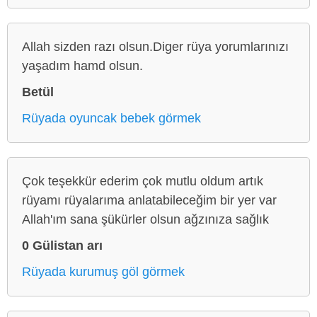
Allah sizden razı olsun.Diger rüya yorumlarınızı
yaşadım hamd olsun.
Betül
Rüyada oyuncak bebek görmek
Çok teşekkür ederim çok mutlu oldum artık
rüyamı rüyalarıma anlatabileceğim bir yer var
Allah'ım sana şükürler olsun ağzınıza sağlık
0 Gülistan arı
Rüyada kurumuş göl görmek