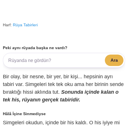
Harf:
Rüya Tabirleri
Peki aynı rüyada başka ne vardı?
Ara
Bir olay, bir nesne, bir yer, bir kişi... hepsinin ayrı
tabiri var. Simgeleri tek tek oku ama her birinin sende
bıraktığı hissi aklında tut.
Sonunda içinde kalan o
tek his, rüyanın gerçek tabiridir.
Hâlâ İçine Sinmediyse
Simgeleri okudun, içinde bir his kaldı. O his iyiye mi