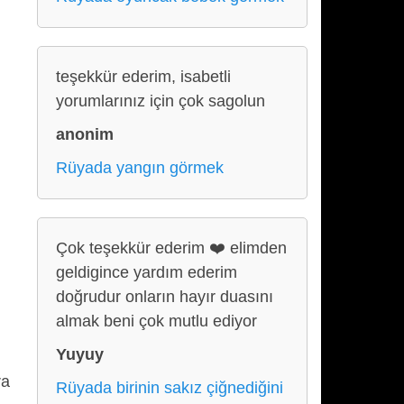
teşekkür ederim, isabetli
yorumlarınız için çok sagolun
anonim
Rüyada yangın görmek
Çok teşekkür ederim ❤️ elimden
geldigince yardım ederim
doğrudur onların hayır duasını
almak beni çok mutlu ediyor
Yuyuy
ra
Rüyada birinin sakız çiğnediğini