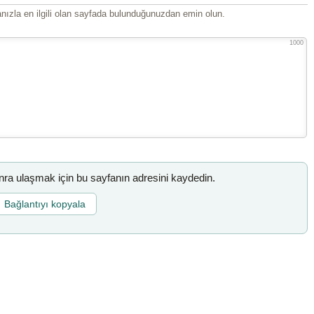
ızla en ilgili olan sayfada bulunduğunuzdan emin olun.
1000
a ulaşmak için bu sayfanın adresini kaydedin.
Bağlantıyı kopyala