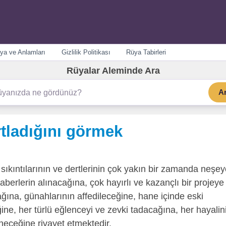
ya ve Anlamları
Gizlilik Politikası
Rüya Tabirleri
Rüyalar Aleminde Ara
A
ladığını görmek
sıkıntılarının ve dertlerinin çok yakın bir zamanda neşe
berlerin alınacağına, çok hayırlı ve kazançlı bir projeye
ğına, günahlarının affedileceğine, hane içinde eski
e, her türlü eğlenceyi ve zevki tadacağına, her hayalin
neceğine rivayet etmektedir.