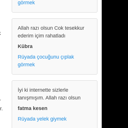
görmek
Allah razı olsun Cok tesekkur
k
ederim içim rahatladı
Kübra
Rüyada çocuğunu çıplak
görmek
İyi ki internette sizlerle
tanışmışım. Allah razı olsun
r
fatma kesen
r.
Rüyada yelek giymek