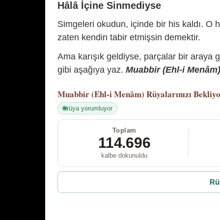
Hâlâ İçine Sinmediyse
Simgeleri okudun, içinde bir his kaldı. O h
zaten kendin tabir etmişsin demektir.
Ama karışık geldiyse, parçalar bir araya 
gibi aşağıya yaz.
Muabbir (Ehl-i Menâm) 
Muabbir (Ehl-i Menâm)
Rüyalarınızı Bekliy
rüya yorumluyor
Toplam
114.696
kalbe dokunuldu
Rü