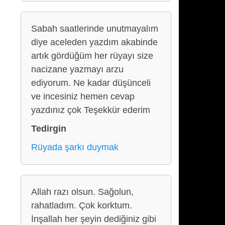
Sabah saatlerinde unutmayalım
diye aceleden yazdım akabinde
artık gördüğüm her rüyayı size
nacizane yazmayı arzu
ediyorum. Ne kadar düşünceli
ve incesiniz hemen cevap
yazdınız çok Teşekkür ederim
Tedirgin
Rüyada şarkı duymak
Allah razı olsun. Sağolun,
rahatladım. Çok korktum.
İnşallah her şeyin dediğiniz gibi