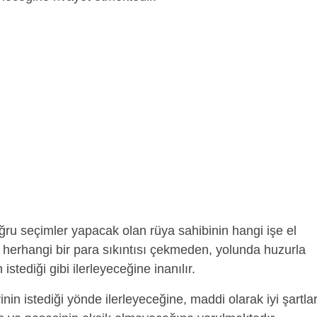
ru seçimler yapacak olan rüya sahibinin hangi işe el
, herhangi bir para sıkıntısı çekmeden, yolunda huzurla
tediği gibi ilerleyeceğine inanılır.
rinin istediği yönde ilerleyeceğine, maddi olarak iyi şartla