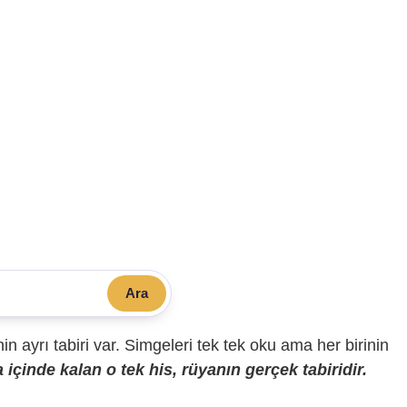
Ara
sinin ayrı tabiri var. Simgeleri tek tek oku ama her birinin
içinde kalan o tek his, rüyanın gerçek tabiridir.