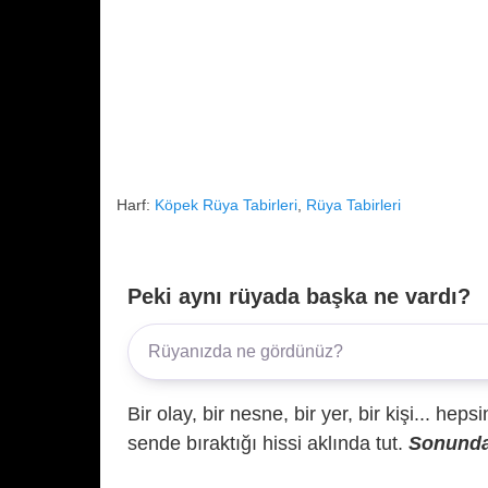
Harf:
Köpek Rüya Tabirleri
,
Rüya Tabirleri
Peki aynı rüyada başka ne vardı?
Bir olay, bir nesne, bir yer, bir kişi... hep
sende bıraktığı hissi aklında tut.
Sonunda 