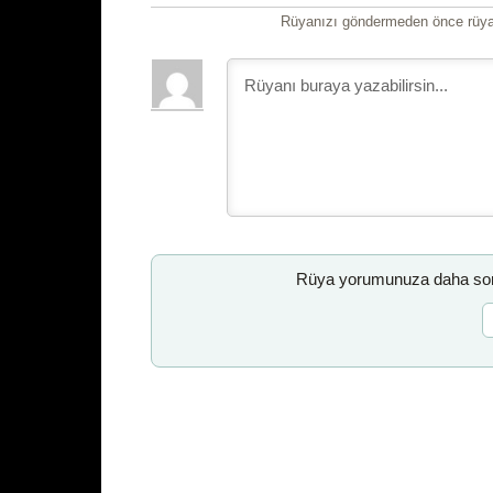
Rüyanızı göndermeden önce rüyan
Rüya yorumunuza daha sonr