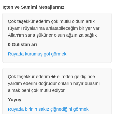
İçten ve Samimi Mesajlarınız
Çok teşekkür ederim çok mutlu oldum artık
rüyamı rüyalarıma anlatabileceğim bir yer var
Allah'ım sana şükürler olsun ağzınıza sağlık
0 Gülistan arı
Rüyada kurumuş göl görmek
Çok teşekkür ederim ❤️ elimden geldigince
yardım ederim doğrudur onların hayır duasını
almak beni çok mutlu ediyor
Yuyuy
Rüyada birinin sakız çiğnediğini görmek