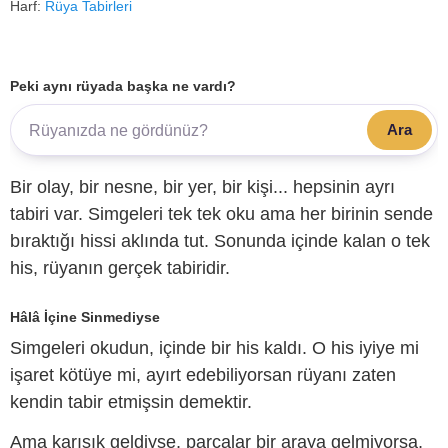
Harf:
Rüya Tabirleri
Peki aynı rüyada başka ne vardı?
Ara
Bir olay, bir nesne, bir yer, bir kişi... hepsinin ayrı
tabiri var. Simgeleri tek tek oku ama her birinin sende
bıraktığı hissi aklında tut. Sonunda içinde kalan o tek
his, rüyanın gerçek tabiridir.
Hâlâ İçine Sinmediyse
Simgeleri okudun, içinde bir his kaldı. O his iyiye mi
işaret kötüye mi, ayırt edebiliyorsan rüyanı zaten
kendin tabir etmişsin demektir.
Ama karışık geldiyse, parçalar bir araya gelmiyorsa,