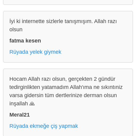
İyi ki internette sizlerle tanışmışım. Allah razı
olsun
fatma kesen
Rüyada yelek giymek
Hocam Allah razı olsun, gerçekten 2 gündür
tedirginlikten yatamadım Allah'ıma ne sıkıntıniz
varsa gidersin tüm dertlerinize derman olsun
inşallah 🙏
Meral21
Rüyada ekmeğe çiş yapmak