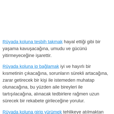
Rüyada koluna tesbih takmak
hayal ettiği gibi bir
yaşama kavuşacağına, umudu ve gücünü
yitirmeyeceğine işarettir.
Rüyada koluna ip bağlamak
iyi ve hayırlı bir
kısmetinin çıkacağına, sorunların sürekli artacağına,
zarar getirecek bir kişi ile istemeden muhatap
olunacağına, bu yüzden aile bireyleri ile
tartışılacağına, alınacak tedbirlere rağmen uzun
sürecek bir rekabete girileceğine yorulur.
Rüyada koluna girip yürümek
tehlikeye atılmaktan