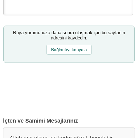
Rüya yorumunuza daha sonra ulaşmak için bu sayfanın
adresini kaydedin.
Bağlantıyı kopyala
İçten ve Samimi Mesajlarınız
Allah razı olsun, ne kadar güzel, hayırlı bir