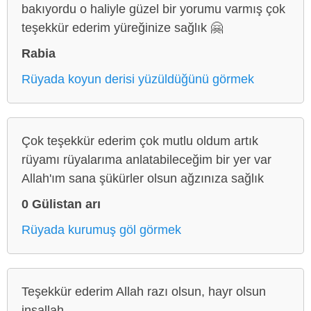
bakıyordu o haliyle güzel bir yorumu varmış çok
teşekkür ederim yüreğinize sağlık 🤗
Rabia
Rüyada koyun derisi yüzüldüğünü görmek
Çok teşekkür ederim çok mutlu oldum artık
rüyamı rüyalarıma anlatabileceğim bir yer var
Allah'ım sana şükürler olsun ağzınıza sağlık
0 Gülistan arı
Rüyada kurumuş göl görmek
Teşekkür ederim Allah razı olsun, hayr olsun
inşallah