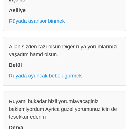
Asiiiye
Rüyada asansör binmek
Allah sizden razı olsun.Diger rüya yorumlarınızı
yaşadım hamd olsun.
Betül
Rüyada oyuncak bebek görmek
Ruyami bukadar hizli yorumlayacaginizi
beklemiyordum Ayrica guzel yorumunuz icin de
tesekkur ederim
Derya