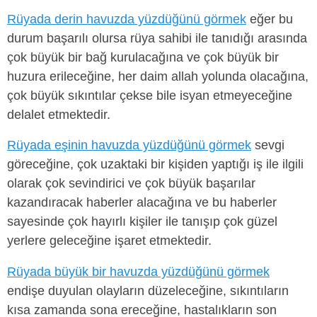
Rüyada derin havuzda yüzdüğünü görmek
eğer bu
durum başarılı olursa rüya sahibi ile tanıdığı arasında
çok büyük bir bağ kurulacağına ve çok büyük bir
huzura erileceğine, her daim allah yolunda olacağına,
çok büyük sıkıntılar çekse bile isyan etmeyeceğine
delalet etmektedir.
Rüyada eşinin havuzda yüzdüğünü görmek
sevgi
göreceğine, çok uzaktaki bir kişiden yaptığı iş ile ilgili
olarak çok sevindirici ve çok büyük başarılar
kazandıracak haberler alacağına ve bu haberler
sayesinde çok hayırlı kişiler ile tanışıp çok güzel
yerlere geleceğine işaret etmektedir.
Rüyada büyük bir havuzda yüzdüğünü görmek
endişe duyulan olayların düzeleceğine, sıkıntıların
kısa zamanda sona ereceğine, hastalıkların son