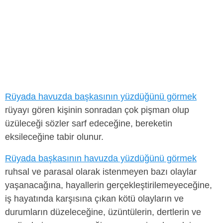
Rüyada havuzda başkasının yüzdüğünü görmek
rüyayı gören kişinin sonradan çok pişman olup
üzüleceği sözler sarf edeceğine, bereketin
eksileceğine tabir olunur.
Rüyada başkasının havuzda yüzdüğünü görmek
ruhsal ve parasal olarak istenmeyen bazı olaylar
yaşanacağına, hayallerin gerçekleştirilemeyeceğine,
iş hayatında karşısına çıkan kötü olayların ve
durumların düzeleceğine, üzüntülerin, dertlerin ve