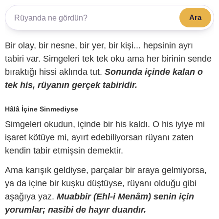
Ara
Bir olay, bir nesne, bir yer, bir kişi... hepsinin ayrı
tabiri var. Simgeleri tek tek oku ama her birinin sende
bıraktığı hissi aklında tut.
Sonunda içinde kalan o
tek his, rüyanın gerçek tabiridir.
Hâlâ İçine Sinmediyse
Simgeleri okudun, içinde bir his kaldı. O his iyiye mi
işaret kötüye mi, ayırt edebiliyorsan rüyanı zaten
kendin tabir etmişsin demektir.
Ama karışık geldiyse, parçalar bir araya gelmiyorsa,
ya da içine bir kuşku düştüyse, rüyanı olduğu gibi
aşağıya yaz.
Muabbir (Ehl-i Menâm) senin için
yorumlar; nasibi de hayır duandır.