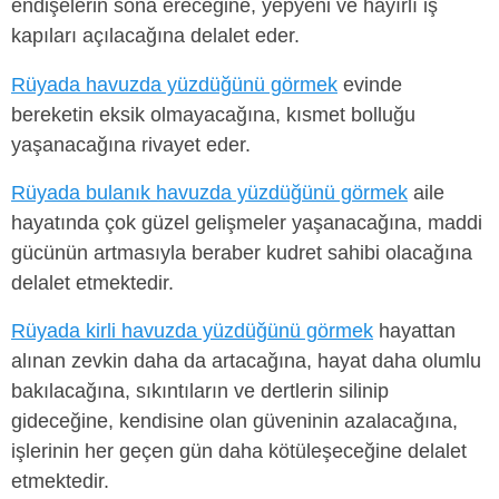
endişelerin sona ereceğine, yepyeni ve hayırlı iş
kapıları açılacağına delalet eder.
Rüyada havuzda yüzdüğünü görmek
evinde
bereketin eksik olmayacağına, kısmet bolluğu
yaşanacağına rivayet eder.
Rüyada bulanık havuzda yüzdüğünü görmek
aile
hayatında çok güzel gelişmeler yaşanacağına, maddi
gücünün artmasıyla beraber kudret sahibi olacağına
delalet etmektedir.
Rüyada kirli havuzda yüzdüğünü görmek
hayattan
alınan zevkin daha da artacağına, hayat daha olumlu
bakılacağına, sıkıntıların ve dertlerin silinip
gideceğine, kendisine olan güveninin azalacağına,
işlerinin her geçen gün daha kötüleşeceğine delalet
etmektedir.