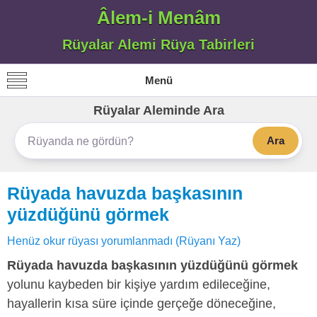
Âlem-i Menâm
Rüyalar Alemi Rüya Tabirleri
Menü
Rüyalar Aleminde Ara
Ara
Rüyada havuzda başkasının
yüzdüğünü görmek
Henüz okur rüyası yorumlanmadı (Rüyanı Yaz)
Rüyada havuzda başkasının yüzdüğünü görmek
yolunu kaybeden bir kişiye yardım edileceğine,
hayallerin kısa süre içinde gerçeğe döneceğine,