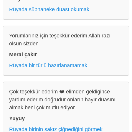
Rüyada sübhaneke duası okumak
Yorumlarınız için teşekkür ederim Allah razı
olsun sizden
Meral çakır
Rüyada bir türlü hazırlanamamak
Çok teşekkür ederim ❤️ elimden geldigince
yardım ederim doğrudur onların hayır duasını
almak beni çok mutlu ediyor
Yuyuy
Rüyada birinin sakız çiğnediğini görmek