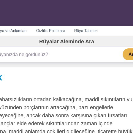
ya ve Anlamları
Gizlilik Politikası
Rüya Tabirleri
Rüyalar Aleminde Ara
A
k
ahatsızlıkların ortadan kalkacağına, maddi sıkıntıların v
üzünden borçlarının artacağına, bazı engellerle
tmeyeceğine, ancak daha sonra karşısına çıkan fırsatları
ançlar elde ederek sıkıntılarından zaman içinde
ına, maddi anlamda çok ileri gidileceğine, ticarette büyük