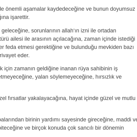
de önemli aşamalar kaydedeceğine ve bunun doyumsuz
na işarettir.
geleceğine, sorunlarının allah’ın izni ile ortadan
rü ailesi ile arasının açılacağına, zaman içinde istediği
ler feda etmesi gerektiğine ve bulunduğu mevkiden bazı
rivayet eder.
 için zamanın geldiğine inanan rüya sahibinin iş
 etmeyeceğine, yalan söylemeyeceğine, hırsızlık ve
zel fırsatlar yakalayacağına, hayat içinde güzel ve mutlu
alarından birinin yardımı sayesinde gireceğine, maddi v
biteceğine ve birçok konuda çok sancılı bir dönemin