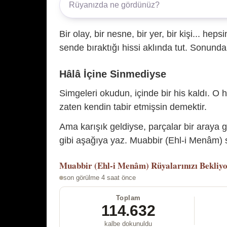
Bir olay, bir nesne, bir yer, bir kişi... hep
sende bıraktığı hissi aklında tut. Sonunda 
Hâlâ İçine Sinmediyse
Simgeleri okudun, içinde bir his kaldı. O h
zaten kendin tabir etmişsin demektir.
Ama karışık geldiyse, parçalar bir araya 
gibi aşağıya yaz. Muabbir (Ehl-i Menâm) s
Muabbir (Ehl-i Menâm)
Rüyalarınızı Bekliy
son görülme 4 saat önce
Toplam
114.632
kalbe dokunuldu