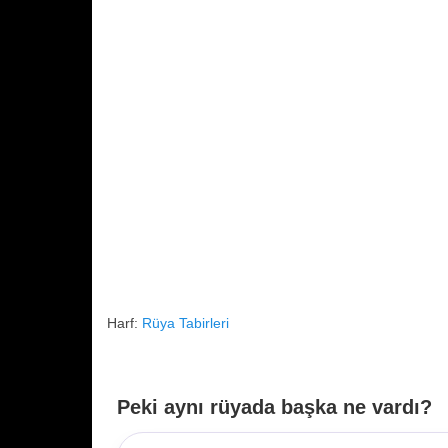
k
Harf:
Rüya Tabirleri
Peki aynı rüyada başka ne vardı?