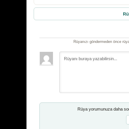
Rü
Rüyanızı göndermeden önce rüyan
Rüya yorumunuza daha sonr