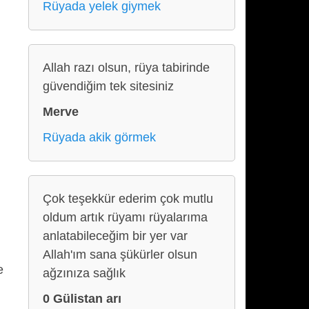
Rüyada yelek giymek
Allah razı olsun, rüya tabirinde
güvendiğim tek sitesiniz
Merve
Rüyada akik görmek
Çok teşekkür ederim çok mutlu
oldum artık rüyamı rüyalarıma
anlatabileceğim bir yer var
Allah'ım sana şükürler olsun
e
ağzınıza sağlık
0 Gülistan arı