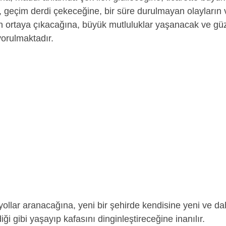
, geçim derdi çekeceğine, bir süre durulmayan olayların 
in ortaya çıkacağına, büyük mutluluklar yaşanacak ve gü
yorulmaktadır.
ollar aranacağına, yeni bir şehirde kendisine yeni ve d
ği gibi yaşayıp kafasını dinginleştireceğine inanılır.