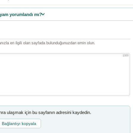
yam yorumlandı mı?
ızla en ilgili olan sayfada bulunduğunuzdan emin olun.
1000
a ulaşmak için bu sayfanın adresini kaydedin.
Bağlantıyı kopyala