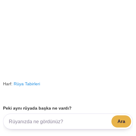
Harf:
Rüya Tabirleri
Peki aynı rüyada başka ne vardı?
Ara