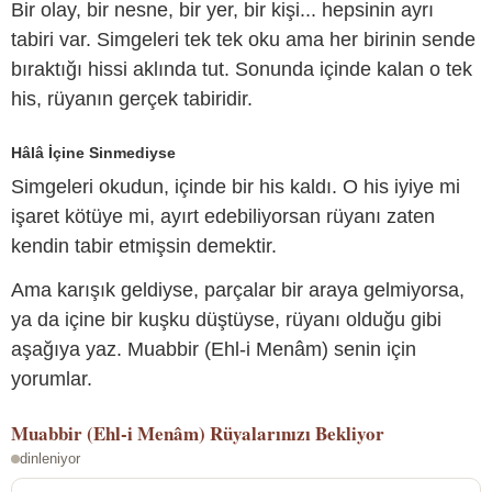
Bir olay, bir nesne, bir yer, bir kişi... hepsinin ayrı
tabiri var. Simgeleri tek tek oku ama her birinin sende
bıraktığı hissi aklında tut. Sonunda içinde kalan o tek
his, rüyanın gerçek tabiridir.
Hâlâ İçine Sinmediyse
Simgeleri okudun, içinde bir his kaldı. O his iyiye mi
işaret kötüye mi, ayırt edebiliyorsan rüyanı zaten
kendin tabir etmişsin demektir.
Ama karışık geldiyse, parçalar bir araya gelmiyorsa,
ya da içine bir kuşku düştüyse, rüyanı olduğu gibi
aşağıya yaz. Muabbir (Ehl-i Menâm) senin için
yorumlar.
Muabbir (Ehl-i Menâm)
Rüyalarınızı Bekliyor
dinleniyor