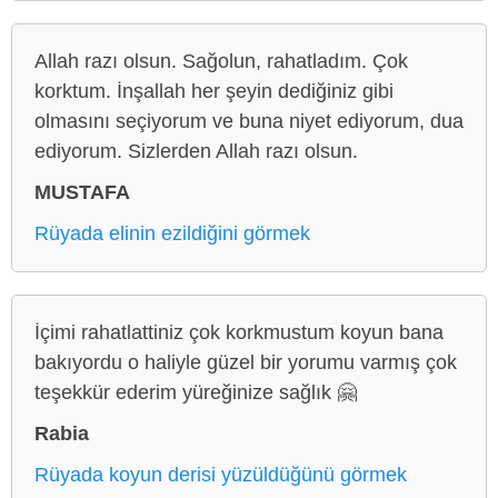
Allah razı olsun. Sağolun, rahatladım. Çok
korktum. İnşallah her şeyin dediğiniz gibi
olmasını seçiyorum ve buna niyet ediyorum, dua
ediyorum. Sizlerden Allah razı olsun.
MUSTAFA
Rüyada elinin ezildiğini görmek
İçimi rahatlattiniz çok korkmustum koyun bana
bakıyordu o haliyle güzel bir yorumu varmış çok
teşekkür ederim yüreğinize sağlık 🤗
Rabia
Rüyada koyun derisi yüzüldüğünü görmek