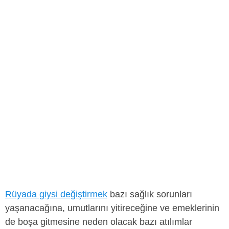
Rüyada giysi değiştirmek
bazı sağlık sorunları
yaşanacağına, umutlarını yitireceğine ve emeklerinin
de boşa gitmesine neden olacak bazı atılımlar