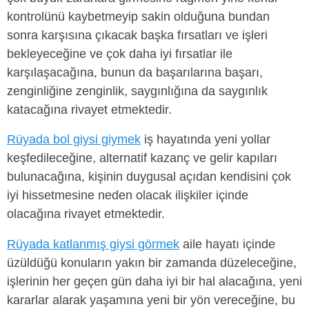
kontrolünü kaybetmeyip sakin olduğuna bundan
sonra karşısına çıkacak başka fırsatları ve işleri
bekleyeceğine ve çok daha iyi fırsatlar ile
karşılaşacağına, bunun da başarılarına başarı,
zenginliğine zenginlik, saygınlığına da saygınlık
katacağına rivayet etmektedir.
Rüyada bol giysi giymek
iş hayatında yeni yollar
keşfedileceğine, alternatif kazanç ve gelir kapıları
bulunacağına, kişinin duygusal açıdan kendisini çok
iyi hissetmesine neden olacak ilişkiler içinde
olacağına rivayet etmektedir.
Rüyada katlanmış giysi görmek
aile hayatı içinde
üzüldüğü konuların yakın bir zamanda düzeleceğine,
işlerinin her geçen gün daha iyi bir hal alacağına, yeni
kararlar alarak yaşamına yeni bir yön vereceğine, bu