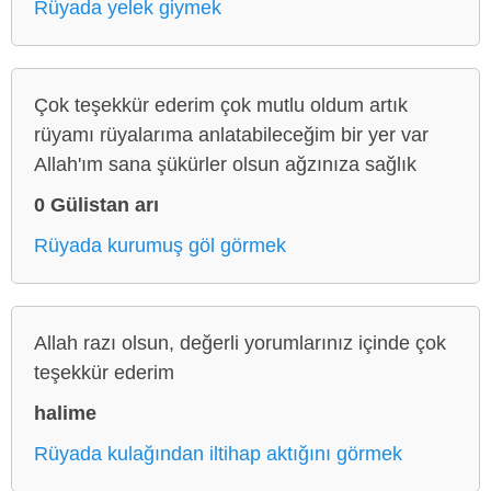
Rüyada yelek giymek
Çok teşekkür ederim çok mutlu oldum artık
rüyamı rüyalarıma anlatabileceğim bir yer var
Allah'ım sana şükürler olsun ağzınıza sağlık
0 Gülistan arı
Rüyada kurumuş göl görmek
Allah razı olsun, değerli yorumlarınız içinde çok
teşekkür ederim
halime
Rüyada kulağından iltihap aktığını görmek