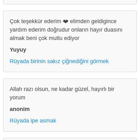
Çok teşekkür ederim ❤️ elimden geldigince
yardım ederim doğrudur onların hayır duasını
almak beni çok mutlu ediyor
Yuyuy
Rüyada birinin sakız çiğnediğini görmek
Allah razı olsun, ne kadar güzel, hayırlı bir
yorum
anonim
Rüyada ipe asmak