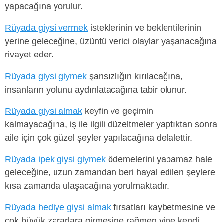
yapacağına yorulur.
Rüyada giysi vermek
isteklerinin ve beklentilerinin
yerine geleceğine, üzüntü verici olaylar yaşanacağına
rivayet eder.
Rüyada giysi giymek
şansızlığın kırılacağına,
insanların yolunu aydınlatacağına tabir olunur.
Rüyada giysi almak
keyfin ve geçimin
kalmayacağına, iş ile ilgili düzeltmeler yaptıktan sonra
aile için çok güzel şeyler yapılacağına delalettir.
Rüyada ipek giysi giymek
ödemelerini yapamaz hale
geleceğine, uzun zamandan beri hayal edilen şeylere
kısa zamanda ulaşacağına yorulmaktadır.
Rüyada hediye giysi almak
fırsatları kaybetmesine ve
çok büyük zararlara girmesine rağmen yine kendi