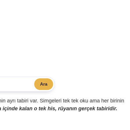
Ara
sinin ayrı tabiri var. Simgeleri tek tek oku ama her birinin
içinde kalan o tek his, rüyanın gerçek tabiridir.