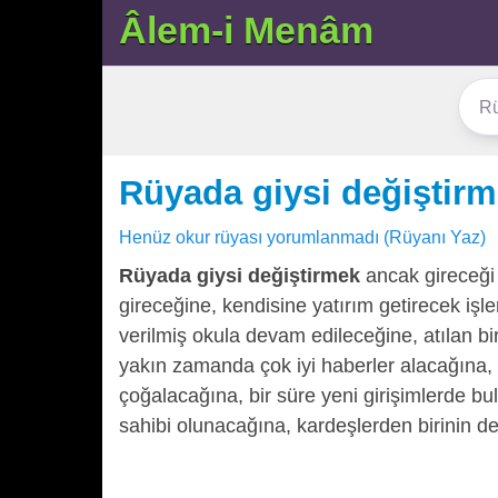
Âlem-i Menâm
Rüyada giysi değiştir
Henüz okur rüyası yorumlanmadı (Rüyanı Yaz)
Rüyada giysi değiştirmek
ancak gireceği 
gireceğine, kendisine yatırım getirecek i
verilmiş okula devam edileceğine, atılan bi
yakın zamanda çok iyi haberler alacağına,
çoğalacağına, bir süre yeni girişimlerde bu
sahibi olunacağına, kardeşlerden birinin d