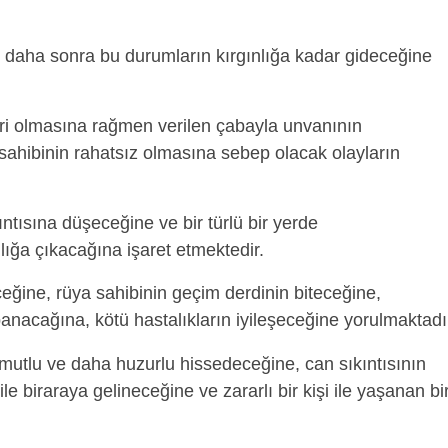
daha sonra bu durumların kırgınlığa kadar gideceğine
ri olmasına rağmen verilen çabayla unvanının
 sahibinin rahatsız olmasına sebep olacak olayların
ntısına düşeceğine ve bir türlü bir yerde
ığa çıkacağına işaret etmektedir.
eğine, rüya sahibinin geçim derdinin biteceğine,
anacağına, kötü hastalıkların iyileşeceğine yorulmaktadı
mutlu ve daha huzurlu hissedeceğine, can sıkıntısının
 ile biraraya gelineceğine ve zararlı bir kişi ile yaşanan bi