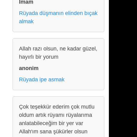
İmam
Rüyada düşmanın elinden bıçak
almak
Allah razı olsun, ne kadar güzel,
hayırlı bir yorum
anonim
Rüyada ipe asmak
Çok teşekkür ederim çok mutlu
oldum artık rüyamı rüyalarıma
anlatabileceğim bir yer var
Allah'ım sana şükürler olsun