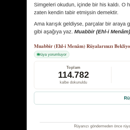
Simgeleri okudun, içinde bir his kaldı. O h
zaten kendin tabir etmişsin demektir.
Ama karışık geldiyse, parçalar bir araya 
gibi aşağıya yaz.
Muabbir (Ehl-i Menâm) 
Muabbir (Ehl-i Menâm)
Rüyalarınızı Bekliy
rüya yorumluyor
Toplam
114.782
kalbe dokunuldu
Rü
Rüyanızı göndermeden önce rüyan