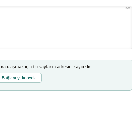
1000
a ulaşmak için bu sayfanın adresini kaydedin.
Bağlantıyı kopyala