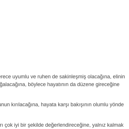
erece uyumlu ve ruhen de sakinleşmiş olacağına, elinin
oğalacağına, böylece hayatının da düzene gireceğine
un kırılacağına, hayata karşı bakışının olumlu yönde
rı çok iyi bir şekilde değerlendireceğine, yalnız kalmak