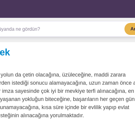
A
mek
yolun da çetin olacağına, üzüleceğine, maddi zarara
şlerden istediği sonucu alamayacağına, uzun zaman önce 
r imza sayesinde çok iyi bir mevkiye terfi alınacağına, en
 yaşanan yokluğun biteceğine, başarıların her geçen gün
lunamayacağına, kısa süre içinde bir evlilik yapıp evlat
esteğinin alınacağına yorulmaktadır.