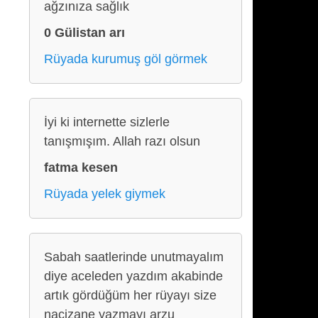
ağzınıza sağlık
0 Gülistan arı
Rüyada kurumuş göl görmek
İyi ki internette sizlerle
tanışmışım. Allah razı olsun
fatma kesen
Rüyada yelek giymek
Sabah saatlerinde unutmayalım
diye aceleden yazdım akabinde
artık gördüğüm her rüyayı size
nacizane yazmayı arzu