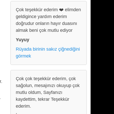
Çok teşekkür ederim ❤️ elimden
geldigince yardım ederim
doğrudur onların hayır duasını
almak beni çok mutlu ediyor
Yuyuy
Rüyada birinin sakız çiğnediğini
görmek
Çok çok teşekkür ederim, çok
r.
sağolun, mesajınızı okuyup çok
mutlu oldum, Sayfanızı
kaydettim, tekrar Teşekkür
r
ederim.