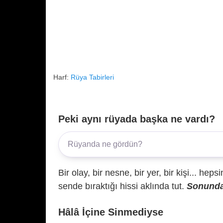
Harf:
Rüya Tabirleri
Peki aynı rüyada başka ne vardı?
Bir olay, bir nesne, bir yer, bir kişi... hep
sende bıraktığı hissi aklında tut.
Sonunda 
Hâlâ İçine Sinmediyse