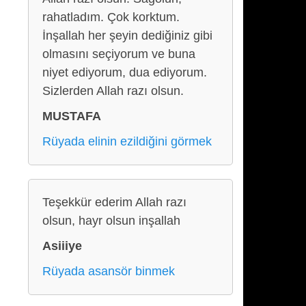
rahatladım. Çok korktum.
İnşallah her şeyin dediğiniz gibi
olmasını seçiyorum ve buna
niyet ediyorum, dua ediyorum.
Sizlerden Allah razı olsun.
MUSTAFA
Rüyada elinin ezildiğini görmek
Teşekkür ederim Allah razı
olsun, hayr olsun inşallah
Asiiiye
Rüyada asansör binmek