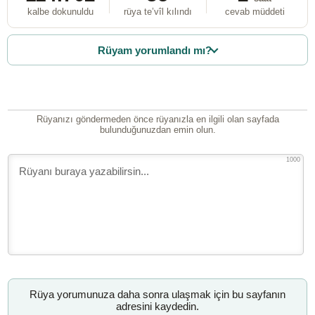
kalbe dokunuldu
rüya te’vîl kılındı
cevab müddeti
Rüyam yorumlandı mı?
Rüyanızı göndermeden önce rüyanızla en ilgili olan sayfada
bulunduğunuzdan emin olun.
1000
Rüya yorumunuza daha sonra ulaşmak için bu sayfanın
adresini kaydedin.