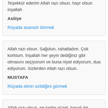
Teşekkür ederim Allah razı olsun, hayr olsun
inşallah
Asiiiye
Rüyada asansör binmek
Allah razı olsun. Sağolun, rahatladım. Çok
korktum. İnşallah her şeyin dediğiniz gibi
olmasını seçiyorum ve buna niyet ediyorum, dua
ediyorum. Sizlerden Allah razı olsun.
MUSTAFA
Rüyada elinin ezildiğini görmek
Allah razı olsun, ne kadar güzel, hayırlı bir