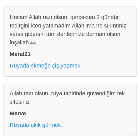
Hocam Allah razı olsun, gerçekten 2 gündür
tedirginlikten yatamadım Allah'ıma ne sıkıntıniz
varsa gidersin tüm dertlerinize derman olsun
inşallah 🙏
Meral21
Rüyada ekmeğe çiş yapmak
Allah razı olsun, rüya tabirinde güvendiğim tek
sitesiniz
Merve
Rüyada akik görmek