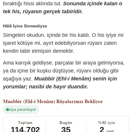
bıraktığı hissi aklında tut.
Sonunda içinde kalan o
tek his, rüyanın gerçek tabiridir.
Hâlâ İçine Sinmediyse
Simgeleri okudun, içinde bir his kaldı. O his iyiye mi
işaret kötüye mi, ayırt edebiliyorsan rüyanı zaten
kendin tabir etmişsin demektir.
Ama karışık geldiyse, parçalar bir araya gelmiyorsa,
ya da içine bir kuşku düştüyse, rüyanı olduğu gibi
aşağıya yaz.
Muabbir (Ehl-i Menâm) senin için
yorumlar; nasibi de hayır duandır.
Muabbir (Ehl-i Menâm)
Rüyalarınızı Bekliyor
rüya yorumluyor
Toplam
Bugün
%92 için
114.702
35
2
saat