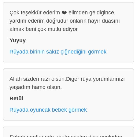
Çok teşekkür ederim ❤️ elimden geldigince
yardım ederim doğrudur onların hayır duasını
almak beni çok mutlu ediyor
Yuyuy
Rüyada birinin sakız çiğnediğini görmek
Allah sizden razı olsun.Diger rüya yorumlarınızı
yaşadım hamd olsun.
Betül
Rüyada oyuncak bebek görmek
Sabah saatlerinde unutmayalım diye aceleden