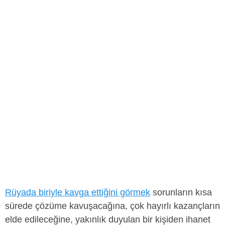
Rüyada biriyle kavga ettiğini görmek
sorunların kısa
sürede çözüme kavuşacağına, çok hayırlı kazançların
elde edileceğine, yakınlık duyulan bir kişiden ihanet