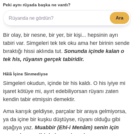
Peki aynı rüyada başka ne vardı?
Ara
Bir olay, bir nesne, bir yer, bir kişi... hepsinin ayrı
tabiri var. Simgeleri tek tek oku ama her birinin sende
bıraktığı hissi aklında tut.
Sonunda içinde kalan o
tek his, rüyanın gerçek tabiridir.
Hâlâ İçine Sinmediyse
Simgeleri okudun, içinde bir his kaldı. O his iyiye mi
işaret kötüye mi, ayırt edebiliyorsan rüyanı zaten
kendin tabir etmişsin demektir.
Ama karışık geldiyse, parçalar bir araya gelmiyorsa,
ya da içine bir kuşku düştüyse, rüyanı olduğu gibi
aşağıya yaz.
Muabbir (Ehl-i Menâm) senin için