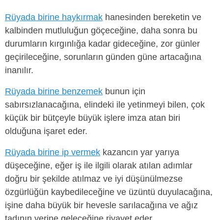
Rüyada birine haykırmak
hanesinden bereketin ve
kalbinden mutluluğun göçeceğine, daha sonra bu
durumların kırgınlığa kadar gideceğine, zor günler
geçirileceğine, sorunların günden güne artacağına
inanılır.
Rüyada birine benzemek
bunun için
sabırsızlanacağına, elindeki ile yetinmeyi bilen, çok
küçük bir bütçeyle büyük işlere imza atan biri
olduğuna işaret eder.
Rüyada birine ip vermek
kazancın yar yarıya
düşeceğine, eğer iş ile ilgili olarak atılan adımlar
doğru bir şekilde atılmaz ve iyi düşünülmezse
özgürlüğün kaybedileceğine ve üzüntü duyulacağına,
işine daha büyük bir hevesle sarılacağına ve ağız
tadının yerine geleceğine rivayet eder.