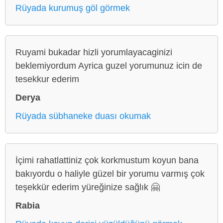
Rüyada kurumuş göl görmek
Ruyami bukadar hizli yorumlayacaginizi
beklemiyordum Ayrica guzel yorumunuz icin de
tesekkur ederim
Derya
Rüyada sübhaneke duası okumak
İçimi rahatlattiniz çok korkmustum koyun bana
bakıyordu o haliyle güzel bir yorumu varmış çok
teşekkür ederim yüreğinize sağlık 🤗
Rabia