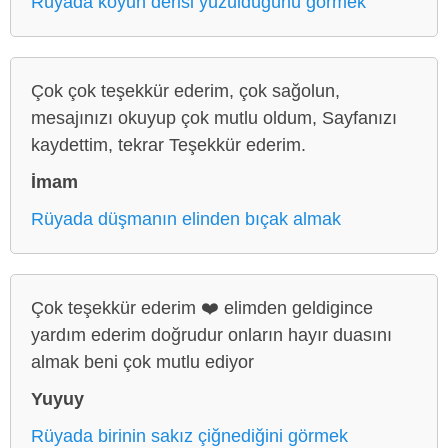
Rüyada koyun derisi yüzüldüğünü görmek
Çok çok teşekkür ederim, çok sağolun,
mesajınızı okuyup çok mutlu oldum, Sayfanızı
kaydettim, tekrar Teşekkür ederim.
İmam
Rüyada düşmanın elinden bıçak almak
Çok teşekkür ederim ❤️ elimden geldigince
yardım ederim doğrudur onların hayır duasını
almak beni çok mutlu ediyor
Yuyuy
Rüyada birinin sakız çiğnediğini görmek