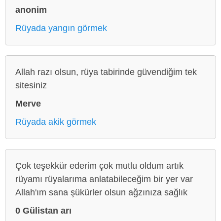
anonim
Rüyada yangın görmek
Allah razı olsun, rüya tabirinde güvendiğim tek
sitesiniz
Merve
Rüyada akik görmek
Çok teşekkür ederim çok mutlu oldum artık
rüyamı rüyalarıma anlatabileceğim bir yer var
Allah'ım sana şükürler olsun ağzınıza sağlık
0 Gülistan arı