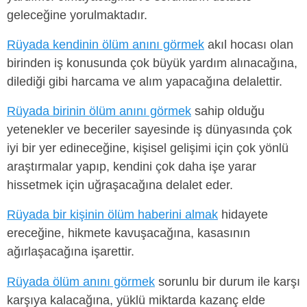
geleceğine yorulmaktadır.
Rüyada kendinin ölüm anını görmek
akıl hocası olan
birinden iş konusunda çok büyük yardım alınacağına,
dilediği gibi harcama ve alım yapacağına delalettir.
Rüyada birinin ölüm anını görmek
sahip olduğu
yetenekler ve beceriler sayesinde iş dünyasında çok
iyi bir yer edineceğine, kişisel gelişimi için çok yönlü
araştırmalar yapıp, kendini çok daha işe yarar
hissetmek için uğraşacağına delalet eder.
Rüyada bir kişinin ölüm haberini almak
hidayete
ereceğine, hikmete kavuşacağına, kasasının
ağırlaşacağına işarettir.
Rüyada ölüm anını görmek
sorunlu bir durum ile karşı
karşıya kalacağına, yüklü miktarda kazanç elde