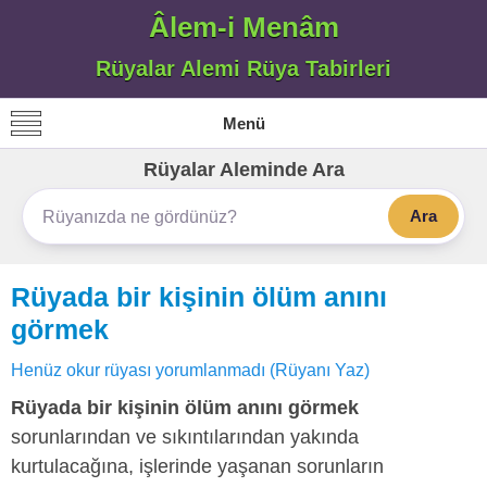
Âlem-i Menâm
Rüyalar Alemi Rüya Tabirleri
Menü
Rüyalar Aleminde Ara
Ara
Rüyada bir kişinin ölüm anını
görmek
Henüz okur rüyası yorumlanmadı (Rüyanı Yaz)
Rüyada bir kişinin ölüm anını görmek
sorunlarından ve sıkıntılarından yakında
kurtulacağına, işlerinde yaşanan sorunların