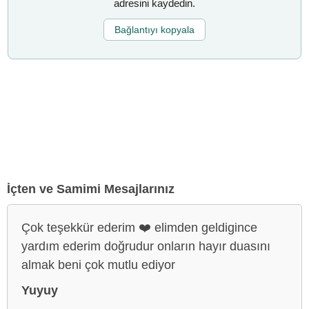
adresini kaydedin.
Bağlantıyı kopyala
İçten ve Samimi Mesajlarınız
Çok teşekkür ederim ❤️ elimden geldigince
yardım ederim doğrudur onların hayır duasını
almak beni çok mutlu ediyor
Yuyuy