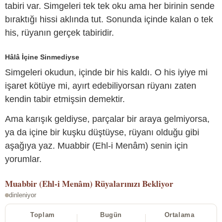
tabiri var. Simgeleri tek tek oku ama her birinin sende
bıraktığı hissi aklında tut. Sonunda içinde kalan o tek
his, rüyanın gerçek tabiridir.
Hâlâ İçine Sinmediyse
Simgeleri okudun, içinde bir his kaldı. O his iyiye mi
işaret kötüye mi, ayırt edebiliyorsan rüyanı zaten
kendin tabir etmişsin demektir.
Ama karışık geldiyse, parçalar bir araya gelmiyorsa,
ya da içine bir kuşku düştüyse, rüyanı olduğu gibi
aşağıya yaz. Muabbir (Ehl-i Menâm) senin için
yorumlar.
Muabbir (Ehl-i Menâm)
Rüyalarınızı Bekliyor
dinleniyor
Toplam
Bugün
Ortalama