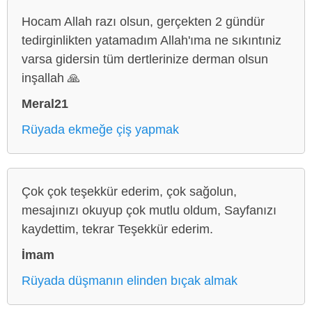
Hocam Allah razı olsun, gerçekten 2 gündür
tedirginlikten yatamadım Allah'ıma ne sıkıntıniz
varsa gidersin tüm dertlerinize derman olsun
inşallah 🙏
Meral21
Rüyada ekmeğe çiş yapmak
Çok çok teşekkür ederim, çok sağolun,
mesajınızı okuyup çok mutlu oldum, Sayfanızı
kaydettim, tekrar Teşekkür ederim.
İmam
Rüyada düşmanın elinden bıçak almak