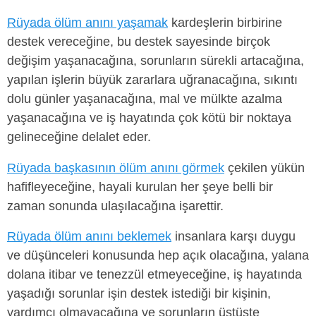
Rüyada ölüm anını yaşamak
kardeşlerin birbirine
destek vereceğine, bu destek sayesinde birçok
değişim yaşanacağına, sorunların sürekli artacağına,
yapılan işlerin büyük zararlara uğranacağına, sıkıntı
dolu günler yaşanacağına, mal ve mülkte azalma
yaşanacağına ve iş hayatında çok kötü bir noktaya
gelineceğine delalet eder.
Rüyada başkasının ölüm anını görmek
çekilen yükün
hafifleyeceğine, hayali kurulan her şeye belli bir
zaman sonunda ulaşılacağına işarettir.
Rüyada ölüm anını beklemek
insanlara karşı duygu
ve düşünceleri konusunda hep açık olacağına, yalana
dolana itibar ve tenezzül etmeyeceğine, iş hayatında
yaşadığı sorunlar işin destek istediği bir kişinin,
yardımcı olmayacağına ve sorunların üstüste