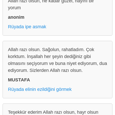
Allah razı olsun, ne kadar güzel, hayırlı bir
yorum
anonim
Rüyada ipe asmak
Allah razı olsun. Sağolun, rahatladım. Çok
korktum. İnşallah her şeyin dediğiniz gibi
olmasını seçiyorum ve buna niyet ediyorum, dua
ediyorum. Sizlerden Allah razı olsun.
MUSTAFA
Rüyada elinin ezildiğini görmek
Teşekkür ederim Allah razı olsun, hayr olsun