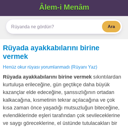
Âlem-i Menâm
Ara
Rüyada ayakkabılarını birine
vermek
Henüz okur rüyası yorumlanmadı (Rüyanı Yaz)
Rüyada ayakkabılarını birine vermek
sıkıntılardan
kurtuluşa erileceğine, gün geçtikçe daha büyük
kazançlar elde edeceğine, şanssızlığının ortadan
kalkacağına, kısmetinin tekrar açılacağına ve çok
kısa zaman önce yaşadığı mutsuzluğun biteceğine,
evlendiklerinde eşleri tarafından çok sevileceklerine
ve saygı göreceklerine, el üstünde tutulacakları bir