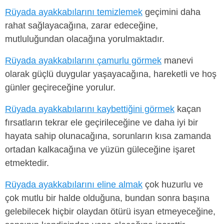
Rüyada ayakkabılarını temizlemek
geçimini daha
rahat sağlayacağına, zarar edeceğine,
mutluluğundan olacağına yorulmaktadır.
Rüyada ayakkabılarını çamurlu görmek
manevi
olarak güçlü duygular yaşayacağına, hareketli ve hoş
günler geçireceğine yorulur.
Rüyada ayakkabılarını kaybettiğini görmek
kaçan
fırsatların tekrar ele geçirileceğine ve daha iyi bir
hayata sahip olunacağına, sorunların kısa zamanda
ortadan kalkacağına ve yüzün güleceğine işaret
etmektedir.
Rüyada ayakkabılarını eline almak
çok huzurlu ve
çok mutlu bir halde olduğuna, bundan sonra başına
gelebilecek hiçbir olaydan ötürü isyan etmeyeceğine,