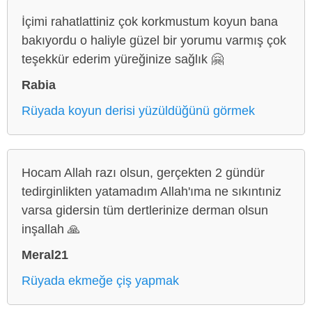
İçimi rahatlattiniz çok korkmustum koyun bana
bakıyordu o haliyle güzel bir yorumu varmış çok
teşekkür ederim yüreğinize sağlık 🤗
Rabia
Rüyada koyun derisi yüzüldüğünü görmek
Hocam Allah razı olsun, gerçekten 2 gündür
tedirginlikten yatamadım Allah'ıma ne sıkıntıniz
varsa gidersin tüm dertlerinize derman olsun
inşallah 🙏
Meral21
Rüyada ekmeğe çiş yapmak