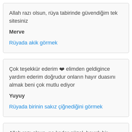
Allah razı olsun, rüya tabirinde güvendiğim tek
sitesiniz
Merve
Rüyada akik görmek
Çok teşekkür ederim ❤️ elimden geldigince
yardım ederim doğrudur onların hayır duasını
almak beni çok mutlu ediyor
Yuyuy
Rüyada birinin sakız çiğnediğini görmek