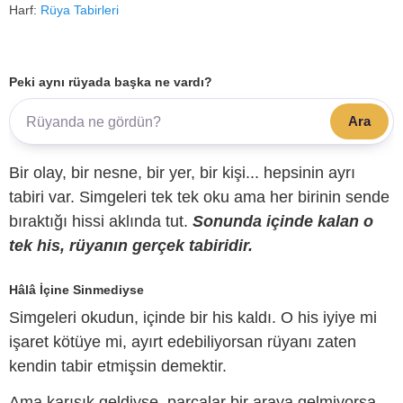
Harf:
Rüya Tabirleri
Peki aynı rüyada başka ne vardı?
Ara
Bir olay, bir nesne, bir yer, bir kişi... hepsinin ayrı
tabiri var. Simgeleri tek tek oku ama her birinin sende
bıraktığı hissi aklında tut.
Sonunda içinde kalan o
tek his, rüyanın gerçek tabiridir.
Hâlâ İçine Sinmediyse
Simgeleri okudun, içinde bir his kaldı. O his iyiye mi
işaret kötüye mi, ayırt edebiliyorsan rüyanı zaten
kendin tabir etmişsin demektir.
Ama karışık geldiyse, parçalar bir araya gelmiyorsa,