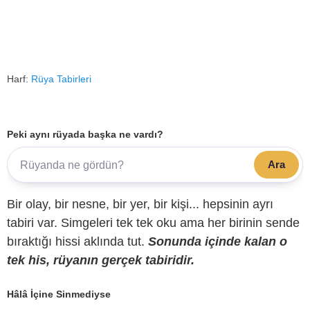
Harf:
Rüya Tabirleri
Peki aynı rüyada başka ne vardı?
Ara
Bir olay, bir nesne, bir yer, bir kişi... hepsinin ayrı
tabiri var. Simgeleri tek tek oku ama her birinin sende
bıraktığı hissi aklında tut.
Sonunda içinde kalan o
tek his, rüyanın gerçek tabiridir.
Hâlâ İçine Sinmediyse