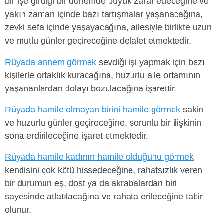
bir işe girdiği bir dönemde büyük zarar edeceğine ve
yakın zaman içinde bazı tartışmalar yaşanacağına,
zevki sefa içinde yaşayacağına, ailesiyle birlikte uzun
ve mutlu günler geçireceğine delalet etmektedir.
Rüyada annem görmek
sevdiği işi yapmak için bazı
kişilerle ortaklık kuracağına, huzurlu aile ortamının
yaşananlardan dolayı bozulacağına işarettir.
Rüyada hamile olmayan birini hamile görmek
sakin
ve huzurlu günler geçireceğine, sorunlu bir ilişkinin
sona erdirileceğine işaret etmektedir.
Rüyada hamile kadının hamile olduğunu görmek
kendisini çok kötü hissedeceğine, rahatsızlık veren
bir durumun eş, dost ya da akrabalardan biri
sayesinde atlatılacağına ve rahata erileceğine tabir
olunur.