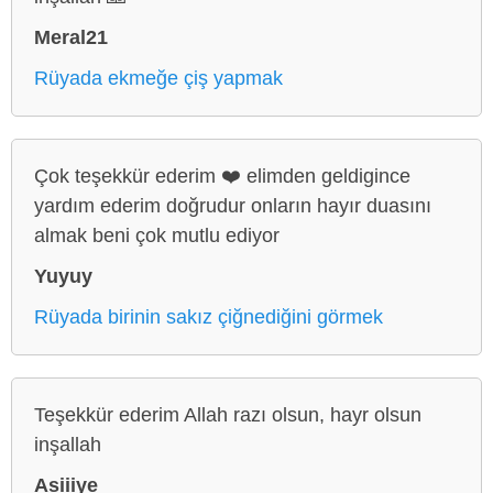
Meral21
Rüyada ekmeğe çiş yapmak
Çok teşekkür ederim ❤️ elimden geldigince
yardım ederim doğrudur onların hayır duasını
almak beni çok mutlu ediyor
Yuyuy
Rüyada birinin sakız çiğnediğini görmek
Teşekkür ederim Allah razı olsun, hayr olsun
inşallah
Asiiiye