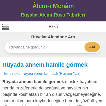
Âlem-i Menâm
Rüyalar Alemi Rüya Tabirleri
Menü
Rüyalar Aleminde Ara
Ara
Rüyada annem hamile görmek
Henüz okur rüyası yorumlanmadı (Rüyanı Yaz)
Rüyada annem hamile görmek
meslek hayatının
her daim zaferlerle dolacağına ve hayallerinin
peşinde koşmaktan bir an olsun vazgeçmeyeceğine,
hem mal ve para kaybedeceğine hem de yüzünü yere