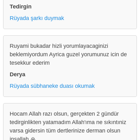
Tedirgin
Rüyada şarkı duymak
Ruyami bukadar hizli yorumlayacaginizi
beklemiyordum Ayrica guzel yorumunuz icin de
tesekkur ederim
Derya
Rüyada sübhaneke duası okumak
Hocam Allah razı olsun, gerçekten 2 gündür
tedirginlikten yatamadım Allah'ıma ne sıkıntıniz
varsa gidersin tüm dertlerinize derman olsun
inşallah 🙏