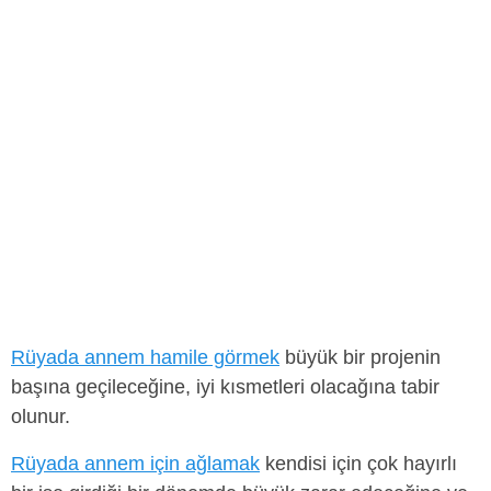
Rüyada annem hamile görmek
büyük bir projenin
başına geçileceğine, iyi kısmetleri olacağına tabir
olunur.
Rüyada annem için ağlamak
kendisi için çok hayırlı