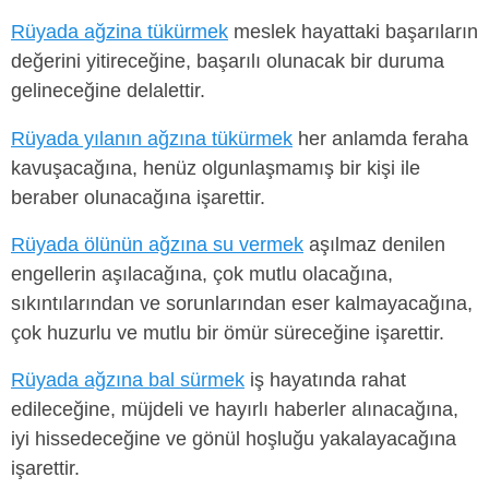
Rüyada ağzina tükürmek
meslek hayattaki başarıların
değerini yitireceğine, başarılı olunacak bir duruma
gelineceğine delalettir.
Rüyada yılanın ağzına tükürmek
her anlamda feraha
kavuşacağına, henüz olgunlaşmamış bir kişi ile
beraber olunacağına işarettir.
Rüyada ölünün ağzına su vermek
aşılmaz denilen
engellerin aşılacağına, çok mutlu olacağına,
sıkıntılarından ve sorunlarından eser kalmayacağına,
çok huzurlu ve mutlu bir ömür süreceğine işarettir.
Rüyada ağzına bal sürmek
iş hayatında rahat
edileceğine, müjdeli ve hayırlı haberler alınacağına,
iyi hissedeceğine ve gönül hoşluğu yakalayacağına
işarettir.