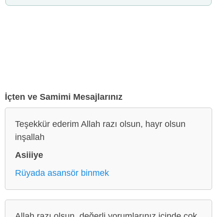
İçten ve Samimi Mesajlarınız
Teşekkür ederim Allah razı olsun, hayr olsun
inşallah
Asiiiye
Rüyada asansör binmek
Allah razı olsun, değerli yorumlarınız içinde çok