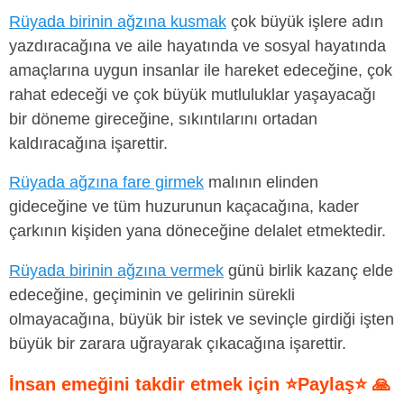
Rüyada birinin ağzına kusmak
çok büyük işlere adın
yazdıracağına ve aile hayatında ve sosyal hayatında
amaçlarına uygun insanlar ile hareket edeceğine, çok
rahat edeceği ve çok büyük mutluluklar yaşayacağı
bir döneme gireceğine, sıkıntılarını ortadan
kaldıracağına işarettir.
Rüyada ağzına fare girmek
malının elinden
gideceğine ve tüm huzurunun kaçacağına, kader
çarkının kişiden yana döneceğine delalet etmektedir.
Rüyada birinin ağzına vermek
günü birlik kazanç elde
edeceğine, geçiminin ve gelirinin sürekli
olmayacağına, büyük bir istek ve sevinçle girdiği işten
büyük bir zarara uğrayarak çıkacağına işarettir.
İnsan emeğini takdir etmek için ⭐Paylaş⭐ 🙏