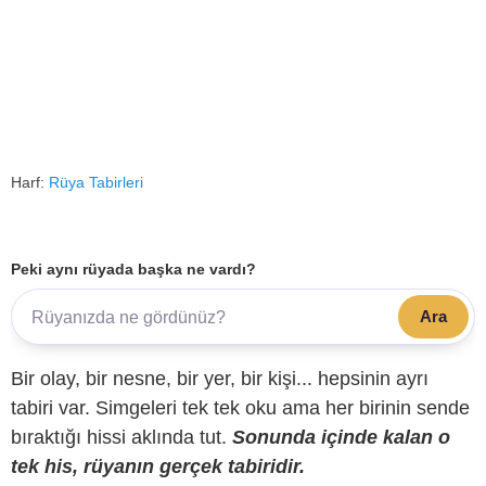
Harf:
Rüya Tabirleri
Peki aynı rüyada başka ne vardı?
Ara
Bir olay, bir nesne, bir yer, bir kişi... hepsinin ayrı
tabiri var. Simgeleri tek tek oku ama her birinin sende
bıraktığı hissi aklında tut.
Sonunda içinde kalan o
tek his, rüyanın gerçek tabiridir.