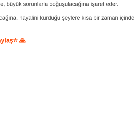
ine, büyük sorunlarla boğuşulacağına işaret eder.
ağına, hayalini kurduğu şeylere kısa bir zaman içinde
aylaş⭐ 🙏