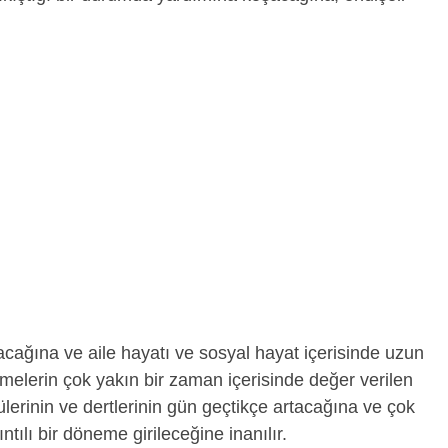
cağına ve aile hayatı ve sosyal hayat içerisinde uzun
elerin çok yakın bir zaman içerisinde değer verilen
tülerinin ve dertlerinin gün geçtikçe artacağına ve çok
tılı bir döneme girileceğine inanılır.