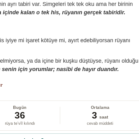
sinin ayrı tabiri var. Simgeleri tek tek oku ama her birinin
içinde kalan o tek his, rüyanın gerçek tabiridir.
is iyiye mi işaret kötüye mi, ayırt edebiliyorsan rüyanı
gelmiyorsa, ya da içine bir kuşku düştüyse, rüyanı olduğu
senin için yorumlar; nasibi de hayır duandır.
or
Bugün
Ortalama
36
3
saat
rüya te’vîl kılındı
cevab müddeti