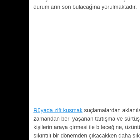
durumların son bulacağına yorulmaktadır.
Rüyada zift kusmak
suçlamalardan aklanıla
zamandan beri yaşanan tartışma ve sürtüşm
kişilerin araya girmesi ile biteceğine, üzün
sıkıntılı bir dönemden çıkacakken daha sıkın