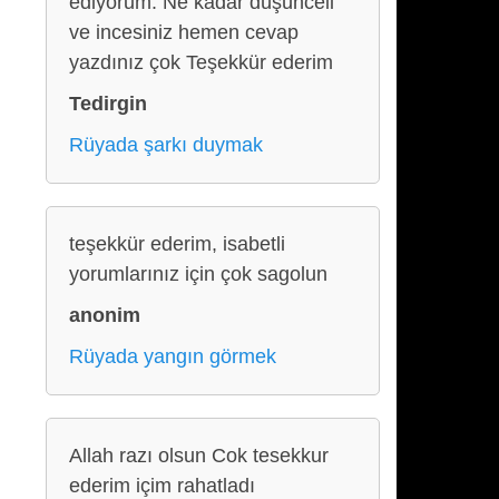
ediyorum. Ne kadar düşünceli
ve incesiniz hemen cevap
yazdınız çok Teşekkür ederim
Tedirgin
Rüyada şarkı duymak
teşekkür ederim, isabetli
yorumlarınız için çok sagolun
anonim
Rüyada yangın görmek
Allah razı olsun Cok tesekkur
ederim içim rahatladı