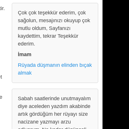
ir.
Çok çok teşekkür ederim, çok
sağolun, mesajınızı okuyup çok
mutlu oldum, Sayfanızı
kaydettim, tekrar Teşekkür
ederim.
İmam
Rüyada düşmanın elinden bıçak
almak
t
e
Sabah saatlerinde unutmayalım
diye aceleden yazdım akabinde
artık gördüğüm her rüyayı size
nacizane yazmayı arzu