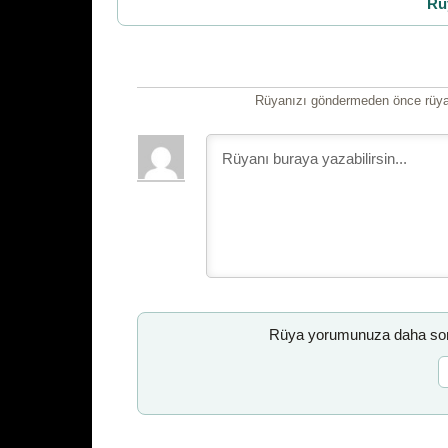
Rü
Rüyanızı göndermeden önce rüyan
Rüya yorumunuza daha sonr