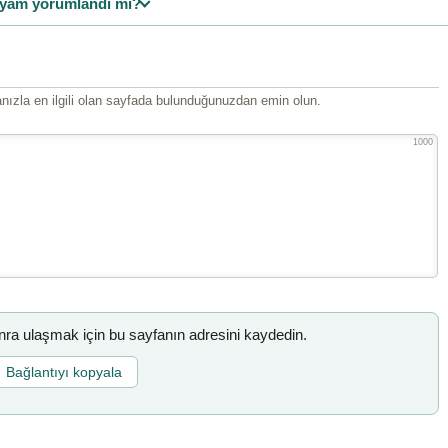
yam yorumlandı mı?
ızla en ilgili olan sayfada bulunduğunuzdan emin olun.
1000
a ulaşmak için bu sayfanın adresini kaydedin.
Bağlantıyı kopyala