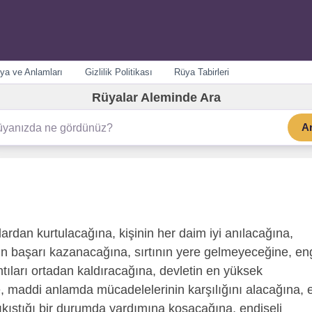
ya ve Anlamları
Gizlilik Politikası
Rüya Tabirleri
Rüyalar Aleminde Ara
A
ardan kurtulacağına, kişinin her daim iyi anılacağına,
erin başarı kazanacağına, sırtının yere gelmeyeceğine, en
ntıları ortadan kaldıracağına, devletin en yüksek
e, maddi anlamda mücadelelerinin karşılığını alacağına, 
sıkıştığı bir durumda yardımına koşacağına, endişeli