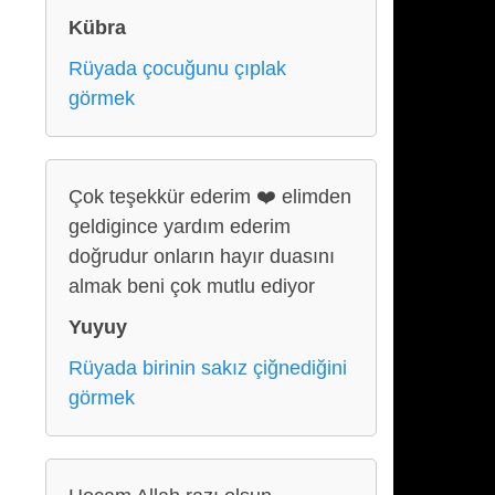
Kübra
Rüyada çocuğunu çıplak
görmek
Çok teşekkür ederim ❤️ elimden
geldigince yardım ederim
doğrudur onların hayır duasını
almak beni çok mutlu ediyor
Yuyuy
Rüyada birinin sakız çiğnediğini
görmek