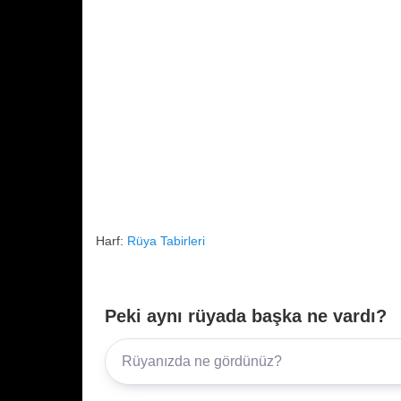
Harf:
Rüya Tabirleri
Peki aynı rüyada başka ne vardı?