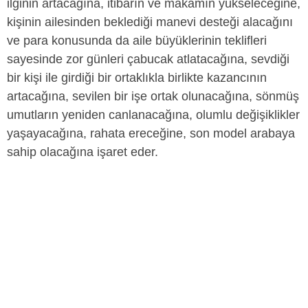
ilginin artacağına, itibarın ve makamın yükseleceğine,
kişinin ailesinden beklediği manevi desteği alacağını
ve para konusunda da aile büyüklerinin teklifleri
sayesinde zor günleri çabucak atlatacağına, sevdiği
bir kişi ile girdiği bir ortaklıkla birlikte kazancının
artacağına, sevilen bir işe ortak olunacağına, sönmüş
umutların yeniden canlanacağına, olumlu değişiklikler
yaşayacağına, rahata ereceğine, son model arabaya
sahip olacağına işaret eder.