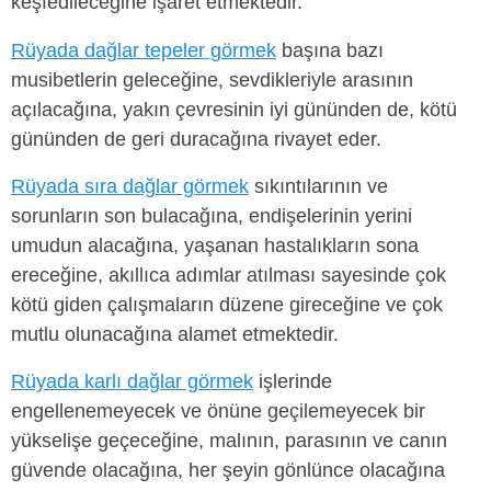
keşfedileceğine işaret etmektedir.
Rüyada dağlar tepeler görmek
başına bazı
musibetlerin geleceğine, sevdikleriyle arasının
açılacağına, yakın çevresinin iyi gününden de, kötü
gününden de geri duracağına rivayet eder.
Rüyada sıra dağlar görmek
sıkıntılarının ve
sorunların son bulacağına, endişelerinin yerini
umudun alacağına, yaşanan hastalıkların sona
ereceğine, akıllıca adımlar atılması sayesinde çok
kötü giden çalışmaların düzene gireceğine ve çok
mutlu olunacağına alamet etmektedir.
Rüyada karlı dağlar görmek
işlerinde
engellenemeyecek ve önüne geçilemeyecek bir
yükselişe geçeceğine, malının, parasının ve canın
güvende olacağına, her şeyin gönlünce olacağına