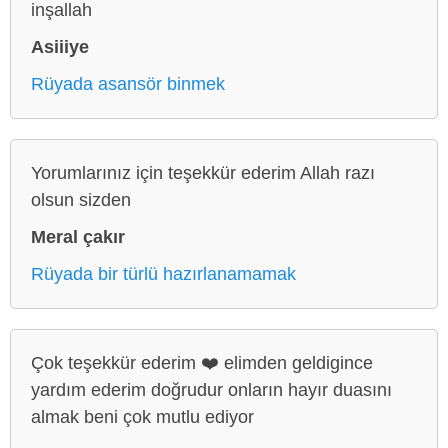
inşallah
Asiiiye
Rüyada asansör binmek
Yorumlarınız için teşekkür ederim Allah razı
olsun sizden
Meral çakır
Rüyada bir türlü hazırlanamamak
Çok teşekkür ederim ❤️ elimden geldigince
yardım ederim doğrudur onların hayır duasını
almak beni çok mutlu ediyor