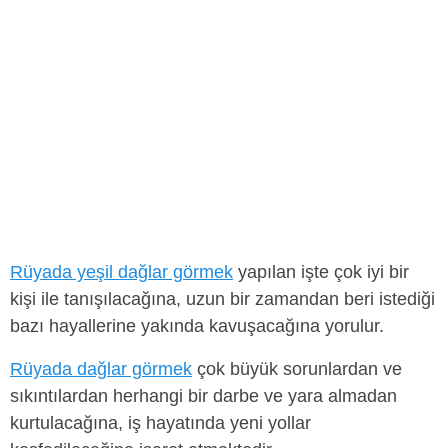
Rüyada yeşil dağlar görmek
yapılan işte çok iyi bir
kişi ile tanışılacağına, uzun bir zamandan beri istediği
bazı hayallerine yakında kavuşacağına yorulur.
Rüyada dağlar görmek
çok büyük sorunlardan ve
sıkıntılardan herhangi bir darbe ve yara almadan
kurtulacağına, iş hayatında yeni yollar