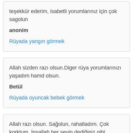
teşekkür ederim, isabetli yorumlarınız için çok
sagolun
anonim
Rüyada yangın görmek
Allah sizden razı olsun.Diger rüya yorumlarınızı
yaşadım hamd olsun.
Betül
Rüyada oyuncak bebek görmek
Allah razı olsun. Sağolun, rahatladım. Çok
korktum. İnşallah her şeyin dediğiniz gibi