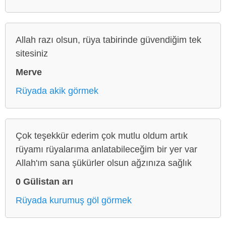
Allah razı olsun, rüya tabirinde güvendiğim tek
sitesiniz
Merve
Rüyada akik görmek
Çok teşekkür ederim çok mutlu oldum artık
rüyamı rüyalarıma anlatabileceğim bir yer var
Allah'ım sana şükürler olsun ağzınıza sağlık
0 Gülistan arı
Rüyada kurumuş göl görmek