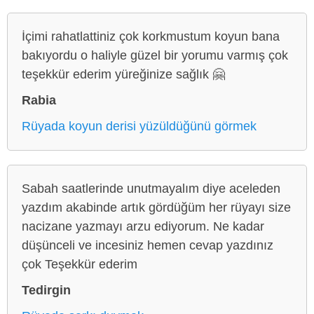
İçimi rahatlattiniz çok korkmustum koyun bana
bakıyordu o haliyle güzel bir yorumu varmış çok
teşekkür ederim yüreğinize sağlık 🤗
Rabia
Rüyada koyun derisi yüzüldüğünü görmek
Sabah saatlerinde unutmayalım diye aceleden
yazdım akabinde artık gördüğüm her rüyayı size
nacizane yazmayı arzu ediyorum. Ne kadar
düşünceli ve incesiniz hemen cevap yazdınız
çok Teşekkür ederim
Tedirgin