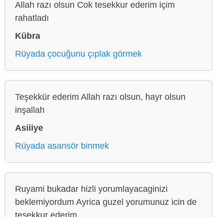
Allah razı olsun Cok tesekkur ederim içim
rahatladı
Kübra
Rüyada çocuğunu çıplak görmek
Teşekkür ederim Allah razı olsun, hayr olsun
inşallah
Asiiiye
Rüyada asansör binmek
Ruyami bukadar hizli yorumlayacaginizi
beklemiyordum Ayrica guzel yorumunuz icin de
tesekkur ederim