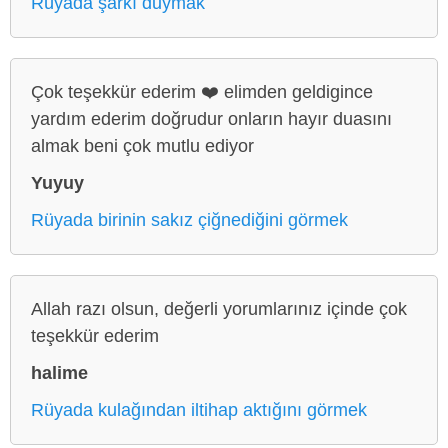
Rüyada şarkı duymak
Çok teşekkür ederim ❤️ elimden geldigince
yardım ederim doğrudur onların hayır duasını
almak beni çok mutlu ediyor
Yuyuy
Rüyada birinin sakız çiğnediğini görmek
Allah razı olsun, değerli yorumlarınız içinde çok
teşekkür ederim
halime
Rüyada kulağından iltihap aktığını görmek