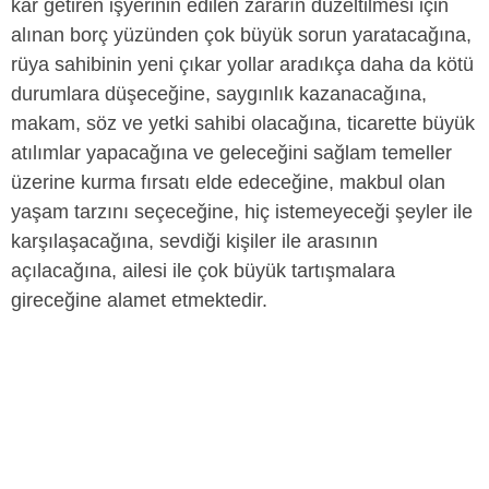
kar getiren işyerinin edilen zararın düzeltilmesi için
alınan borç yüzünden çok büyük sorun yaratacağına,
rüya sahibinin yeni çıkar yollar aradıkça daha da kötü
durumlara düşeceğine, saygınlık kazanacağına,
makam, söz ve yetki sahibi olacağına, ticarette büyük
atılımlar yapacağına ve geleceğini sağlam temeller
üzerine kurma fırsatı elde edeceğine, makbul olan
yaşam tarzını seçeceğine, hiç istemeyeceği şeyler ile
karşılaşacağına, sevdiği kişiler ile arasının
açılacağına, ailesi ile çok büyük tartışmalara
gireceğine alamet etmektedir.