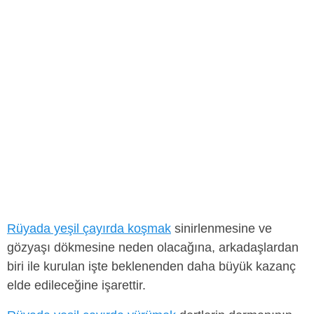
Rüyada yeşil çayırda koşmak
sinirlenmesine ve
gözyaşı dökmesine neden olacağına, arkadaşlardan
biri ile kurulan işte beklenenden daha büyük kazanç
elde edileceğine işarettir.