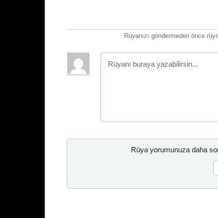
Rüyanızı göndermeden önce rüyan
Rüya yorumunuza daha sonr