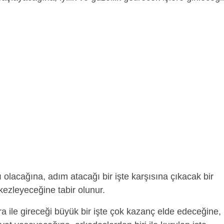
ı olacağına, adım atacağı bir işte karşısına çıkacak bir
ezleyeceğine tabir olunur.
ra ile gireceği büyük bir işte çok kazanç elde edeceğine,