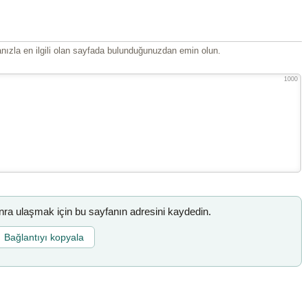
ızla en ilgili olan sayfada bulunduğunuzdan emin olun.
1000
a ulaşmak için bu sayfanın adresini kaydedin.
Bağlantıyı kopyala