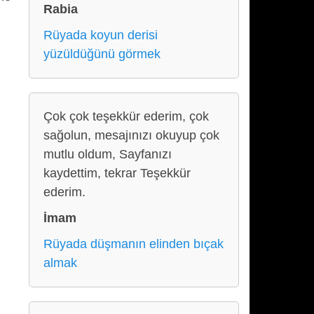
Rabia
Rüyada koyun derisi
yüzüldüğünü görmek
Çok çok teşekkür ederim, çok
sağolun, mesajınızı okuyup çok
mutlu oldum, Sayfanızı
kaydettim, tekrar Teşekkür
ederim.
İmam
Rüyada düşmanın elinden bıçak
almak