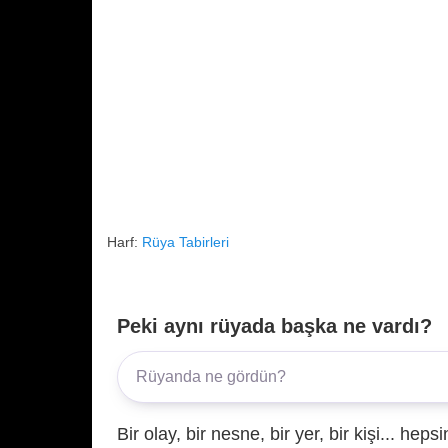
Harf:
Rüya Tabirleri
Peki aynı rüyada başka ne vardı?
Bir olay, bir nesne, bir yer, bir kişi... hep