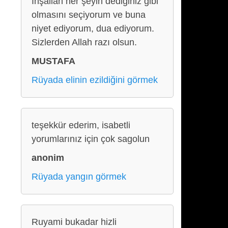
İnşallah her şeyin dediğiniz gibi
olmasını seçiyorum ve buna
niyet ediyorum, dua ediyorum.
Sizlerden Allah razı olsun.
MUSTAFA
Rüyada elinin ezildiğini görmek
teşekkür ederim, isabetli
yorumlarınız için çok sagolun
anonim
Rüyada yangın görmek
Ruyami bukadar hizli