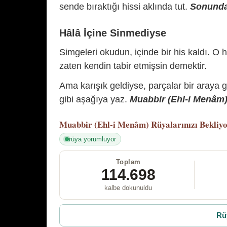
sende bıraktığı hissi aklında tut.
Sonunda 
Hâlâ İçine Sinmediyse
Simgeleri okudun, içinde bir his kaldı. O h
zaten kendin tabir etmişsin demektir.
Ama karışık geldiyse, parçalar bir araya 
gibi aşağıya yaz.
Muabbir (Ehl-i Menâm) 
Muabbir (Ehl-i Menâm)
Rüyalarınızı Bekliy
rüya yorumluyor
Toplam
114.698
kalbe dokunuldu
Rü