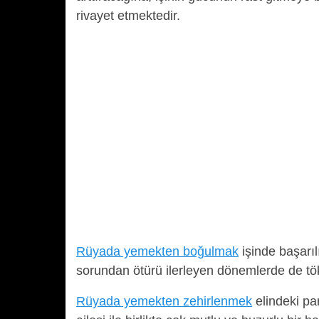
rivayet etmektedir.
Rüyada yemekten boğulmak
işinde başarıl
sorundan ötürü ilerleyen dönemlerde de tök
Rüyada yemekten zehirlenmek
elindeki pa