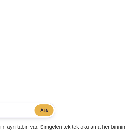
Ara
sinin ayrı tabiri var. Simgeleri tek tek oku ama her birinin