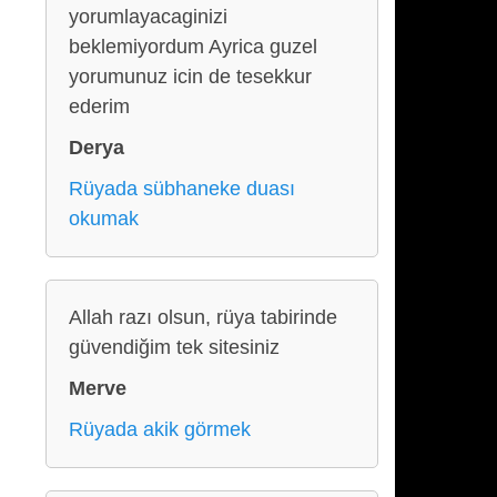
yorumlayacaginizi
beklemiyordum Ayrica guzel
yorumunuz icin de tesekkur
ederim
Derya
Rüyada sübhaneke duası
okumak
Allah razı olsun, rüya tabirinde
güvendiğim tek sitesiniz
Merve
Rüyada akik görmek