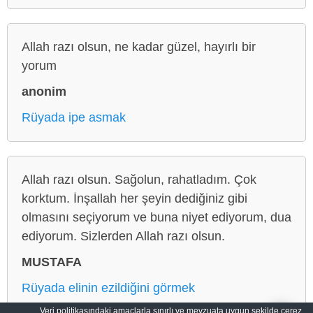
Allah razı olsun, ne kadar güzel, hayırlı bir
yorum
anonim
Rüyada ipe asmak
Allah razı olsun. Sağolun, rahatladım. Çok
korktum. İnşallah her şeyin dediğiniz gibi
olmasını seçiyorum ve buna niyet ediyorum, dua
ediyorum. Sizlerden Allah razı olsun.
MUSTAFA
Rüyada elinin ezildiğini görmek
Veri politikasındaki amaçlarla sınırlı ve mevzuata uygun şekilde çerez