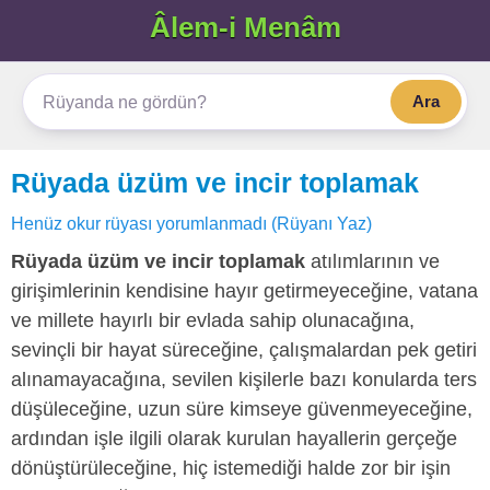
Âlem-i Menâm
Ara
Rüyada üzüm ve incir toplamak
Henüz okur rüyası yorumlanmadı (Rüyanı Yaz)
Rüyada üzüm ve incir toplamak
atılımlarının ve
girişimlerinin kendisine hayır getirmeyeceğine, vatana
ve millete hayırlı bir evlada sahip olunacağına,
sevinçli bir hayat süreceğine, çalışmalardan pek getiri
alınamayacağına, sevilen kişilerle bazı konularda ters
düşüleceğine, uzun süre kimseye güvenmeyeceğine,
ardından işle ilgili olarak kurulan hayallerin gerçeğe
dönüştürüleceğine, hiç istemediği halde zor bir işin