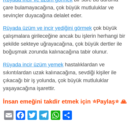
çare bulamayacağına, çok büyük mutluluklar ve
sevinçler duyacağına delalet eder.
Rüyada üzüm ve incir yediğini görmek
çok büyük
çalışmalara girileceğine ancak bu işlerin herhangi bir
şekilde sekteye uğrayacağına, çok büyük dertler ile
boğuşmak zorunda kalınacağına tabir olunur.
Rüyada incir üzüm yemek
hastalıklardan ve
sıkıntılardan uzak kalınacağına, sevdiği kişiler ile
çıkacağı bir iş yolunda, çok büyük mutluluklar
yaşayacağına işarettir.
İnsan emeğini takdir etmek için ⭐Paylaş⭐ 🙏
E
F
T
T
W
S
m
a
wi
el
h
h