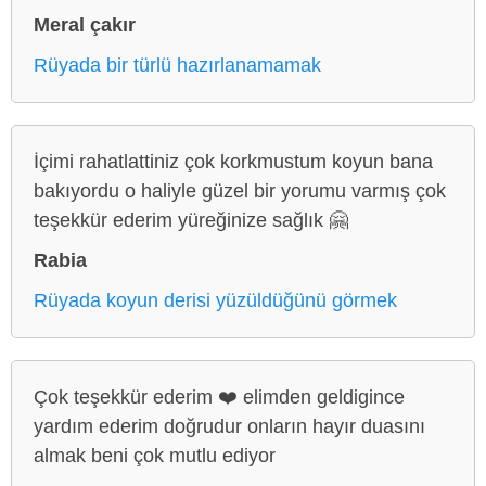
Meral çakır
Rüyada bir türlü hazırlanamamak
İçimi rahatlattiniz çok korkmustum koyun bana
bakıyordu o haliyle güzel bir yorumu varmış çok
teşekkür ederim yüreğinize sağlık 🤗
Rabia
Rüyada koyun derisi yüzüldüğünü görmek
Çok teşekkür ederim ❤️ elimden geldigince
yardım ederim doğrudur onların hayır duasını
almak beni çok mutlu ediyor