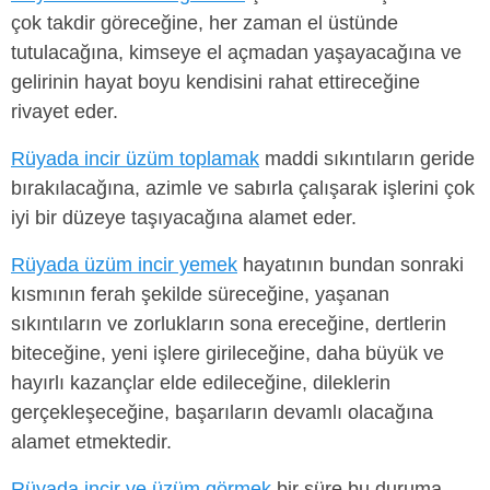
çok takdir göreceğine, her zaman el üstünde
tutulacağına, kimseye el açmadan yaşayacağına ve
gelirinin hayat boyu kendisini rahat ettireceğine
rivayet eder.
Rüyada incir üzüm toplamak
maddi sıkıntıların geride
bırakılacağına, azimle ve sabırla çalışarak işlerini çok
iyi bir düzeye taşıyacağına alamet eder.
Rüyada üzüm incir yemek
hayatının bundan sonraki
kısmının ferah şekilde süreceğine, yaşanan
sıkıntıların ve zorlukların sona ereceğine, dertlerin
biteceğine, yeni işlere girileceğine, daha büyük ve
hayırlı kazançlar elde edileceğine, dileklerin
gerçekleşeceğine, başarıların devamlı olacağına
alamet etmektedir.
Rüyada incir ve üzüm görmek
bir süre bu duruma