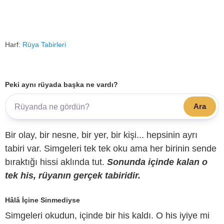
Harf:
Rüya Tabirleri
Peki aynı rüyada başka ne vardı?
Ara
Bir olay, bir nesne, bir yer, bir kişi... hepsinin ayrı
tabiri var. Simgeleri tek tek oku ama her birinin sende
bıraktığı hissi aklında tut.
Sonunda içinde kalan o
tek his, rüyanın gerçek tabiridir.
Hâlâ İçine Sinmediyse
Simgeleri okudun, içinde bir his kaldı. O his iyiye mi