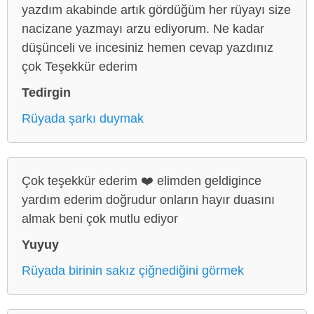
yazdım akabinde artık gördüğüm her rüyayı size
nacizane yazmayı arzu ediyorum. Ne kadar
düşünceli ve incesiniz hemen cevap yazdınız
çok Teşekkür ederim
Tedirgin
Rüyada şarkı duymak
Çok teşekkür ederim ❤️ elimden geldigince
yardım ederim doğrudur onların hayır duasını
almak beni çok mutlu ediyor
Yuyuy
Rüyada birinin sakız çiğnediğini görmek