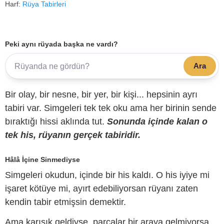
Harf:
Rüya Tabirleri
Peki aynı rüyada başka ne vardı?
Ara
Bir olay, bir nesne, bir yer, bir kişi... hepsinin ayrı
tabiri var. Simgeleri tek tek oku ama her birinin sende
bıraktığı hissi aklında tut.
Sonunda içinde kalan o
tek his, rüyanın gerçek tabiridir.
Hâlâ İçine Sinmediyse
Simgeleri okudun, içinde bir his kaldı. O his iyiye mi
işaret kötüye mi, ayırt edebiliyorsan rüyanı zaten
kendin tabir etmişsin demektir.
Ama karışık geldiyse, parçalar bir araya gelmiyorsa,