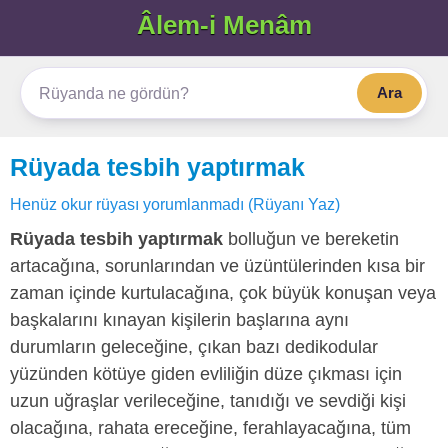
Âlem-i Menâm
Ara
Rüyada tesbih yaptırmak
Henüz okur rüyası yorumlanmadı (Rüyanı Yaz)
Rüyada tesbih yaptırmak
bolluğun ve bereketin
artacağına, sorunlarından ve üzüntülerinden kısa bir
zaman içinde kurtulacağına, çok büyük konuşan veya
başkalarını kınayan kişilerin başlarına aynı
durumların geleceğine, çıkan bazı dedikodular
yüzünden kötüye giden evliliğin düze çıkması için
uzun uğraşlar verileceğine, tanıdığı ve sevdiği kişi
olacağına, rahata ereceğine, ferahlayacağına, tüm