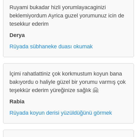
Ruyami bukadar hizli yorumlayacaginizi
beklemiyordum Ayrica guzel yorumunuz icin de
tesekkur ederim
Derya
Rüyada sübhaneke duası okumak
İçimi rahatlattiniz çok korkmustum koyun bana
bakıyordu o haliyle güzel bir yorumu varmış çok
teşekkür ederim yüreğinize sağlık 🤗
Rabia
Rüyada koyun derisi yüzüldüğünü görmek