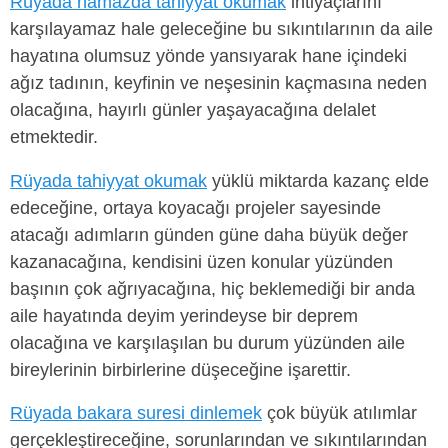
Rüyada namazda tahiyyat okumak
ihtiyaçlarını
karşılayamaz hale geleceğine bu sıkıntılarının da aile
hayatına olumsuz yönde yansıyarak hane içindeki
ağız tadının, keyfinin ve neşesinin kaçmasına neden
olacağına, hayırlı günler yaşayacağına delalet
etmektedir.
Rüyada tahiyyat okumak
yüklü miktarda kazanç elde
edeceğine, ortaya koyacağı projeler sayesinde
atacağı adımların günden güne daha büyük değer
kazanacağına, kendisini üzen konular yüzünden
başının çok ağrıyacağına, hiç beklemediği bir anda
aile hayatında deyim yerindeyse bir deprem
olacağına ve karşılaşılan bu durum yüzünden aile
bireylerinin birbirlerine düşeceğine işarettir.
Rüyada bakara suresi dinlemek
çok büyük atılımlar
gerçekleştireceğine, sorunlarından ve sıkıntılarından