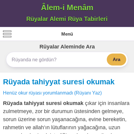
Âlem-i Menâm
Rüyalar Alemi Rüya Tabirleri
Menü
Rüyalar Aleminde Ara
Ara
Rüyada tahiyyat suresi okumak
Henüz okur rüyası yorumlanmadı (Rüyanı Yaz)
Rüyada tahiyyat suresi okumak
çıkar için insanlara
zulmetmeye, zor bir durumun üstesinden gelmeye,
sorun üzerine sorun yaşanacağına, evine bereketin,
rahmetin ve allah’ın lütuflarının yağacağına, uzun