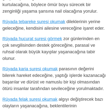
kurtulacağına, böylece ömür boyu sürecek bir
zenginliği yaşama şansına nail olacağına yorulur.
Rüyada tebareke suresi okumak
dileklerinin yerine
geleceğine, kendisini ailesine vereceğine işaret eder.
Rüyada hucurat suresi görmek
zor günlerinden en
çok sevgilisinden destek göreceğine, parasal ve
ruhsal olarak büyük kayıplar yaşanacağına tabir
olunur.
Rüyada karia suresi okumak
parasının değerini
bilerek hareket edeceğine, yaptığı işlerde kazanacağı
başarılar ve dürüst ve namuslu bir kişi olmasından
ötürü insanlar tarafından sevileceğine yorulmaktadır.
Rüyada felak suresi okumak
algıyı değiştirecek bazı
olayların yaşanacağına, beklentilerinin