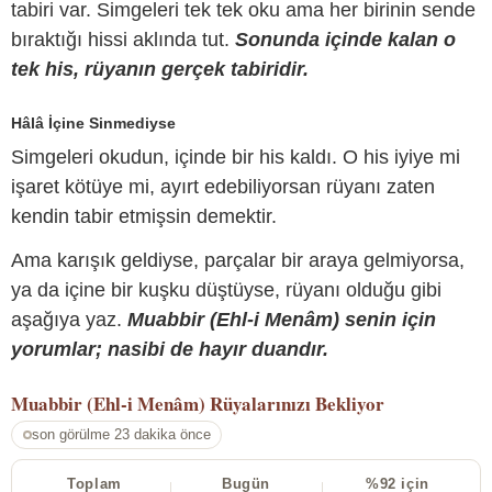
tabiri var. Simgeleri tek tek oku ama her birinin sende
bıraktığı hissi aklında tut.
Sonunda içinde kalan o
tek his, rüyanın gerçek tabiridir.
Hâlâ İçine Sinmediyse
Simgeleri okudun, içinde bir his kaldı. O his iyiye mi
işaret kötüye mi, ayırt edebiliyorsan rüyanı zaten
kendin tabir etmişsin demektir.
Ama karışık geldiyse, parçalar bir araya gelmiyorsa,
ya da içine bir kuşku düştüyse, rüyanı olduğu gibi
aşağıya yaz.
Muabbir (Ehl-i Menâm) senin için
yorumlar; nasibi de hayır duandır.
Muabbir (Ehl-i Menâm)
Rüyalarınızı Bekliyor
son görülme 23 dakika önce
Toplam
Bugün
%92 için