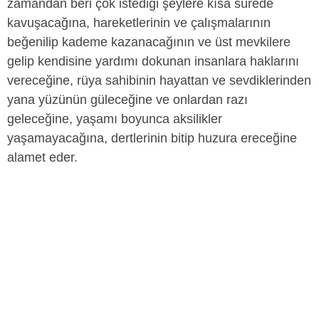
zamandan beri çok istediği şeylere kısa sürede
kavuşacağına, hareketlerinin ve çalışmalarının
beğenilip kademe kazanacağının ve üst mevkilere
gelip kendisine yardımı dokunan insanlara haklarını
vereceğine, rüya sahibinin hayattan ve sevdiklerinden
yana yüzünün güleceğine ve onlardan razı
geleceğine, yaşamı boyunca aksilikler
yaşamayacağına, dertlerinin bitip huzura ereceğine
alamet eder.