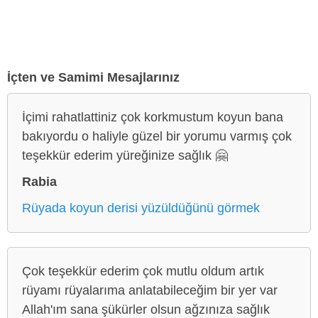
İçten ve Samimi Mesajlarınız
İçimi rahatlattiniz çok korkmustum koyun bana
bakıyordu o haliyle güzel bir yorumu varmış çok
teşekkür ederim yüreğinize sağlık 🤗
Rabia
Rüyada koyun derisi yüzüldüğünü görmek
Çok teşekkür ederim çok mutlu oldum artık
rüyamı rüyalarıma anlatabileceğim bir yer var
Allah'ım sana şükürler olsun ağzınıza sağlık