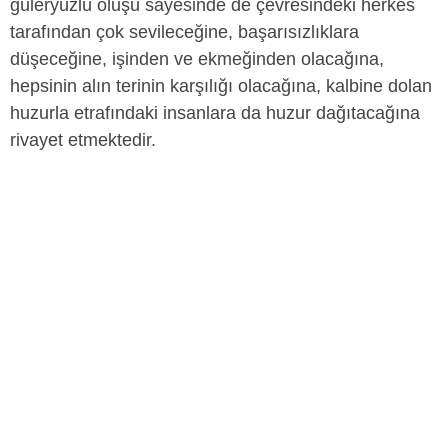
güleryüzlü oluşu sayesinde de çevresindeki herkes
tarafından çok sevileceğine, başarısızlıklara
düşeceğine, işinden ve ekmeğinden olacağına,
hepsinin alın terinin karşılığı olacağına, kalbine dolan
huzurla etrafındaki insanlara da huzur dağıtacağına
rivayet etmektedir.