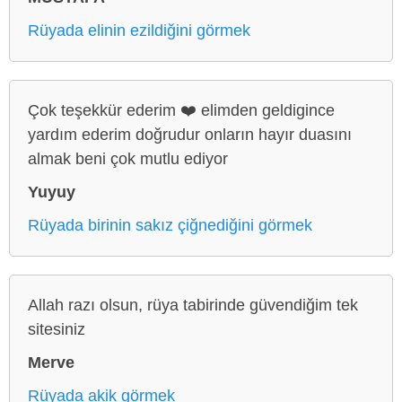
Rüyada elinin ezildiğini görmek
Çok teşekkür ederim ❤️ elimden geldigince
yardım ederim doğrudur onların hayır duasını
almak beni çok mutlu ediyor
Yuyuy
Rüyada birinin sakız çiğnediğini görmek
Allah razı olsun, rüya tabirinde güvendiğim tek
sitesiniz
Merve
Rüyada akik görmek