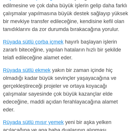
edilmesine ve çok daha büyük işlerin gelip daha farklı
çalışmalar yapılmasına büyük destek sağlayıp yüksek
bir mevkiye transfer edileceğine, kendisine kefil olan
tanıdıklarını da zor durumda bırakacağına yorulur.
Rüyada sütlü çorba içmek
hayırlı başlayan işlerin
zararlı biteceğine, yapılan hataların hızlı bir şekilde
telafi edileceğine alamet eder.
Rüyada sütlü ekmek
yakın bir zaman içinde hiç
olmadığı kadar büyük sevinçler yaşayacağına ve
gerçekleştireceği projeler ve ortaya koyacağı
çalışmalar sayesinde çok büyük kazançlar elde
edeceğine, maddi açıdan ferahlayacağına alamet
eder.
Rüyada sütlü mısır yemek
yeni bir aşka yelken
açılacağına ve ana baba dualarının alınması