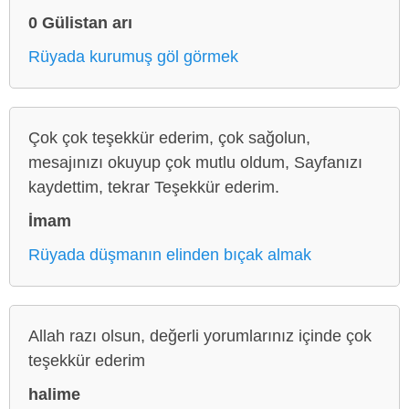
0 Gülistan arı
Rüyada kurumuş göl görmek
Çok çok teşekkür ederim, çok sağolun,
mesajınızı okuyup çok mutlu oldum, Sayfanızı
kaydettim, tekrar Teşekkür ederim.
İmam
Rüyada düşmanın elinden bıçak almak
Allah razı olsun, değerli yorumlarınız içinde çok
teşekkür ederim
halime