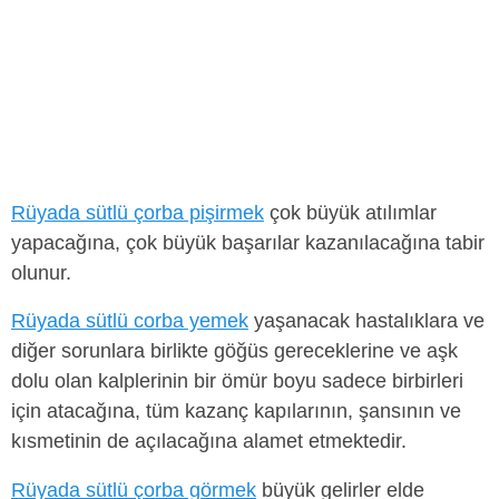
Rüyada sütlü çorba pişirmek
çok büyük atılımlar
yapacağına, çok büyük başarılar kazanılacağına tabir
olunur.
Rüyada sütlü corba yemek
yaşanacak hastalıklara ve
diğer sorunlara birlikte göğüs gereceklerine ve aşk
dolu olan kalplerinin bir ömür boyu sadece birbirleri
için atacağına, tüm kazanç kapılarının, şansının ve
kısmetinin de açılacağına alamet etmektedir.
Rüyada sütlü çorba görmek
büyük gelirler elde