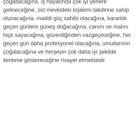
çoğaltacağına, iş hayatında çok iyi yerlere
gelineceğine, üst mevkideki kişilerin takdirine sahip
olunacağına, maddi güç sahibi olacağına, karanlık
geçen günlere güneş doğacağına, canını ve malını
hiçe sayacağına, güvenliğinden vazgeçeceğine, her
geçen gün daha profesyonel olacağına, umutlarının
çoğalacağına ve herşeyin çok daha iyi şekilde
ilerleme göstereceğine rivayet etmektedir.