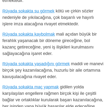
etmektedir.
Rüyada sokakta su görmek
kötü ve çirkin sözler
nedeniyle de yıkılacağına, çok başarılı ve hayırlı
işlere imza atacağına rivayet etmektedir.
Rüyada sokakta kaybolmak
mali açıdan büyük bir
ferahlık yaşanacak bir döneme gireceğine, bol
kazanç getireceğine, yeni iş ilişkileri kurulmasını
sağlayacağına işaret eder.
Rüyada sokakta yaşadığını görmek
maddi ve manevi
birçok şey kazanılacağına, huzurlu bir aile ortamına
kavuşulacağına rivayet eder.
Rüyada sokakta maç yapmak
gidilen yolda
karşılaşılan engellere rağmen birçok kişi ile çeşitli
bağlar ve ortaklıklar kurularak başarı kazanılacağına,
her işinden yana büyük başarılar elde edeceğine