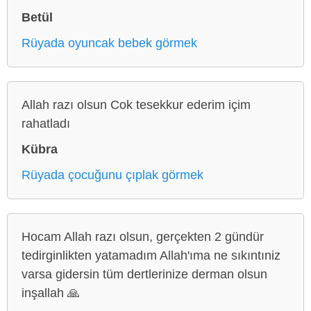
Betül
Rüyada oyuncak bebek görmek
Allah razı olsun Cok tesekkur ederim içim
rahatladı
Kübra
Rüyada çocuğunu çıplak görmek
Hocam Allah razı olsun, gerçekten 2 gündür
tedirginlikten yatamadım Allah'ıma ne sıkıntıniz
varsa gidersin tüm dertlerinize derman olsun
inşallah 🙏