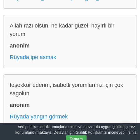
Allah razı olsun, ne kadar güzel, hayırlı bir
yorum
anonim
Rüyada ipe asmak
teşekkür ederim, isabetli yorumlarınız için çok
sagolun
anonim
Rüyada yangın görmek
Veri politikasındaki amaçlarla sınırlı ve mevzuata uygun şekilde çerez
konumlandırmaktayız. Detaylar için Gizlilik Politikamızı inceleyebilirsiniz.
Tamam