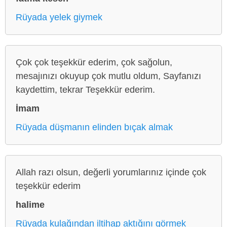
Rüyada yelek giymek
Çok çok teşekkür ederim, çok sağolun,
mesajınızı okuyup çok mutlu oldum, Sayfanızı
kaydettim, tekrar Teşekkür ederim.
İmam
Rüyada düşmanın elinden bıçak almak
Allah razı olsun, değerli yorumlarınız içinde çok
teşekkür ederim
halime
Rüyada kulağından iltihap aktığını görmek