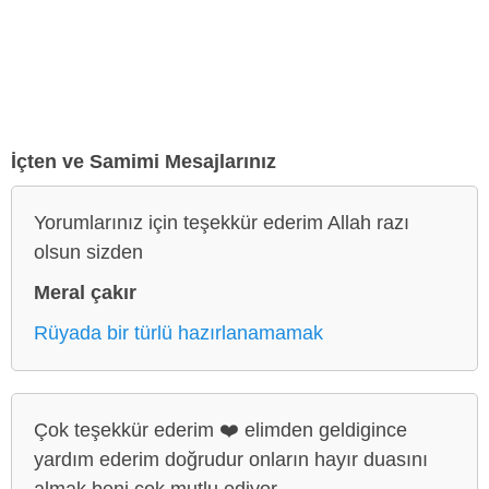
İçten ve Samimi Mesajlarınız
Yorumlarınız için teşekkür ederim Allah razı
olsun sizden
Meral çakır
Rüyada bir türlü hazırlanamamak
Çok teşekkür ederim ❤️ elimden geldigince
yardım ederim doğrudur onların hayır duasını
almak beni çok mutlu ediyor