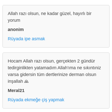
Allah razı olsun, ne kadar güzel, hayırlı bir
yorum
anonim
Rüyada ipe asmak
Hocam Allah razı olsun, gerçekten 2 gündür
tedirginlikten yatamadım Allah'ıma ne sıkıntıniz
varsa gidersin tüm dertlerinize derman olsun
inşallah 🙏
Meral21
Rüyada ekmeğe çiş yapmak