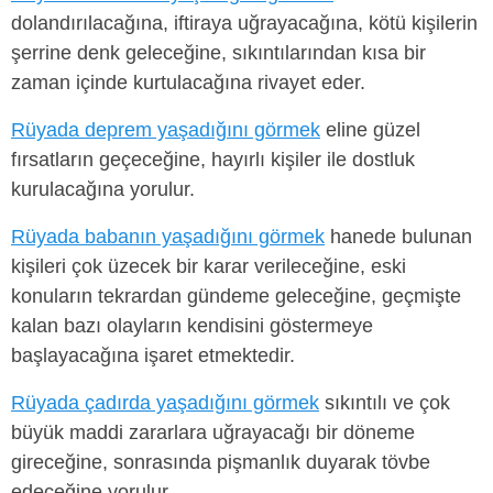
dolandırılacağına, iftiraya uğrayacağına, kötü kişilerin
şerrine denk geleceğine, sıkıntılarından kısa bir
zaman içinde kurtulacağına rivayet eder.
Rüyada deprem yaşadığını görmek
eline güzel
fırsatların geçeceğine, hayırlı kişiler ile dostluk
kurulacağına yorulur.
Rüyada babanın yaşadığını görmek
hanede bulunan
kişileri çok üzecek bir karar verileceğine, eski
konuların tekrardan gündeme geleceğine, geçmişte
kalan bazı olayların kendisini göstermeye
başlayacağına işaret etmektedir.
Rüyada çadırda yaşadığını görmek
sıkıntılı ve çok
büyük maddi zararlara uğrayacağı bir döneme
gireceğine, sonrasında pişmanlık duyarak tövbe
edeceğine yorulur.