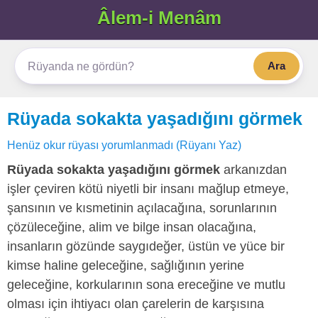
Âlem-i Menâm
Ara
Rüyada sokakta yaşadığını görmek
Henüz okur rüyası yorumlanmadı (Rüyanı Yaz)
Rüyada sokakta yaşadığını görmek
arkanızdan
işler çeviren kötü niyetli bir insanı mağlup etmeye,
şansının ve kısmetinin açılacağına, sorunlarının
çözüleceğine, alim ve bilge insan olacağına,
insanların gözünde saygıdeğer, üstün ve yüce bir
kimse haline geleceğine, sağlığının yerine
geleceğine, korkularının sona ereceğine ve mutlu
olması için ihtiyacı olan çarelerin de karşısına