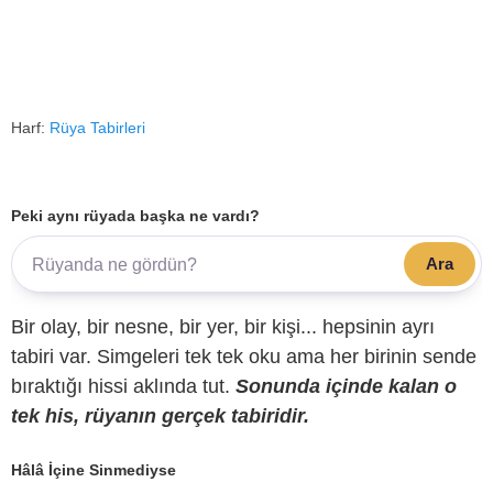
Harf:
Rüya Tabirleri
Peki aynı rüyada başka ne vardı?
Ara
Bir olay, bir nesne, bir yer, bir kişi... hepsinin ayrı
tabiri var. Simgeleri tek tek oku ama her birinin sende
bıraktığı hissi aklında tut.
Sonunda içinde kalan o
tek his, rüyanın gerçek tabiridir.
Hâlâ İçine Sinmediyse