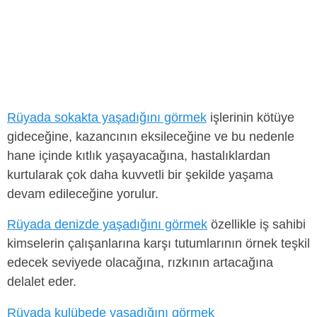
Rüyada sokakta yaşadığını görmek
işlerinin kötüye
gideceğine, kazancının eksileceğine ve bu nedenle
hane içinde kıtlık yaşayacağına, hastalıklardan
kurtularak çok daha kuvvetli bir şekilde yaşama
devam edileceğine yorulur.
Rüyada denizde yaşadığını görmek
özellikle iş sahibi
kimselerin çalışanlarına karşı tutumlarının örnek teşkil
edecek seviyede olacağına, rızkının artacağına
delalet eder.
Rüyada kulübede yaşadığını görmek