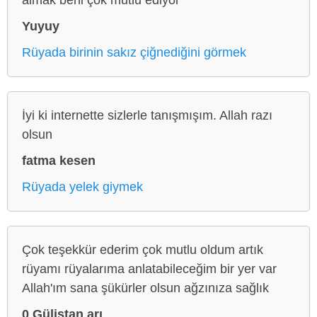
Yuyuy
Rüyada birinin sakız çiğnediğini görmek
İyi ki internette sizlerle tanışmışım. Allah razı
olsun
fatma kesen
Rüyada yelek giymek
Çok teşekkür ederim çok mutlu oldum artık
rüyamı rüyalarıma anlatabileceğim bir yer var
Allah'ım sana şükürler olsun ağzınıza sağlık
0 Gülistan arı