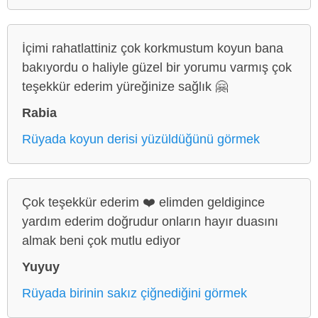
İçimi rahatlattiniz çok korkmustum koyun bana
bakıyordu o haliyle güzel bir yorumu varmış çok
teşekkür ederim yüreğinize sağlık 🤗
Rabia
Rüyada koyun derisi yüzüldüğünü görmek
Çok teşekkür ederim ❤️ elimden geldigince
yardım ederim doğrudur onların hayır duasını
almak beni çok mutlu ediyor
Yuyuy
Rüyada birinin sakız çiğnediğini görmek