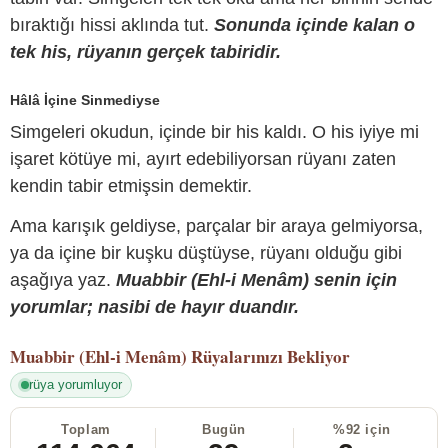
bıraktığı hissi aklında tut.
Sonunda içinde kalan o
tek his, rüyanın gerçek tabiridir.
Hâlâ İçine Sinmediyse
Simgeleri okudun, içinde bir his kaldı. O his iyiye mi
işaret kötüye mi, ayırt edebiliyorsan rüyanı zaten
kendin tabir etmişsin demektir.
Ama karışık geldiyse, parçalar bir araya gelmiyorsa,
ya da içine bir kuşku düştüyse, rüyanı olduğu gibi
aşağıya yaz.
Muabbir (Ehl-i Menâm) senin için
yorumlar; nasibi de hayır duandır.
Muabbir (Ehl-i Menâm)
Rüyalarınızı Bekliyor
rüya yorumluyor
Toplam
Bugün
%92 için