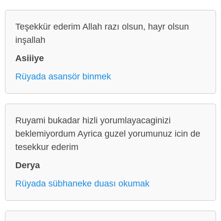
Teşekkür ederim Allah razı olsun, hayr olsun
inşallah
Asiiiye
Rüyada asansör binmek
Ruyami bukadar hizli yorumlayacaginizi
beklemiyordum Ayrica guzel yorumunuz icin de
tesekkur ederim
Derya
Rüyada sübhaneke duası okumak