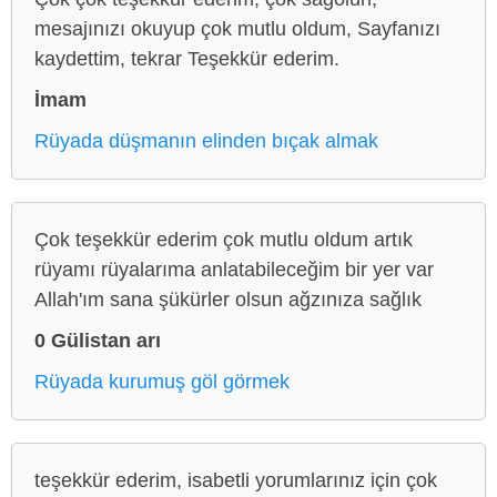
mesajınızı okuyup çok mutlu oldum, Sayfanızı
kaydettim, tekrar Teşekkür ederim.
İmam
Rüyada düşmanın elinden bıçak almak
Çok teşekkür ederim çok mutlu oldum artık
rüyamı rüyalarıma anlatabileceğim bir yer var
Allah'ım sana şükürler olsun ağzınıza sağlık
0 Gülistan arı
Rüyada kurumuş göl görmek
teşekkür ederim, isabetli yorumlarınız için çok