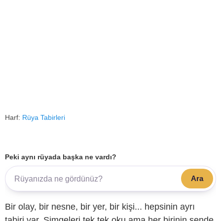
Harf:
Rüya Tabirleri
Peki aynı rüyada başka ne vardı?
Ara
Bir olay, bir nesne, bir yer, bir kişi... hepsinin ayrı
tabiri var. Simgeleri tek tek oku ama her birinin sende