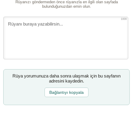
Rüyanızı göndermeden önce rüyanızla en ilgili olan sayfada
bulunduğunuzdan emin olun.
1000
Rüya yorumunuza daha sonra ulaşmak için bu sayfanın
adresini kaydedin.
Bağlantıyı kopyala