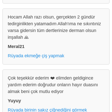
Hocam Allah razı olsun, gerçekten 2 gündür
tedirginlikten yatamadım Allah'ıma ne sıkıntıniz
varsa gidersin tüm dertlerinize derman olsun
inşallah 🙏
Meral21
Rüyada ekmeğe çiş yapmak
Çok teşekkür ederim ❤️ elimden geldigince
yardım ederim doğrudur onların hayır duasını
almak beni çok mutlu ediyor
Yuyuy
Rüyada birinin sakız çiğnediğini görmek