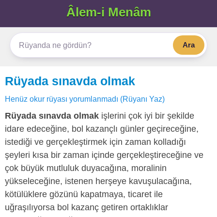
Âlem-i Menâm
Ara
Rüyada sınavda olmak
Henüz okur rüyası yorumlanmadı (Rüyanı Yaz)
Rüyada sınavda olmak
işlerini çok iyi bir şekilde
idare edeceğine, bol kazançlı günler geçireceğine,
istediği ve gerçekleştirmek için zaman kolladığı
şeyleri kısa bir zaman içinde gerçekleştireceğine ve
çok büyük mutluluk duyacağına, moralinin
yükseleceğine, istenen herşeye kavuşulacağına,
kötülüklere gözünü kapatmaya, ticaret ile
uğraşılıyorsa bol kazanç getiren ortaklıklar