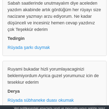
Sabah saatlerinde unutmayalım diye aceleden
yazdım akabinde artık gördüğüm her rüyayı size
nacizane yazmayı arzu ediyorum. Ne kadar
düşünceli ve incesiniz hemen cevap yazdınız
çok Teşekkür ederim
Tedirgin
Rüyada şarkı duymak
Ruyami bukadar hizli yorumlayacaginizi
beklemiyordum Ayrica guzel yorumunuz icin de
tesekkur ederim
Derya
Rüyada sübhaneke duası okumak
Veri politikasındaki amaçlarla sınırlı ve mevzuata uygun şekilde çerez