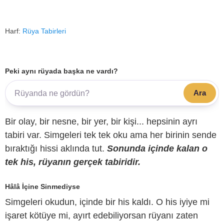
Harf:
Rüya Tabirleri
Peki aynı rüyada başka ne vardı?
Ara
Bir olay, bir nesne, bir yer, bir kişi... hepsinin ayrı
tabiri var. Simgeleri tek tek oku ama her birinin sende
bıraktığı hissi aklında tut.
Sonunda içinde kalan o
tek his, rüyanın gerçek tabiridir.
Hâlâ İçine Sinmediyse
Simgeleri okudun, içinde bir his kaldı. O his iyiye mi
işaret kötüye mi, ayırt edebiliyorsan rüyanı zaten