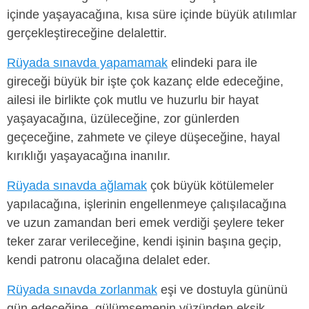
içinde yaşayacağına, kısa süre içinde büyük atılımlar
gerçekleştireceğine delalettir.
Rüyada sınavda yapamamak
elindeki para ile
gireceği büyük bir işte çok kazanç elde edeceğine,
ailesi ile birlikte çok mutlu ve huzurlu bir hayat
yaşayacağına, üzüleceğine, zor günlerden
geçeceğine, zahmete ve çileye düşeceğine, hayal
kırıklığı yaşayacağına inanılır.
Rüyada sınavda ağlamak
çok büyük kötülemeler
yapılacağına, işlerinin engellenmeye çalışılacağına
ve uzun zamandan beri emek verdiği şeylere teker
teker zarar verileceğine, kendi işinin başına geçip,
kendi patronu olacağına delalet eder.
Rüyada sınavda zorlanmak
eşi ve dostuyla gününü
gün edeceğine, gülümsemenin yüzünden eksik