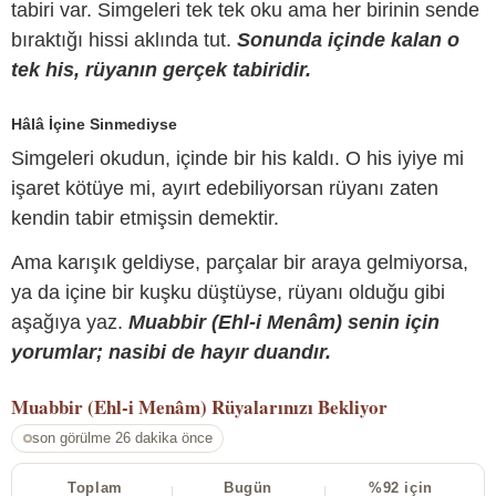
tabiri var. Simgeleri tek tek oku ama her birinin sende
bıraktığı hissi aklında tut.
Sonunda içinde kalan o
tek his, rüyanın gerçek tabiridir.
Hâlâ İçine Sinmediyse
Simgeleri okudun, içinde bir his kaldı. O his iyiye mi
işaret kötüye mi, ayırt edebiliyorsan rüyanı zaten
kendin tabir etmişsin demektir.
Ama karışık geldiyse, parçalar bir araya gelmiyorsa,
ya da içine bir kuşku düştüyse, rüyanı olduğu gibi
aşağıya yaz.
Muabbir (Ehl-i Menâm) senin için
yorumlar; nasibi de hayır duandır.
Muabbir (Ehl-i Menâm)
Rüyalarınızı Bekliyor
son görülme 26 dakika önce
Toplam
Bugün
%92 için