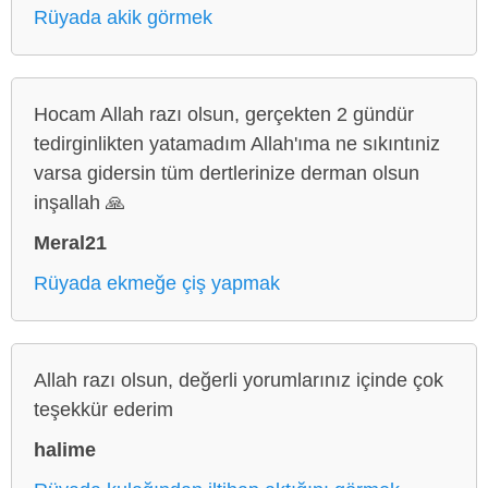
Rüyada akik görmek
Hocam Allah razı olsun, gerçekten 2 gündür
tedirginlikten yatamadım Allah'ıma ne sıkıntıniz
varsa gidersin tüm dertlerinize derman olsun
inşallah 🙏
Meral21
Rüyada ekmeğe çiş yapmak
Allah razı olsun, değerli yorumlarınız içinde çok
teşekkür ederim
halime