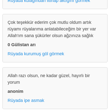
Rüyada kulağından iltihap aktığını görmek
Çok teşekkür ederim çok mutlu oldum artık
rüyamı rüyalarıma anlatabileceğim bir yer var
Allah'ım sana şükürler olsun ağzınıza sağlık
0 Gülistan arı
Rüyada kurumuş göl görmek
Allah razı olsun, ne kadar güzel, hayırlı bir
yorum
anonim
Rüyada ipe asmak