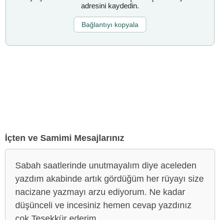
adresini kaydedin.
Bağlantıyı kopyala
İçten ve Samimi Mesajlarınız
Sabah saatlerinde unutmayalım diye aceleden
yazdım akabinde artık gördüğüm her rüyayı size
nacizane yazmayı arzu ediyorum. Ne kadar
düşünceli ve incesiniz hemen cevap yazdınız
çok Teşekkür ederim