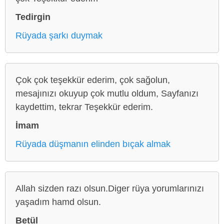
Tedirgin
Rüyada şarkı duymak
Çok çok teşekkür ederim, çok sağolun,
mesajınızı okuyup çok mutlu oldum, Sayfanızı
kaydettim, tekrar Teşekkür ederim.
İmam
Rüyada düşmanın elinden bıçak almak
Allah sizden razı olsun.Diger rüya yorumlarınızı
yaşadım hamd olsun.
Betül