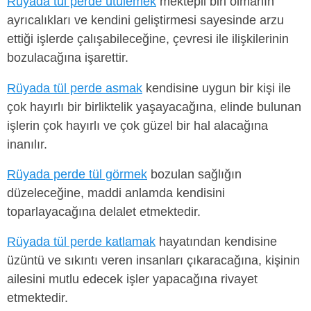
Rüyada tül perde ütülemek
mektepli biri olmanın
ayrıcalıkları ve kendini geliştirmesi sayesinde arzu
ettiği işlerde çalışabileceğine, çevresi ile ilişkilerinin
bozulacağına işarettir.
Rüyada tül perde asmak
kendisine uygun bir kişi ile
çok hayırlı bir birliktelik yaşayacağına, elinde bulunan
işlerin çok hayırlı ve çok güzel bir hal alacağına
inanılır.
Rüyada perde tül görmek
bozulan sağlığın
düzeleceğine, maddi anlamda kendisini
toparlayacağına delalet etmektedir.
Rüyada tül perde katlamak
hayatından kendisine
üzüntü ve sıkıntı veren insanları çıkaracağına, kişinin
ailesini mutlu edecek işler yapacağına rivayet
etmektedir.