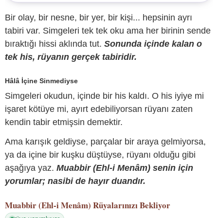
Bir olay, bir nesne, bir yer, bir kişi... hepsinin ayrı
tabiri var. Simgeleri tek tek oku ama her birinin sende
bıraktığı hissi aklında tut.
Sonunda içinde kalan o
tek his, rüyanın gerçek tabiridir.
Hâlâ İçine Sinmediyse
Simgeleri okudun, içinde bir his kaldı. O his iyiye mi
işaret kötüye mi, ayırt edebiliyorsan rüyanı zaten
kendin tabir etmişsin demektir.
Ama karışık geldiyse, parçalar bir araya gelmiyorsa,
ya da içine bir kuşku düştüyse, rüyanı olduğu gibi
aşağıya yaz.
Muabbir (Ehl-i Menâm) senin için
yorumlar; nasibi de hayır duandır.
Muabbir (Ehl-i Menâm)
Rüyalarınızı Bekliyor