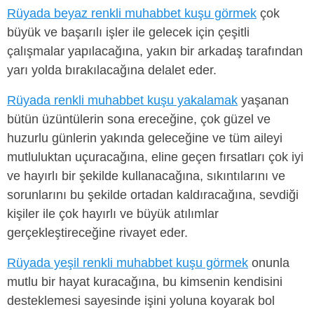
Rüyada beyaz renkli muhabbet kuşu görmek
çok
büyük ve başarılı işler ile gelecek için çeşitli
çalışmalar yapılacağına, yakın bir arkadaş tarafından
yarı yolda bırakılacağına delalet eder.
Rüyada renkli muhabbet kuşu yakalamak
yaşanan
bütün üzüntülerin sona ereceğine, çok güzel ve
huzurlu günlerin yakında geleceğine ve tüm aileyi
mutluluktan uçuracağına, eline geçen fırsatları çok iyi
ve hayırlı bir şekilde kullanacağına, sıkıntılarını ve
sorunlarını bu şekilde ortadan kaldıracağına, sevdiği
kişiler ile çok hayırlı ve büyük atılımlar
gerçekleştireceğine rivayet eder.
Rüyada yeşil renkli muhabbet kuşu görmek
onunla
mutlu bir hayat kuracağına, bu kimsenin kendisini
desteklemesi sayesinde işini yoluna koyarak bol