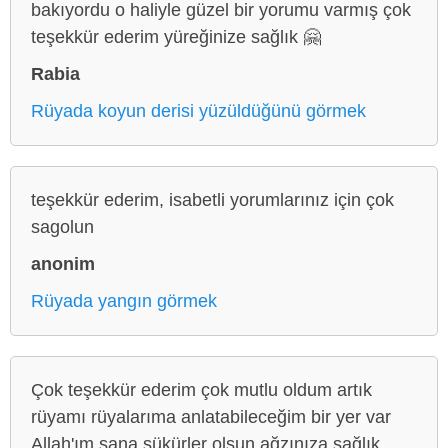
bakıyordu o haliyle güzel bir yorumu varmış çok
teşekkür ederim yüreğinize sağlık 🤗
Rabia
Rüyada koyun derisi yüzüldüğünü görmek
teşekkür ederim, isabetli yorumlarınız için çok
sagolun
anonim
Rüyada yangın görmek
Çok teşekkür ederim çok mutlu oldum artık
rüyamı rüyalarıma anlatabileceğim bir yer var
Allah'ım sana şükürler olsun ağzınıza sağlık