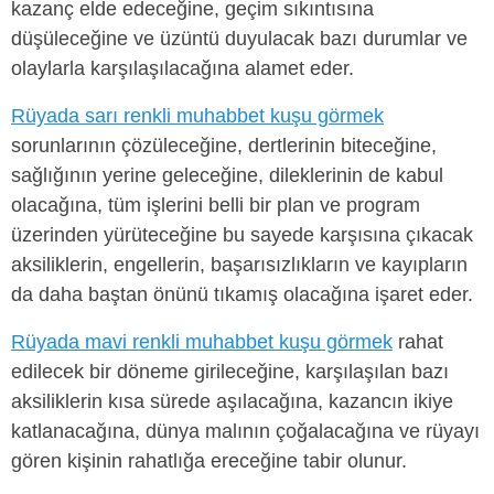
kazanç elde edeceğine, geçim sıkıntısına
düşüleceğine ve üzüntü duyulacak bazı durumlar ve
olaylarla karşılaşılacağına alamet eder.
Rüyada sarı renkli muhabbet kuşu görmek
sorunlarının çözüleceğine, dertlerinin biteceğine,
sağlığının yerine geleceğine, dileklerinin de kabul
olacağına, tüm işlerini belli bir plan ve program
üzerinden yürüteceğine bu sayede karşısına çıkacak
aksiliklerin, engellerin, başarısızlıkların ve kayıpların
da daha baştan önünü tıkamış olacağına işaret eder.
Rüyada mavi renkli muhabbet kuşu görmek
rahat
edilecek bir döneme girileceğine, karşılaşılan bazı
aksiliklerin kısa sürede aşılacağına, kazancın ikiye
katlanacağına, dünya malının çoğalacağına ve rüyayı
gören kişinin rahatlığa ereceğine tabir olunur.