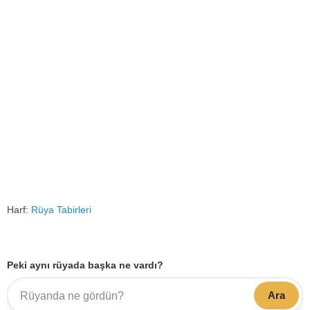
Harf:
Rüya Tabirleri
Peki aynı rüyada başka ne vardı?
Ara