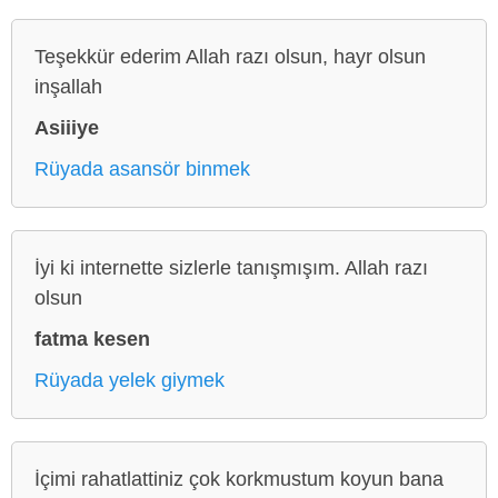
Teşekkür ederim Allah razı olsun, hayr olsun
inşallah
Asiiiye
Rüyada asansör binmek
İyi ki internette sizlerle tanışmışım. Allah razı
olsun
fatma kesen
Rüyada yelek giymek
İçimi rahatlattiniz çok korkmustum koyun bana