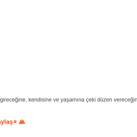
a gireceğine, kendisine ve yaşamına çeki düzen vereceği
aylaş⭐ 🙏