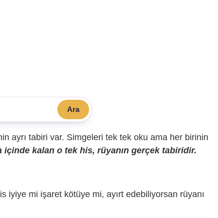
Ara
sinin ayrı tabiri var. Simgeleri tek tek oku ama her birinin
içinde kalan o tek his, rüyanın gerçek tabiridir.
is iyiye mi işaret kötüye mi, ayırt edebiliyorsan rüyanı