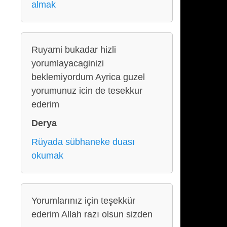
almak
Ruyami bukadar hizli
yorumlayacaginizi
beklemiyordum Ayrica guzel
yorumunuz icin de tesekkur
ederim
Derya
Rüyada sübhaneke duası
okumak
Yorumlarınız için teşekkür
ederim Allah razı olsun sizden