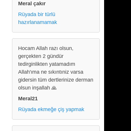
Meral çakır
Rüyada bir türlü
hazırlanamamak
Hocam Allah razı olsun,
gerçekten 2 gündür
tedirginlikten yatamadım
Allah'ıma ne sıkıntıniz varsa
gidersin tüm dertlerinize derman
olsun inşallah 🙏
Meral21
Rüyada ekmeğe çiş yapmak