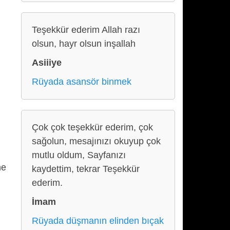
Teşekkür ederim Allah razı
olsun, hayr olsun inşallah
Asiiiye
Rüyada asansör binmek
Çok çok teşekkür ederim, çok
sağolun, mesajınızı okuyup çok
mutlu oldum, Sayfanızı
ne
kaydettim, tekrar Teşekkür
ederim.
İmam
Rüyada düşmanın elinden bıçak