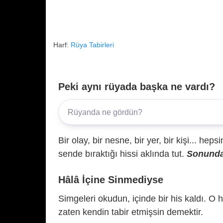
Harf:
Rüya Tabirleri
Peki aynı rüyada başka ne vardı?
Bir olay, bir nesne, bir yer, bir kişi... hep
sende bıraktığı hissi aklında tut.
Sonunda 
Hâlâ İçine Sinmediyse
Simgeleri okudun, içinde bir his kaldı. O h
zaten kendin tabir etmişsin demektir.