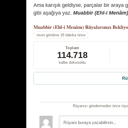
Ama karışık geldiyse, parçalar bir araya 
gibi aşağıya yaz.
Muabbir (Ehl-i Menâm) 
Muabbir (Ehl-i Menâm)
Rüyalarınızı Bekliy
son görülme 18 dakika önce
Toplam
114.718
kalbe dokunuldu
Rü
Rüyanızı göndermeden önce rüyan