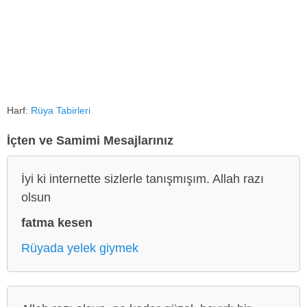
Harf:
Rüya Tabirleri
İçten ve Samimi Mesajlarınız
İyi ki internette sizlerle tanışmışım. Allah razı
olsun
fatma kesen
Rüyada yelek giymek