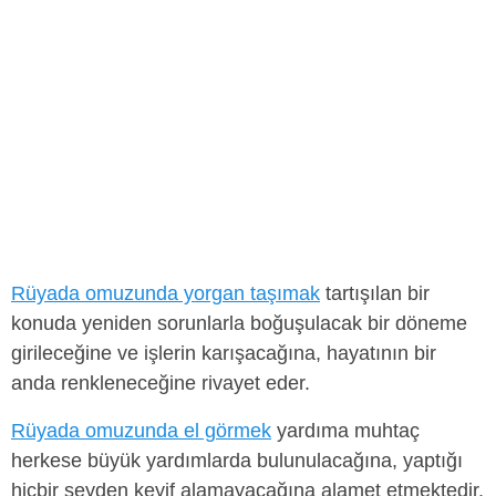
Rüyada omuzunda yorgan taşımak
tartışılan bir
konuda yeniden sorunlarla boğuşulacak bir döneme
girileceğine ve işlerin karışacağına, hayatının bir
anda renkleneceğine rivayet eder.
Rüyada omuzunda el görmek
yardıma muhtaç
herkese büyük yardımlarda bulunulacağına, yaptığı
hiçbir şeyden keyif alamayacağına alamet etmektedir.