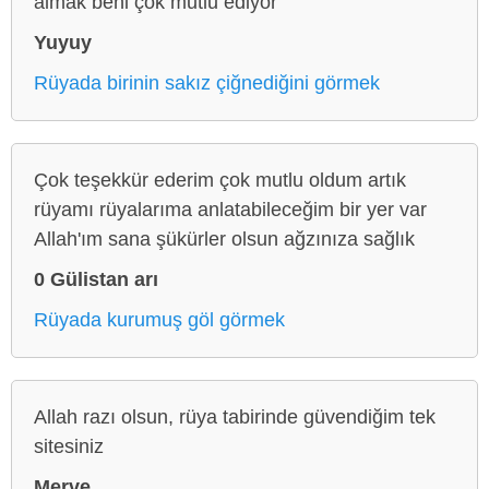
almak beni çok mutlu ediyor
Yuyuy
Rüyada birinin sakız çiğnediğini görmek
Çok teşekkür ederim çok mutlu oldum artık
rüyamı rüyalarıma anlatabileceğim bir yer var
Allah'ım sana şükürler olsun ağzınıza sağlık
0 Gülistan arı
Rüyada kurumuş göl görmek
Allah razı olsun, rüya tabirinde güvendiğim tek
sitesiniz
Merve