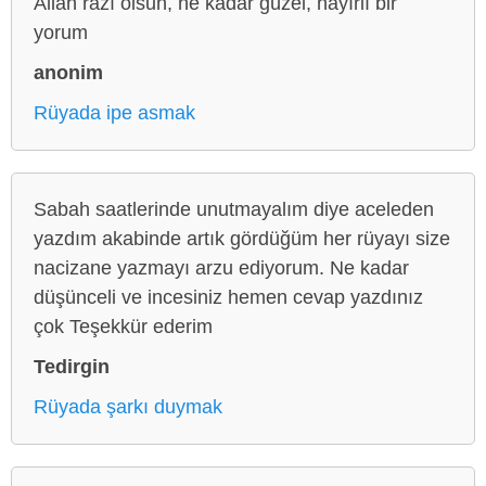
Allah razı olsun, ne kadar güzel, hayırlı bir
yorum
anonim
Rüyada ipe asmak
Sabah saatlerinde unutmayalım diye aceleden
yazdım akabinde artık gördüğüm her rüyayı size
nacizane yazmayı arzu ediyorum. Ne kadar
düşünceli ve incesiniz hemen cevap yazdınız
çok Teşekkür ederim
Tedirgin
Rüyada şarkı duymak