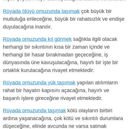
Rüyada ölüyü omuzunda taşımak
çok büyük bir
mutluluğa erileceğine, büyük bir rahatsızlık ve endişe
duyulacağına inanılır.
Rüyada omuzunda kıl görmek
sağlıkla ilgili olacak
herhangi bir sıkıntının kısa bir zaman içinde ve
herhangi bir hasar bırakmadan geçeceğine, iş
dünyasında üne kavuşulacağına, hayırlı bir işte bir
ortaklık kurulacağına rivayet etmektedir.
Rüyada omuzunda yük taşımak
yapılan atılımların
rahat bir hayatın kapısını açacağına, hayırlı ve
başarılı işlere gireceğine rivayet etmektedir.
Rüyada omuzunda taşımak
kötü olayların birbiri
ardına yaşanacağına, çok kötü ve sıkıntılı durumlara
düşeceğine, elinde avcunda ne varsa satmak