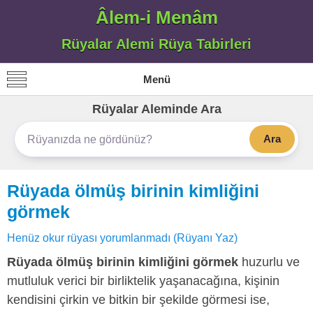
Âlem-i Menâm
Rüyalar Alemi Rüya Tabirleri
Menü
Rüyalar Aleminde Ara
Ara
Rüyada ölmüş birinin kimliğini
görmek
Henüz okur rüyası yorumlanmadı (Rüyanı Yaz)
Rüyada ölmüş birinin kimliğini görmek
huzurlu ve
mutluluk verici bir birliktelik yaşanacağına, kişinin
kendisini çirkin ve bitkin bir şekilde görmesi ise,