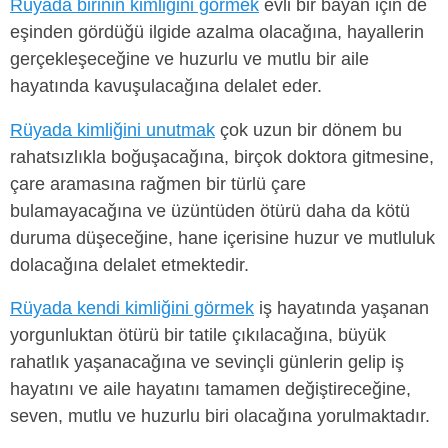
Rüyada birinin kimliğini görmek
evli bir bayan için de
eşinden gördüğü ilgide azalma olacağına, hayallerin
gerçekleşeceğine ve huzurlu ve mutlu bir aile
hayatında kavuşulacağına delalet eder.
Rüyada kimliğini unutmak
çok uzun bir dönem bu
rahatsızlıkla boğuşacağına, birçok doktora gitmesine,
çare aramasına rağmen bir türlü çare
bulamayacağına ve üzüntüden ötürü daha da kötü
duruma düşeceğine, hane içerisine huzur ve mutluluk
dolacağına delalet etmektedir.
Rüyada kendi kimliğini görmek
iş hayatında yaşanan
yorgunluktan ötürü bir tatile çıkılacağına, büyük
rahatlık yaşanacağına ve sevinçli günlerin gelip iş
hayatını ve aile hayatını tamamen değiştireceğine,
seven, mutlu ve huzurlu biri olacağına yorulmaktadır.