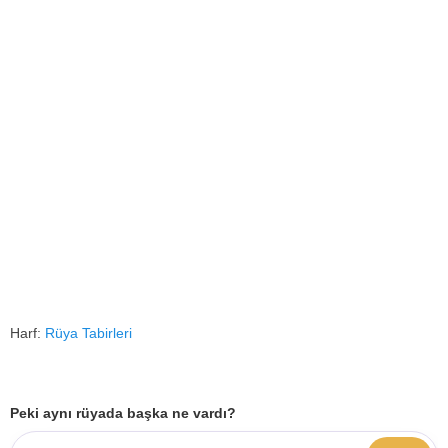
Harf:
Rüya Tabirleri
Peki aynı rüyada başka ne vardı?