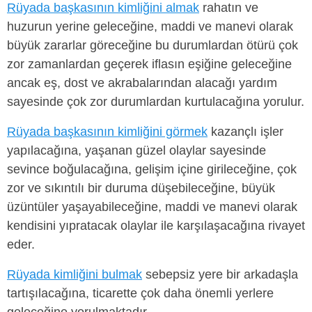
Rüyada başkasının kimliğini almak
rahatın ve
huzurun yerine geleceğine, maddi ve manevi olarak
büyük zararlar göreceğine bu durumlardan ötürü çok
zor zamanlardan geçerek iflasın eşiğine geleceğine
ancak eş, dost ve akrabalarından alacağı yardım
sayesinde çok zor durumlardan kurtulacağına yorulur.
Rüyada başkasının kimliğini görmek
kazançlı işler
yapılacağına, yaşanan güzel olaylar sayesinde
sevince boğulacağına, gelişim içine girileceğine, çok
zor ve sıkıntılı bir duruma düşebileceğine, büyük
üzüntüler yaşayabileceğine, maddi ve manevi olarak
kendisini yıpratacak olaylar ile karşılaşacağına rivayet
eder.
Rüyada kimliğini bulmak
sebepsiz yere bir arkadaşla
tartışılacağına, ticarette çok daha önemli yerlere