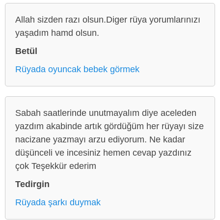
Allah sizden razı olsun.Diger rüya yorumlarınızı
yaşadım hamd olsun.
Betül
Rüyada oyuncak bebek görmek
Sabah saatlerinde unutmayalım diye aceleden
yazdım akabinde artık gördüğüm her rüyayı size
nacizane yazmayı arzu ediyorum. Ne kadar
düşünceli ve incesiniz hemen cevap yazdınız
çok Teşekkür ederim
Tedirgin
Rüyada şarkı duymak