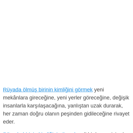
Rüyada ölmüş birinin kimliğini görmek
yeni
mekânlara gireceğine, yeni yerler göreceğine, değişik
insanlarla karşılaşacağına, yanlıştan uzak durarak,
her zaman doğru olanın peşinden gidileceğine rivayet
eder.