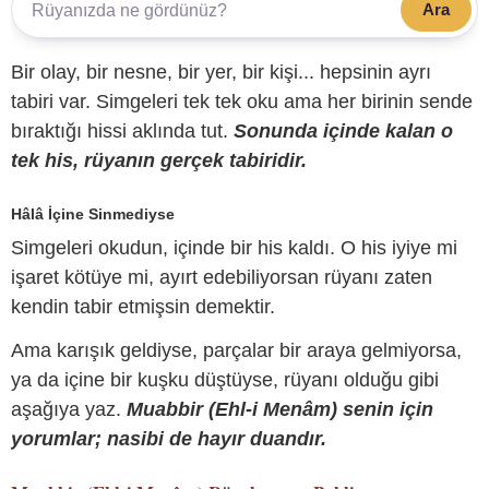
Ara
Bir olay, bir nesne, bir yer, bir kişi... hepsinin ayrı
tabiri var. Simgeleri tek tek oku ama her birinin sende
bıraktığı hissi aklında tut.
Sonunda içinde kalan o
tek his, rüyanın gerçek tabiridir.
Hâlâ İçine Sinmediyse
Simgeleri okudun, içinde bir his kaldı. O his iyiye mi
işaret kötüye mi, ayırt edebiliyorsan rüyanı zaten
kendin tabir etmişsin demektir.
Ama karışık geldiyse, parçalar bir araya gelmiyorsa,
ya da içine bir kuşku düştüyse, rüyanı olduğu gibi
aşağıya yaz.
Muabbir (Ehl-i Menâm) senin için
yorumlar; nasibi de hayır duandır.