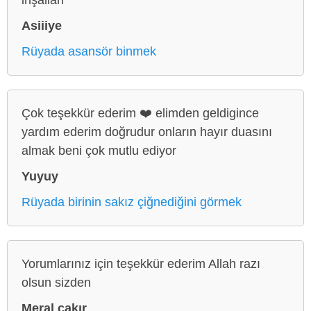
Asiiiye
Rüyada asansör binmek
Çok teşekkür ederim ❤️ elimden geldigince
yardım ederim doğrudur onların hayır duasını
almak beni çok mutlu ediyor
Yuyuy
Rüyada birinin sakız çiğnediğini görmek
Yorumlarınız için teşekkür ederim Allah razı
olsun sizden
Meral çakır