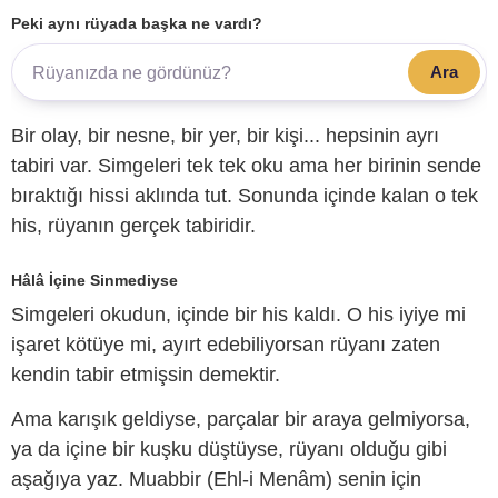
Peki aynı rüyada başka ne vardı?
Ara
Bir olay, bir nesne, bir yer, bir kişi... hepsinin ayrı
tabiri var. Simgeleri tek tek oku ama her birinin sende
bıraktığı hissi aklında tut. Sonunda içinde kalan o tek
his, rüyanın gerçek tabiridir.
Hâlâ İçine Sinmediyse
Simgeleri okudun, içinde bir his kaldı. O his iyiye mi
işaret kötüye mi, ayırt edebiliyorsan rüyanı zaten
kendin tabir etmişsin demektir.
Ama karışık geldiyse, parçalar bir araya gelmiyorsa,
ya da içine bir kuşku düştüyse, rüyanı olduğu gibi
aşağıya yaz. Muabbir (Ehl-i Menâm) senin için