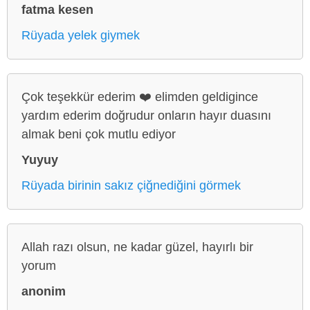
fatma kesen
Rüyada yelek giymek
Çok teşekkür ederim ❤️ elimden geldigince
yardım ederim doğrudur onların hayır duasını
almak beni çok mutlu ediyor
Yuyuy
Rüyada birinin sakız çiğnediğini görmek
Allah razı olsun, ne kadar güzel, hayırlı bir
yorum
anonim