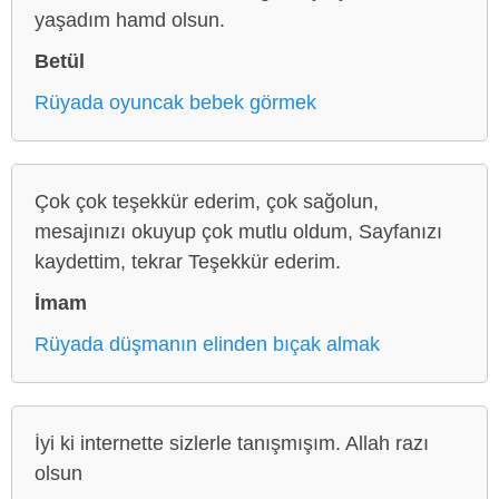
yaşadım hamd olsun.
Betül
Rüyada oyuncak bebek görmek
Çok çok teşekkür ederim, çok sağolun,
mesajınızı okuyup çok mutlu oldum, Sayfanızı
kaydettim, tekrar Teşekkür ederim.
İmam
Rüyada düşmanın elinden bıçak almak
İyi ki internette sizlerle tanışmışım. Allah razı
olsun