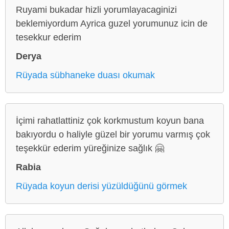
Ruyami bukadar hizli yorumlayacaginizi
beklemiyordum Ayrica guzel yorumunuz icin de
tesekkur ederim
Derya
Rüyada sübhaneke duası okumak
İçimi rahatlattiniz çok korkmustum koyun bana
bakıyordu o haliyle güzel bir yorumu varmış çok
teşekkür ederim yüreğinize sağlık 🤗
Rabia
Rüyada koyun derisi yüzüldüğünü görmek