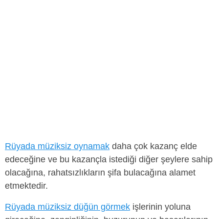
Rüyada müziksiz oynamak
daha çok kazanç elde
edeceğine ve bu kazançla istediği diğer şeylere sahip
olacağına, rahatsızlıkların şifa bulacağına alamet
etmektedir.
Rüyada müziksiz düğün görmek
işlerinin yoluna