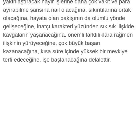
yakınlaştıracak hayır işlerine daha çok vakit ve para
ayırabilme şansına nail olacağına, sıkıntılarına ortak
olacağına, hayata olan bakışının da olumlu yönde
gelişeceğine, inatçı karakteri yüzünden sık sık ilişkide
kavgaların yaşanacağına, önemli farklılıklara rağmen
ilişkinin yürüyeceğine, çok büyük başarı
kazanacağına, kısa süre içinde yüksek bir mevkiye
terfi edeceğine, işe başlanacağına delalettir.