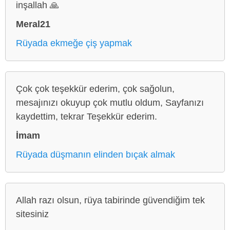
inşallah 🙏
Meral21
Rüyada ekmeğe çiş yapmak
Çok çok teşekkür ederim, çok sağolun,
mesajınızı okuyup çok mutlu oldum, Sayfanızı
kaydettim, tekrar Teşekkür ederim.
İmam
Rüyada düşmanın elinden bıçak almak
Allah razı olsun, rüya tabirinde güvendiğim tek
sitesiniz