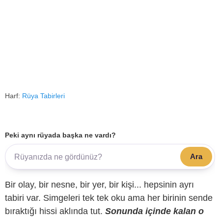
Harf:
Rüya Tabirleri
Peki aynı rüyada başka ne vardı?
Ara
Bir olay, bir nesne, bir yer, bir kişi... hepsinin ayrı
tabiri var. Simgeleri tek tek oku ama her birinin sende
bıraktığı hissi aklında tut.
Sonunda içinde kalan o