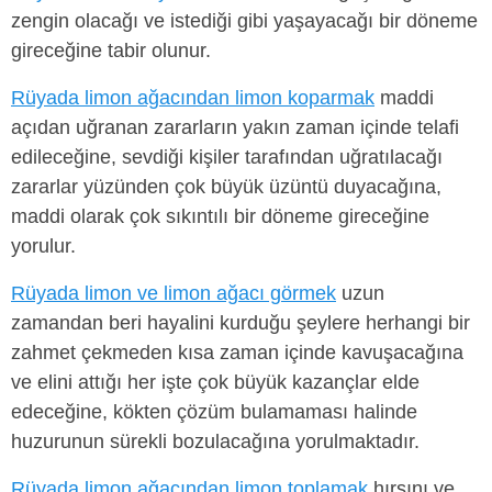
zengin olacağı ve istediği gibi yaşayacağı bir döneme
gireceğine tabir olunur.
Rüyada limon ağacından limon koparmak
maddi
açıdan uğranan zararların yakın zaman içinde telafi
edileceğine, sevdiği kişiler tarafından uğratılacağı
zararlar yüzünden çok büyük üzüntü duyacağına,
maddi olarak çok sıkıntılı bir döneme gireceğine
yorulur.
Rüyada limon ve limon ağacı görmek
uzun
zamandan beri hayalini kurduğu şeylere herhangi bir
zahmet çekmeden kısa zaman içinde kavuşacağına
ve elini attığı her işte çok büyük kazançlar elde
edeceğine, kökten çözüm bulamaması halinde
huzurunun sürekli bozulacağına yorulmaktadır.
Rüyada limon ağacından limon toplamak
hırsını ve