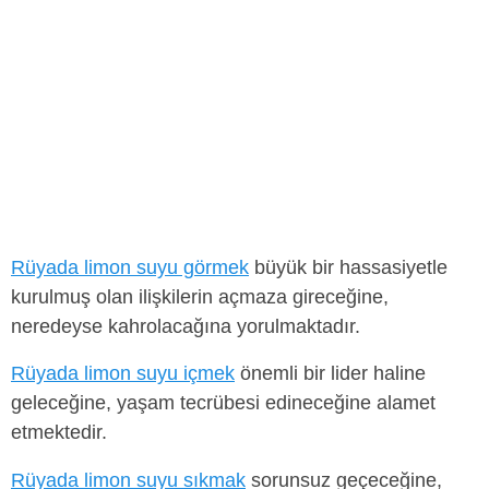
Rüyada limon suyu görmek
büyük bir hassasiyetle
kurulmuş olan ilişkilerin açmaza gireceğine,
neredeyse kahrolacağına yorulmaktadır.
Rüyada limon suyu içmek
önemli bir lider haline
geleceğine, yaşam tecrübesi edineceğine alamet
etmektedir.
Rüyada limon suyu sıkmak
sorunsuz geçeceğine,