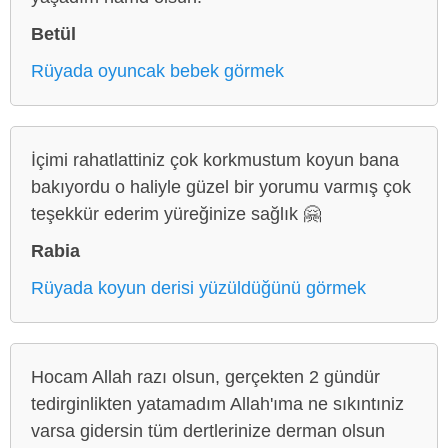
Betül
Rüyada oyuncak bebek görmek
İçimi rahatlattiniz çok korkmustum koyun bana
bakıyordu o haliyle güzel bir yorumu varmış çok
teşekkür ederim yüreğinize sağlık 🤗
Rabia
Rüyada koyun derisi yüzüldüğünü görmek
Hocam Allah razı olsun, gerçekten 2 gündür
tedirginlikten yatamadım Allah'ıma ne sıkıntıniz
varsa gidersin tüm dertlerinize derman olsun