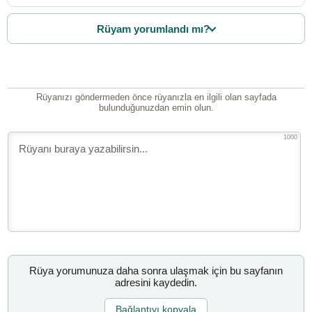
Rüyam yorumlandı mı?
Rüyanızı göndermeden önce rüyanızla en ilgili olan sayfada
bulunduğunuzdan emin olun.
1000
Rüya yorumunuza daha sonra ulaşmak için bu sayfanın
adresini kaydedin.
Bağlantıyı kopyala