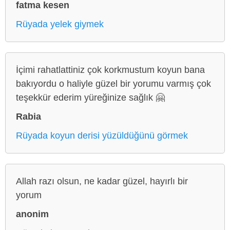
fatma kesen
Rüyada yelek giymek
İçimi rahatlattiniz çok korkmustum koyun bana
bakıyordu o haliyle güzel bir yorumu varmış çok
teşekkür ederim yüreğinize sağlık 🤗
Rabia
Rüyada koyun derisi yüzüldüğünü görmek
Allah razı olsun, ne kadar güzel, hayırlı bir
yorum
anonim