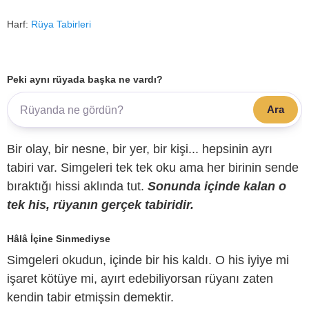
Harf:
Rüya Tabirleri
Peki aynı rüyada başka ne vardı?
Ara
Bir olay, bir nesne, bir yer, bir kişi... hepsinin ayrı
tabiri var. Simgeleri tek tek oku ama her birinin sende
bıraktığı hissi aklında tut.
Sonunda içinde kalan o
tek his, rüyanın gerçek tabiridir.
Hâlâ İçine Sinmediyse
Simgeleri okudun, içinde bir his kaldı. O his iyiye mi
işaret kötüye mi, ayırt edebiliyorsan rüyanı zaten
kendin tabir etmişsin demektir.