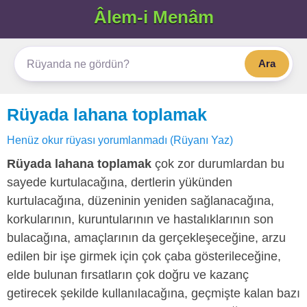
Âlem-i Menâm
Ara
Rüyada lahana toplamak
Henüz okur rüyası yorumlanmadı (Rüyanı Yaz)
Rüyada lahana toplamak
çok zor durumlardan bu
sayede kurtulacağına, dertlerin yükünden
kurtulacağına, düzeninin yeniden sağlanacağına,
korkularının, kuruntularının ve hastalıklarının son
bulacağına, amaçlarının da gerçekleşeceğine, arzu
edilen bir işe girmek için çok çaba gösterileceğine,
elde bulunan fırsatların çok doğru ve kazanç
getirecek şekilde kullanılacağına, geçmişte kalan bazı