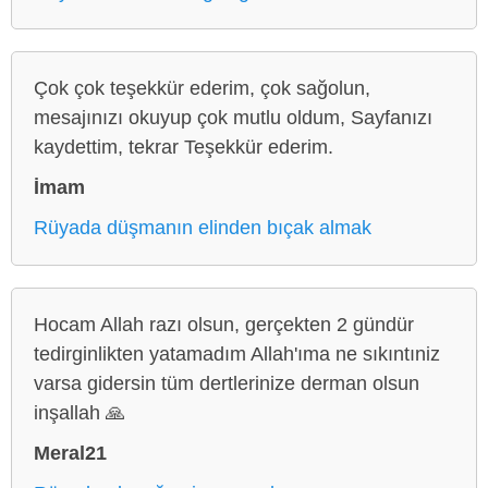
Çok çok teşekkür ederim, çok sağolun,
mesajınızı okuyup çok mutlu oldum, Sayfanızı
kaydettim, tekrar Teşekkür ederim.
İmam
Rüyada düşmanın elinden bıçak almak
Hocam Allah razı olsun, gerçekten 2 gündür
tedirginlikten yatamadım Allah'ıma ne sıkıntıniz
varsa gidersin tüm dertlerinize derman olsun
inşallah 🙏
Meral21