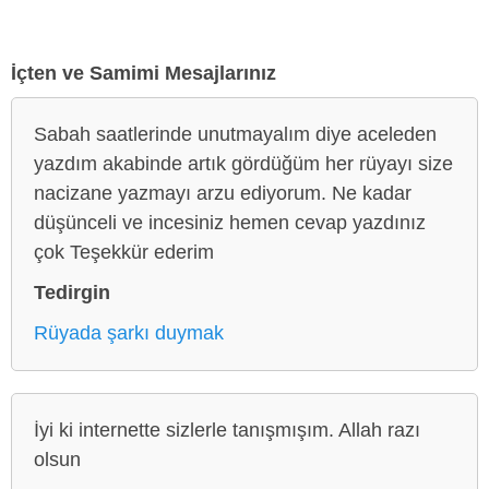
İçten ve Samimi Mesajlarınız
Sabah saatlerinde unutmayalım diye aceleden
yazdım akabinde artık gördüğüm her rüyayı size
nacizane yazmayı arzu ediyorum. Ne kadar
düşünceli ve incesiniz hemen cevap yazdınız
çok Teşekkür ederim
Tedirgin
Rüyada şarkı duymak
İyi ki internette sizlerle tanışmışım. Allah razı
olsun