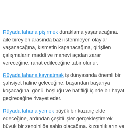
Rüyada lahana pişirmek
duraklama yaşanacağına,
aile bireyleri arasında bazı istenmeyen olaylar
yaşanacağına, kısmetin kapanacağına, girişilen
çalışmaların maddi ve manevi açıdan zarar
vereceğine, rahat edileceğine tabir olunur.
Rüyada lahana kaynatmak
iş dünyasında önemli bir
şahsiyet haline geleceğine, başarıdan başarıya
koşacağına, gönül hoşluğu ve hafifliği içinde bir hayat
geçireceğine rivayet eder.
Rüyada lahana yemek
büyük bir kazanç elde
edeceğine, ardından çeşitli işler gerçekleştirerek
büyük bir zenginliğe sahip olacağına, kızgınlıkların ve