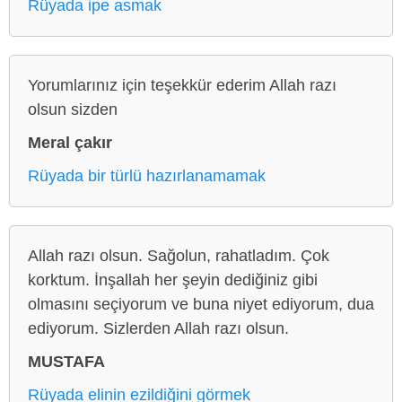
Rüyada ipe asmak
Yorumlarınız için teşekkür ederim Allah razı
olsun sizden
Meral çakır
Rüyada bir türlü hazırlanamamak
Allah razı olsun. Sağolun, rahatladım. Çok
korktum. İnşallah her şeyin dediğiniz gibi
olmasını seçiyorum ve buna niyet ediyorum, dua
ediyorum. Sizlerden Allah razı olsun.
MUSTAFA
Rüyada elinin ezildiğini görmek