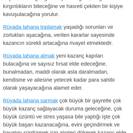
kırgınlıkların biteceğine ve hasreti çekilen bir kişiye
kavuşulacağına yorulur.
Rüyada lahana toplamak
yaşadığı sorunları ve
zorlukları aşacağına, verilen kararlar sayesinde
kazancın sürekli artacağına rivayet etmektedir.
Rüyada lahana almak
yeni kazanç kapıları
bulacağına ve sayısız fırsat elde edeceğine,
bunalmadan, maddi olarak asla daralmadan,
kendisine ve ailesine yetecek kadar para sahibi
olarak yaşayacağına alamet eder.
Rüyada lahana sarmak
çok büyük bir gayretle çok
büyük kazanç sağlayacak duruma geleceğine, çok
büyük üzüntü ve stres yaşasa bile yaptığı işte çok
büyük başarı kazanacağına, evini geçindirmek ve
hayatını sürdürmek için alınteri dökerek kazanç elde