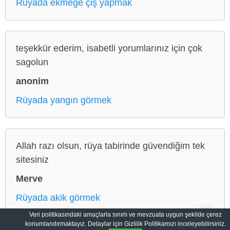
Rüyada ekmeğe çiş yapmak
teşekkür ederim, isabetli yorumlarınız için çok
sagolun
anonim
Rüyada yangın görmek
Allah razı olsun, rüya tabirinde güvendiğim tek
sitesiniz
Merve
Rüyada akik görmek
Veri politikasındaki amaçlarla sınırlı ve mevzuata uygun şekilde çerez
konumlandırmaktayız. Detaylar için Gizlilik Politikamızı inceleyebilirsiniz.