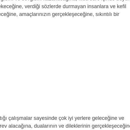
 çekeceğine, verdiği sözlerde durmayan insanlara ve kefil
eğine, amaçlarınızın gerçekleşeceğine, sıkıntılı bir
ığı çalışmalar sayesinde çok iyi yerlere geleceğine ve
v alacağına, dualarının ve dileklerinin gerçekleşeceğin