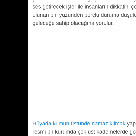
ses getirecek işler ile insanların dikkatini
olunan biri yüzünden borçlu duruma düşülec
geleceğe sahip olacağına yorulur.
Rüyada kumun üstünde namaz kılmak
yapt
resmi bir kurumda çok üst kademelerde göre