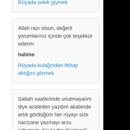
Rüyada yelek giymek
Allah razı olsun, değerli
yorumlarınız içinde çok teşekkür
ederim
halime
Rüyada kulağından iltihap
aktığını görmek
Sabah saatlerinde unutmayalım
diye aceleden yazdım akabinde
artık gördüğüm her rüyayı size
nacizane yazmayı arzu