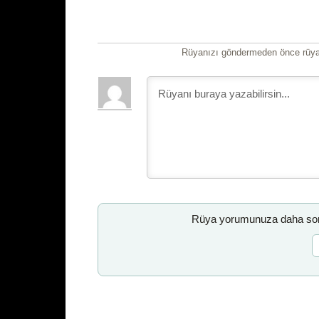
Rüyanızı göndermeden önce rüyan
Rüya yorumunuza daha sonr