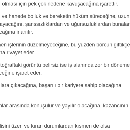
u olması için pek çok nedene kavuşacağına işarettir.
e ve hanede bolluk ve bereketin hüküm süreceğine, uzun
kmayacağını, şanssızlıklardan ve uğursuzluklardan bunala
cağına inanılır.
n işlerinin düzelmeyeceğine, bu yüzden borcun gittikçe
na rivayet eder.
toğraftaki görüntü belirsiz ise iş alanında zor bir döneme
eceğine işaret eder.
lara çıkacağına, başarılı bir kariyere sahip olacağına
lar arasında konuşulur ve yayılır olacağına, kazancının 
isini üzen ve kıran durumlardan kısmen de olsa