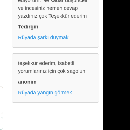
ediyorum. Ne kadar düşünceli
ve incesiniz hemen cevap
yazdınız çok Teşekkür ederim
Tedirgin
Rüyada şarkı duymak
teşekkür ederim, isabetli
yorumlarınız için çok sagolun
anonim
Rüyada yangın görmek