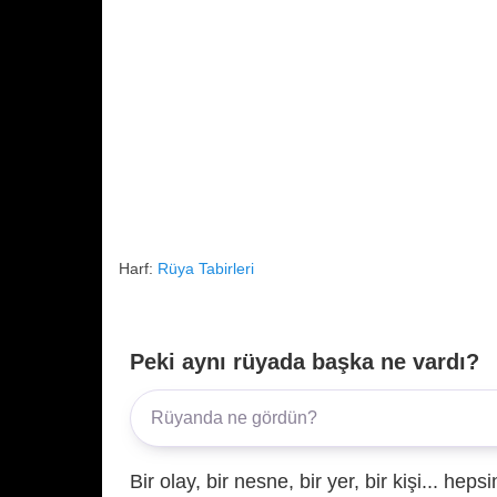
Harf:
Rüya Tabirleri
Peki aynı rüyada başka ne vardı?
Bir olay, bir nesne, bir yer, bir kişi... hep