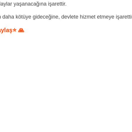
aylar yaşanacağına işarettir.
n daha kötüye gideceğine, devlete hizmet etmeye işaretti
aylaş⭐ 🙏