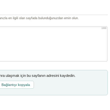
ızla en ilgili olan sayfada bulunduğunuzdan emin olun.
1000
a ulaşmak için bu sayfanın adresini kaydedin.
Bağlantıyı kopyala