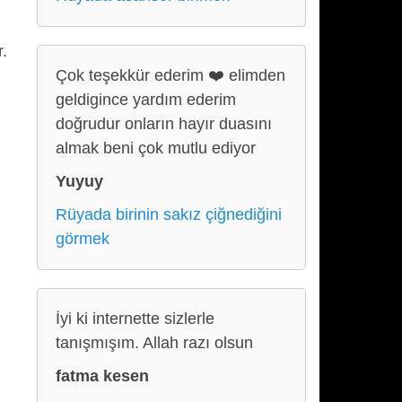
r.
Çok teşekkür ederim ❤️ elimden
geldigince yardım ederim
doğrudur onların hayır duasını
almak beni çok mutlu ediyor
Yuyuy
Rüyada birinin sakız çiğnediğini
görmek
İyi ki internette sizlerle
tanışmışım. Allah razı olsun
fatma kesen