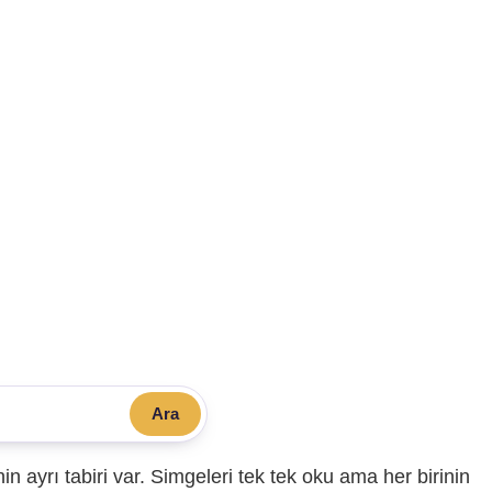
Ara
sinin ayrı tabiri var. Simgeleri tek tek oku ama her birinin