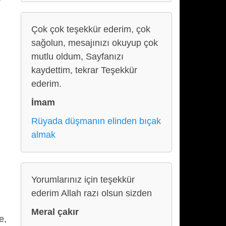
Çok çok teşekkür ederim, çok
sağolun, mesajınızı okuyup çok
mutlu oldum, Sayfanızı
kaydettim, tekrar Teşekkür
ederim.
İmam
Rüyada düşmanın elinden bıçak
almak
Yorumlarınız için teşekkür
ederim Allah razı olsun sizden
Meral çakır
e,