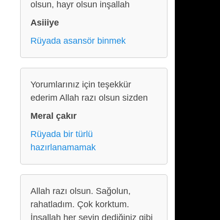
olsun, hayr olsun inşallah
Asiiiye
Rüyada asansör binmek
Yorumlarınız için teşekkür
ederim Allah razı olsun sizden
Meral çakır
Rüyada bir türlü
hazırlanamamak
Allah razı olsun. Sağolun,
rahatladım. Çok korktum.
İnşallah her şeyin dediğiniz gibi