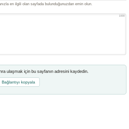
ızla en ilgili olan sayfada bulunduğunuzdan emin olun.
1000
a ulaşmak için bu sayfanın adresini kaydedin.
Bağlantıyı kopyala