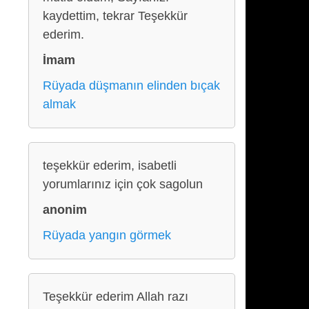
kaydettim, tekrar Teşekkür
ederim.
İmam
Rüyada düşmanın elinden bıçak
almak
teşekkür ederim, isabetli
yorumlarınız için çok sagolun
anonim
Rüyada yangın görmek
Teşekkür ederim Allah razı