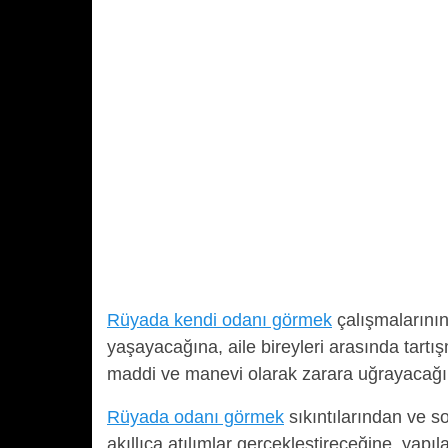
Rüyada kendi odanı görmek
çalışmalarını
yaşayacağına, aile bireyleri arasında tartı
maddi ve manevi olarak zarara uğrayacağın
Rüyada odanı görmek
sıkıntılarından ve s
akıllıca atılımlar gerçekleştireceğine, yapıla