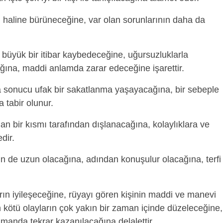
 haline bürüneceğine, var olan sorunlarının daha da
e büyük bir itibar kaybedeceğine, uğursuzluklarla
ağına, maddi anlamda zarar edeceğine işarettir.
a sonucu ufak bir sakatlanma yaşayacağına, bir sebeple
 tabir olunur.
an bir kısmı tarafından dışlanacağına, kolaylıklara ve
dir.
in de uzun olacağına, adından konuşulur olacağına, terfi
rın iyileşeceğine, rüyayı gören kişinin maddi ve manevi
ötü olayların çok yakın bir zaman içinde düzeleceğine,
manda tekrar kazanılacağına delalettir.