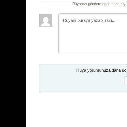
Rüyanızı göndermeden önce rüyan
Rüya yorumunuza daha sonr