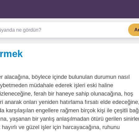
A
örmek
r alacağına, böylece içinde bulunulan durumun nasıl
aybetmeden müdahale ederek işleri eski haline
izleneceğine, ferah bir haneye sahip olunacağına, hoş
i anarak onları yeniden hatırlama fırsatı elde edeceğine
a karşılaşılan engellere rağmen birçok kişi ile çeşitli bağ
na, yaşanan bir yanlış anlaşılmadan ötürü gerilen sinirle
hayırlı ve güzel işler için harcayacağına, ruhunu