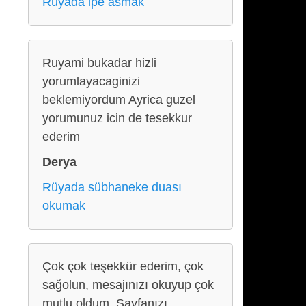
Rüyada ipe asmak
Ruyami bukadar hizli
yorumlayacaginizi
beklemiyordum Ayrica guzel
yorumunuz icin de tesekkur
ederim
Derya
Rüyada sübhaneke duası
okumak
Çok çok teşekkür ederim, çok
sağolun, mesajınızı okuyup çok
mutlu oldum, Sayfanızı