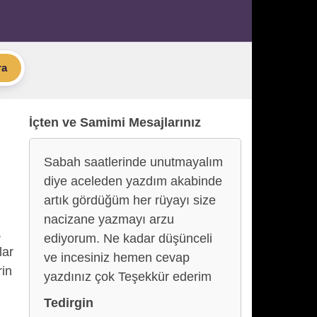
ra
İçten ve Samimi Mesajlarınız
Sabah saatlerinde unutmayalım
diye aceleden yazdım akabinde
artık gördüğüm her rüyayı size
nacizane yazmayı arzu
,
ediyorum. Ne kadar düşünceli
lar
ve incesiniz hemen cevap
rin
yazdınız çok Teşekkür ederim
Tedirgin