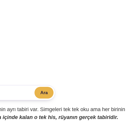
Ara
sinin ayrı tabiri var. Simgeleri tek tek oku ama her birinin
içinde kalan o tek his, rüyanın gerçek tabiridir.