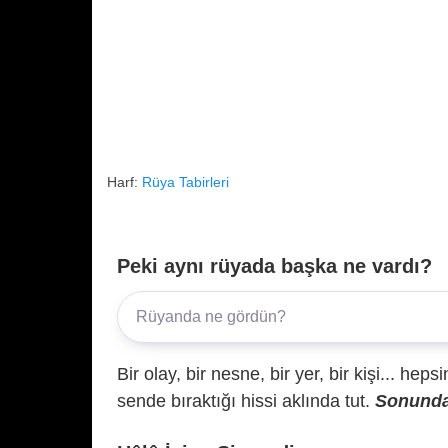
Harf:
Rüya Tabirleri
Peki aynı rüyada başka ne vardı?
Bir olay, bir nesne, bir yer, bir kişi... hep
sende bıraktığı hissi aklında tut.
Sonunda 