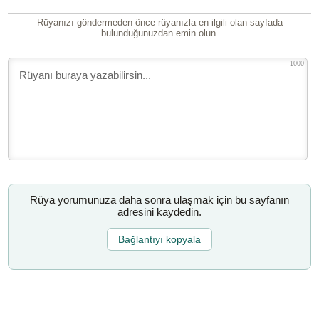
Rüyanızı göndermeden önce rüyanızla en ilgili olan sayfada
bulunduğunuzdan emin olun.
1000
Rüya yorumunuza daha sonra ulaşmak için bu sayfanın
adresini kaydedin.
Bağlantıyı kopyala