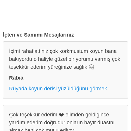
İçten ve Samimi Mesajlarınız
İçimi rahatlattiniz çok korkmustum koyun bana
bakıyordu o haliyle güzel bir yorumu varmış çok
teşekkür ederim yüreğinize sağlık 🤗
Rabia
Rüyada koyun derisi yüzüldüğünü görmek
Çok teşekkür ederim ❤️ elimden geldigince
yardım ederim doğrudur onların hayır duasını
almak beni çok mutlu ediyor