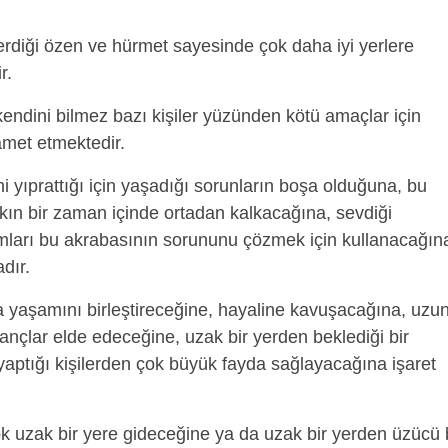
erdiği özen ve hürmet sayesinde çok daha iyi yerlere
r.
kendini bilmez bazı kişiler yüzünden kötü amaçlar için
amet etmektedir.
i yıprattığı için yaşadığı sorunların boşa olduğuna, bu
kın bir zaman içinde ortadan kalkacağına, sevdiği
mları bu akrabasının sorununu çözmek için kullanacağın
dır.
 yaşamını birleştireceğine, hayaline kavuşacağına, uzu
nçlar elde edeceğine, uzak bir yerden beklediği bir
yaptığı kişilerden çok büyük fayda sağlayacağına işaret
k uzak bir yere gideceğine ya da uzak bir yerden üzücü 