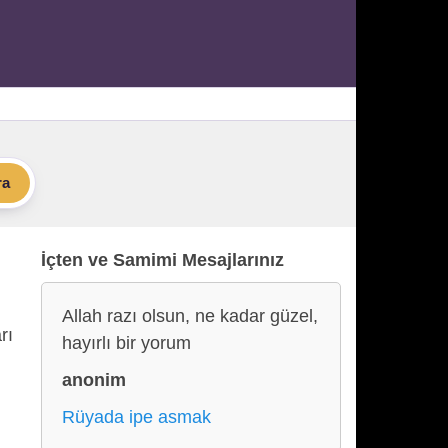
ra
İçten ve Samimi Mesajlarınız
Allah razı olsun, ne kadar güzel,
rı
hayırlı bir yorum
anonim
Rüyada ipe asmak