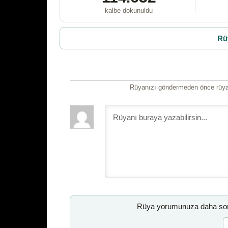
kalbe dokunuldu
Rü
Rüyanızı göndermeden önce rüyan
Rüya yorumunuza daha sonr