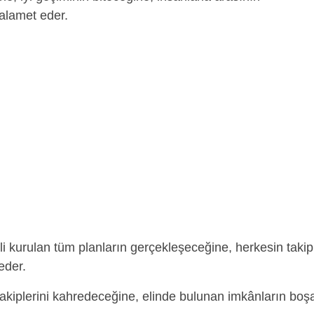
 alamet eder.
ili kurulan tüm planların gerçekleşeceğine, herkesin takip
 eder.
akiplerini kahredeceğine, elinde bulunan imkânların boş