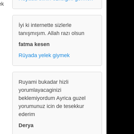
ek
İyi ki internette sizlerle
tanışmışım. Allah razı olsun
fatma kesen
Rüyada yelek giymek
Ruyami bukadar hizli
yorumlayacaginizi
beklemiyordum Ayrica guzel
yorumunuz icin de tesekkur
ederim
Derya