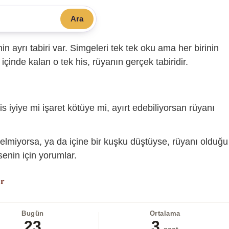
Ara
sinin ayrı tabiri var. Simgeleri tek tek oku ama her birinin
içinde kalan o tek his, rüyanın gerçek tabiridir.
is iyiye mi işaret kötüye mi, ayırt edebiliyorsan rüyanı
gelmiyorsa, ya da içine bir kuşku düştüyse, rüyanı olduğu
enin için yorumlar.
or
Bugün
Ortalama
23
3