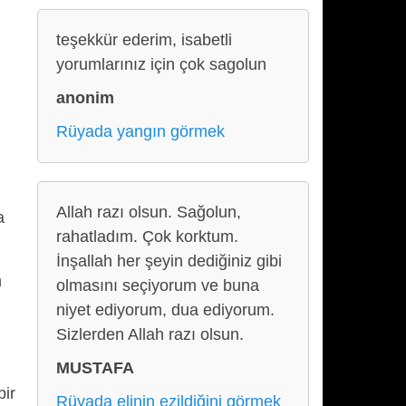
teşekkür ederim, isabetli
yorumlarınız için çok sagolun
anonim
Rüyada yangın görmek
Allah razı olsun. Sağolun,
a
rahatladım. Çok korktum.
İnşallah her şeyin dediğiniz gibi
n
olmasını seçiyorum ve buna
niyet ediyorum, dua ediyorum.
Sizlerden Allah razı olsun.
MUSTAFA
bir
Rüyada elinin ezildiğini görmek