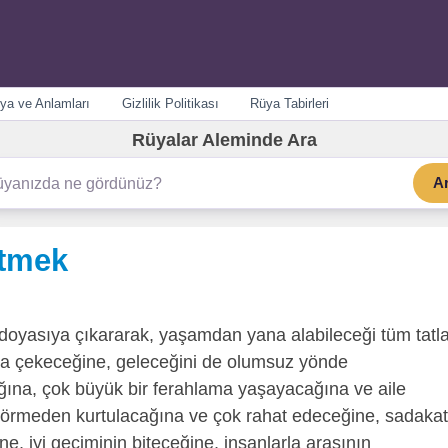
ya ve Anlamları
Gizlilik Politikası
Rüya Tabirleri
Rüyalar Aleminde Ara
A
tmek
 doyasıya çıkararak, yaşamdan yana alabileceği tüm tatla
ca çekeceğine, geleceğini de olumsuz yönde
ağına, çok büyük bir ferahlama yaşayacağına ve aile
görmeden kurtulacağına ve çok rahat edeceğine, sadakat
 iyi geçiminin biteceğine, insanlarla arasının