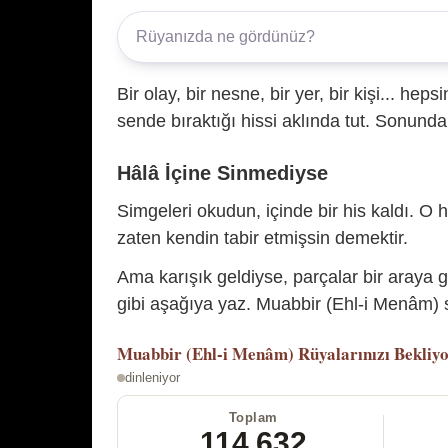
Bir olay, bir nesne, bir yer, bir kişi... hep
sende bıraktığı hissi aklında tut. Sonunda 
Hâlâ İçine Sinmediyse
Simgeleri okudun, içinde bir his kaldı. O h
zaten kendin tabir etmişsin demektir.
Ama karışık geldiyse, parçalar bir araya 
gibi aşağıya yaz. Muabbir (Ehl-i Menâm) s
Muabbir (Ehl-i Menâm)
Rüyalarınızı Bekliy
dinleniyor
Toplam
114.632