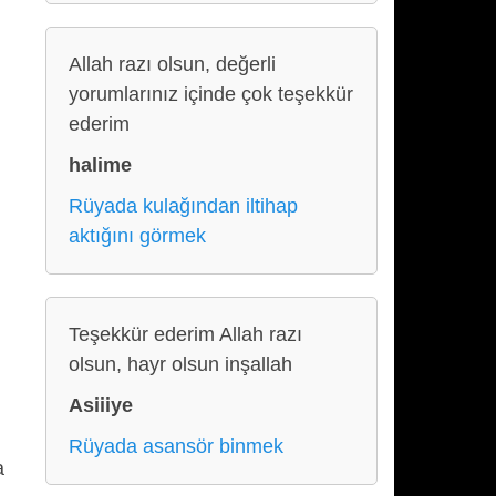
Allah razı olsun, değerli
yorumlarınız içinde çok teşekkür
ederim
halime
Rüyada kulağından iltihap
aktığını görmek
Teşekkür ederim Allah razı
olsun, hayr olsun inşallah
Asiiiye
Rüyada asansör binmek
a