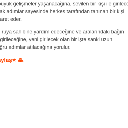
yük gelişmeler yaşanacağına, sevilen bir kişi ile girilec
cak adımlar sayesinde herkes tarafından tanınan bir kişi
şaret eder.
k
rüya sahibine yardım edeceğine ve aralarındaki bağın
ileceğine, yeni girilecek olan bir işte sanki uzun
ğru adımlar atılacağına yorulur.
aylaş⭐ 🙏