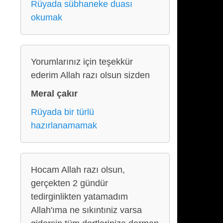
Rüyada sübhaneke duası
okumak
Yorumlarınız için teşekkür
ederim Allah razı olsun sizden
Meral çakır
Rüyada bir türlü
hazırlanamamak
Hocam Allah razı olsun,
gerçekten 2 gündür
tedirginlikten yatamadım
Allah'ıma ne sıkıntıniz varsa