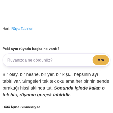
Harf:
Rüya Tabirleri
Peki aynı rüyada başka ne vardı?
Ara
Bir olay, bir nesne, bir yer, bir kişi... hepsinin ayrı
tabiri var. Simgeleri tek tek oku ama her birinin sende
bıraktığı hissi aklında tut.
Sonunda içinde kalan o
tek his, rüyanın gerçek tabiridir.
Hâlâ İçine Sinmediyse