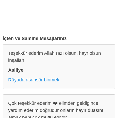
İçten ve Samimi Mesajlarınız
Teşekkür ederim Allah razı olsun, hayr olsun
inşallah
Asiiiye
Rüyada asansör binmek
Çok teşekkür ederim ❤️ elimden geldigince
yardım ederim doğrudur onların hayır duasını
almak beni çok mutlu ediyor