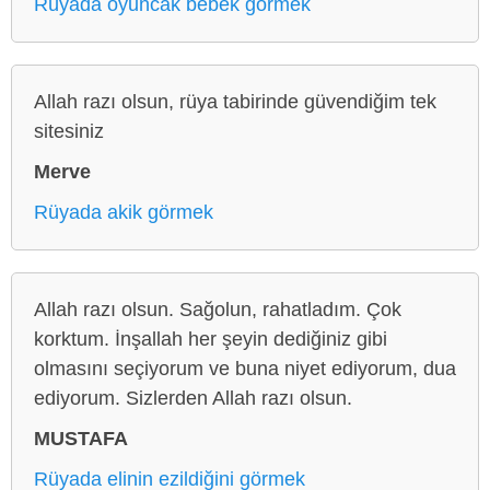
Rüyada oyuncak bebek görmek
Allah razı olsun, rüya tabirinde güvendiğim tek
sitesiniz
Merve
Rüyada akik görmek
Allah razı olsun. Sağolun, rahatladım. Çok
korktum. İnşallah her şeyin dediğiniz gibi
olmasını seçiyorum ve buna niyet ediyorum, dua
ediyorum. Sizlerden Allah razı olsun.
MUSTAFA
Rüyada elinin ezildiğini görmek