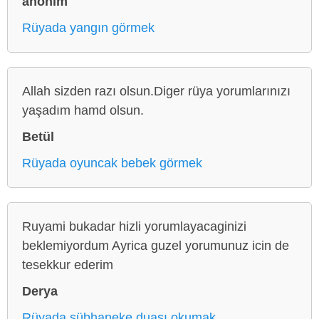
anonim
Rüyada yangın görmek
Allah sizden razı olsun.Diger rüya yorumlarınızı
yaşadım hamd olsun.
Betül
Rüyada oyuncak bebek görmek
Ruyami bukadar hizli yorumlayacaginizi
beklemiyordum Ayrica guzel yorumunuz icin de
tesekkur ederim
Derya
Rüyada sübhaneke duası okumak