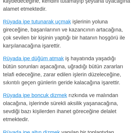
kaybedeceğine, kendini tutamayıp şeytana uyacağına
alamet etmektedir.
Rüyada ipe tutunarak uçmak
işlerinin yoluna
gireceğine, başarılarının ve kazancının artacağına,
çok sevilen bir kişinin yaptığı bir hatanın hoşgörü ile
karşılanacağına işarettir.
Rüyada ipe düğüm atmak
iş hayatında yaşadığı
bütün sorunları aşacağına, uğradığı bütün zararları
telafi edeceğine, zarar edilen işlerin düzeleceğine,
sıkıntılı geçen günlerin geride kalacağına işarettir.
Rüyada ipe boncuk dizmek
rızkında ve malından
olacağına, işlerinde sürekli aksilik yaşanacağına,
sevdiği bazı kişilerden ihanet göreceğine delalet
etmektedir.
Rüyada ipe altın dizmek
yapılan bir toplantıdan