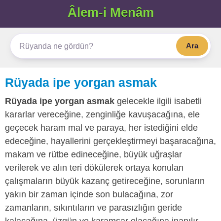
Âlem-i Menâm
Ara
Rüyada ipe yorgan asmak
Rüyada ipe yorgan asmak
gelecekle ilgili isabetli
kararlar vereceğine, zenginliğe kavuşacağına, ele
geçecek haram mal ve paraya, her istediğini elde
edeceğine, hayallerini gerçekleştirmeyi başaracağına,
makam ve rütbe edineceğine, büyük uğraşlar
verilerek ve alın teri dökülerek ortaya konulan
çalışmaların büyük kazanç getireceğine, sorunların
yakın bir zaman içinde son bulacağına, zor
zamanların, sıkıntıların ve parasızlığın geride