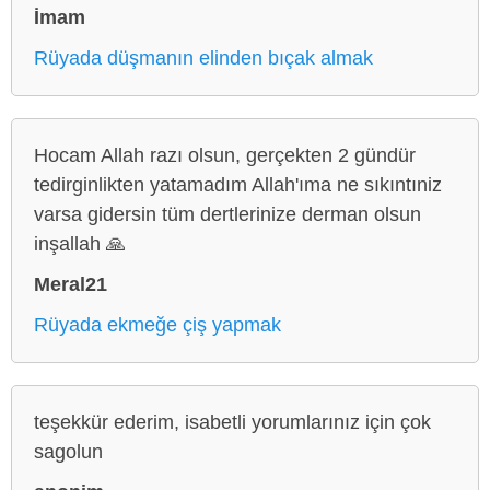
İmam
Rüyada düşmanın elinden bıçak almak
Hocam Allah razı olsun, gerçekten 2 gündür
tedirginlikten yatamadım Allah'ıma ne sıkıntıniz
varsa gidersin tüm dertlerinize derman olsun
inşallah 🙏
Meral21
Rüyada ekmeğe çiş yapmak
teşekkür ederim, isabetli yorumlarınız için çok
sagolun