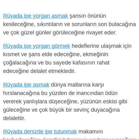
Rüyada ipe yorgan asmak
şansın önünün
kesileceğine, sıkıntıların ve sorunların son bulacağına
ve çok güzel günler görüleceğine rivayet eder.
Rüyada ipe yorgan görmek
hedeflerine ulaşmak için
kısmet ve şans elde edeceğine, ekmeğinin
çoğalacağına ve bu sayede kafasının rahat
edeceğine delalet etmektedir.
Rüyada ipe asmak
dünya mallarına karşı
hırslanacağına bu yüzden de inancından ödün
vererek yanlışlara düşeceğine, yüzünün eskisi gibi
güleceğine ve çok büyük bir sevinç duyacağına
delalettir.
Rüyada denizde ipe tutunmak
makamını