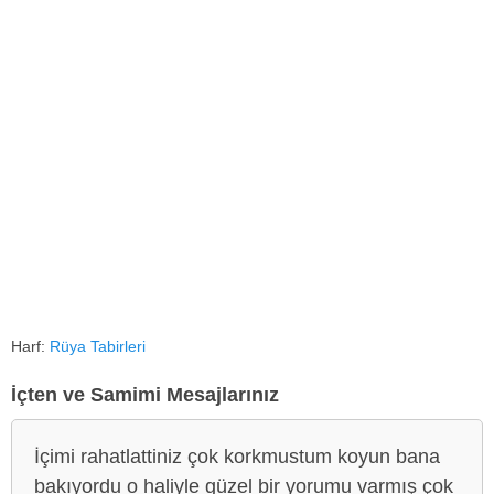
Harf:
Rüya Tabirleri
İçten ve Samimi Mesajlarınız
İçimi rahatlattiniz çok korkmustum koyun bana
bakıyordu o haliyle güzel bir yorumu varmış çok