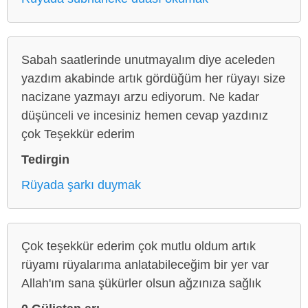
Sabah saatlerinde unutmayalım diye aceleden
yazdım akabinde artık gördüğüm her rüyayı size
nacizane yazmayı arzu ediyorum. Ne kadar
düşünceli ve incesiniz hemen cevap yazdınız
çok Teşekkür ederim
Tedirgin
Rüyada şarkı duymak
Çok teşekkür ederim çok mutlu oldum artık
rüyamı rüyalarıma anlatabileceğim bir yer var
Allah'ım sana şükürler olsun ağzınıza sağlık