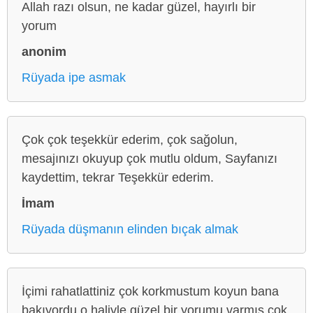
Allah razı olsun, ne kadar güzel, hayırlı bir
yorum
anonim
Rüyada ipe asmak
Çok çok teşekkür ederim, çok sağolun,
mesajınızı okuyup çok mutlu oldum, Sayfanızı
kaydettim, tekrar Teşekkür ederim.
İmam
Rüyada düşmanın elinden bıçak almak
İçimi rahatlattiniz çok korkmustum koyun bana
bakıyordu o haliyle güzel bir yorumu varmış çok