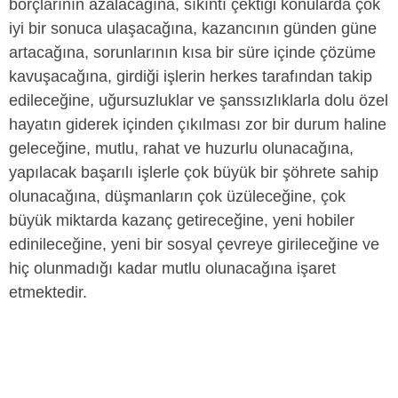
borçlarının azalacağına, sıkıntı çektiği konularda çok
iyi bir sonuca ulaşacağına, kazancının günden güne
artacağına, sorunlarının kısa bir süre içinde çözüme
kavuşacağına, girdiği işlerin herkes tarafından takip
edileceğine, uğursuzluklar ve şanssızlıklarla dolu özel
hayatın giderek içinden çıkılması zor bir durum haline
geleceğine, mutlu, rahat ve huzurlu olunacağına,
yapılacak başarılı işlerle çok büyük bir şöhrete sahip
olunacağına, düşmanların çok üzüleceğine, çok
büyük miktarda kazanç getireceğine, yeni hobiler
edinileceğine, yeni bir sosyal çevreye girileceğine ve
hiç olunmadığı kadar mutlu olunacağına işaret
etmektedir.