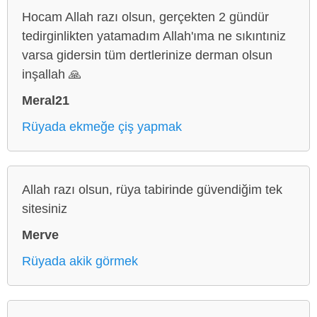
Hocam Allah razı olsun, gerçekten 2 gündür
tedirginlikten yatamadım Allah'ıma ne sıkıntıniz
varsa gidersin tüm dertlerinize derman olsun
inşallah 🙏
Meral21
Rüyada ekmeğe çiş yapmak
Allah razı olsun, rüya tabirinde güvendiğim tek
sitesiniz
Merve
Rüyada akik görmek