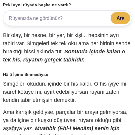
Peki aynı rüyada başka ne vardı?
Ara
Bir olay, bir nesne, bir yer, bir kişi... hepsinin ayrı
tabiri var. Simgeleri tek tek oku ama her birinin sende
bıraktığı hissi aklında tut.
Sonunda içinde kalan o
tek his, rüyanın gerçek tabiridir.
Hâlâ İçine Sinmediyse
Simgeleri okudun, içinde bir his kaldı. O his iyiye mi
işaret kötüye mi, ayırt edebiliyorsan rüyanı zaten
kendin tabir etmişsin demektir.
Ama karışık geldiyse, parçalar bir araya gelmiyorsa,
ya da içine bir kuşku düştüyse, rüyanı olduğu gibi
aşağıya yaz.
Muabbir (Ehl-i Menâm) senin için