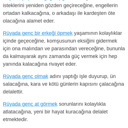
isteklerini yeniden gözden geçireceğine, engellerin
ortadan kalkacağına, o arkadaşı ile kardeşten öte
olacağına alamet eder.
Rüyada genç bir erkeği öpmek
yaşamının kolaylıklar
içinde geçeceğine, komşusunun eksiğini gidermek
için ona malından ve parasından vereceğine, bununla
da kalmayarak aynı zamanda güç vermek için hep
yanında kalacağına rivayet eder.
Rüyada genç olmak
adını yaptığı işle duyurup, ün
salacağına, kara ve kötü günlerin kapısını çalacağına
delalettir.
Rüyada genç at görmek
sorunlarını kolaylıkla
atlatacağına, yeni bir hayat kuracağına delalet
etmektedir.