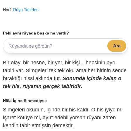
Harf:
Rüya Tabirleri
Peki aynı rüyada başka ne vardı?
Ara
Bir olay, bir nesne, bir yer, bir kişi... hepsinin ayrı
tabiri var. Simgeleri tek tek oku ama her birinin sende
bıraktığı hissi aklında tut.
Sonunda içinde kalan o
tek his, rüyanın gerçek tabiridir.
Hâlâ İçine Sinmediyse
Simgeleri okudun, içinde bir his kaldı. O his iyiye mi
işaret kötüye mi, ayırt edebiliyorsan rüyanı zaten
kendin tabir etmişsin demektir.