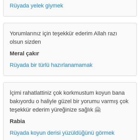
Rüyada yelek giymek
Yorumlarınız için teşekkür ederim Allah razı
olsun sizden
Meral çakır
Rüyada bir türlü hazırlanamamak
İçimi rahatlattiniz çok korkmustum koyun bana
bakıyordu o haliyle güzel bir yorumu varmış çok
teşekkür ederim yüreğinize sağlık 🤗
Rabia
Rüyada koyun derisi yüzüldüğünü görmek