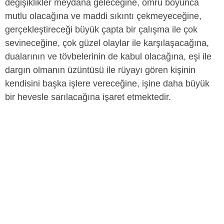
değişiklikler meydana geleceğine, ömrü boyunca
mutlu olacağına ve maddi sıkıntı çekmeyeceğine,
gerçekleştireceği büyük çapta bir çalışma ile çok
sevineceğine, çok güzel olaylar ile karşılaşacağına,
dualarının ve tövbelerinin de kabul olacağına, eşi ile
dargın olmanın üzüntüsü ile rüyayı gören kişinin
kendisini başka işlere vereceğine, işine daha büyük
bir hevesle sarılacağına işaret etmektedir.