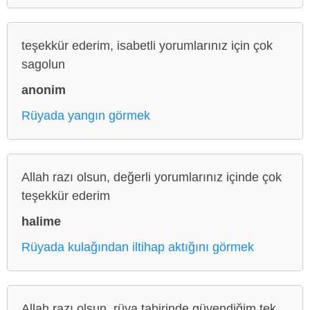
teşekkür ederim, isabetli yorumlarınız için çok
sagolun
anonim
Rüyada yangın görmek
Allah razı olsun, değerli yorumlarınız içinde çok
teşekkür ederim
halime
Rüyada kulağından iltihap aktığını görmek
Allah razı olsun, rüya tabirinde güvendiğim tek