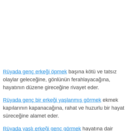
Rüyada genç erkeği öpmek
başına kötü ve tatsız
olaylar geleceğine, gönlünün ferahlayacağına,
hayatının düzene gireceğine rivayet eder.
Rüyada genç bir erkeği yaşlanmış görmek
ekmek
kapılarının kapanacağına, rahat ve huzurlu bir hayat
süreceğine alamet eder.
Rüyada yaşlı erkeği genç görmek
hayatına dair