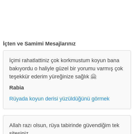
İçten ve Samimi Mesajlarınız
İçimi rahatlattiniz çok korkmustum koyun bana
bakıyordu o haliyle güzel bir yorumu varmış çok
teşekkür ederim yüreğinize sağlık 🤗
Rabia
Rüyada koyun derisi yüzüldüğünü görmek
Allah razı olsun, rüya tabirinde güvendiğim tek
sitesiniz