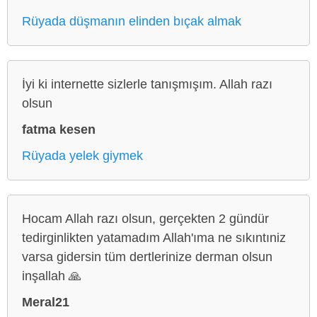
Rüyada düşmanın elinden bıçak almak
İyi ki internette sizlerle tanışmışım. Allah razı
olsun
fatma kesen
Rüyada yelek giymek
Hocam Allah razı olsun, gerçekten 2 gündür
tedirginlikten yatamadım Allah'ıma ne sıkıntıniz
varsa gidersin tüm dertlerinize derman olsun
inşallah 🙏
Meral21