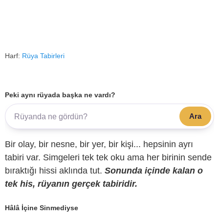
Harf:
Rüya Tabirleri
Peki aynı rüyada başka ne vardı?
Ara
Bir olay, bir nesne, bir yer, bir kişi... hepsinin ayrı
tabiri var. Simgeleri tek tek oku ama her birinin sende
bıraktığı hissi aklında tut.
Sonunda içinde kalan o
tek his, rüyanın gerçek tabiridir.
Hâlâ İçine Sinmediyse