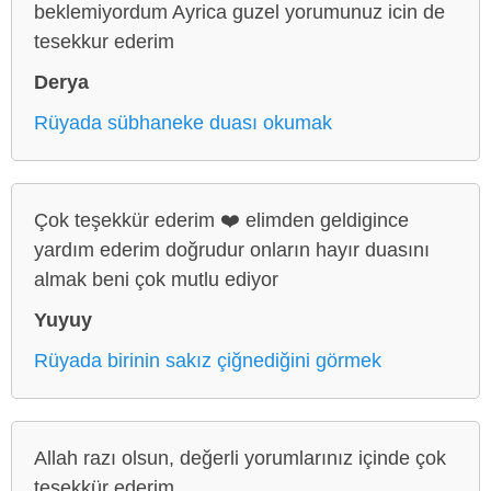
beklemiyordum Ayrica guzel yorumunuz icin de
tesekkur ederim
Derya
Rüyada sübhaneke duası okumak
Çok teşekkür ederim ❤️ elimden geldigince
yardım ederim doğrudur onların hayır duasını
almak beni çok mutlu ediyor
Yuyuy
Rüyada birinin sakız çiğnediğini görmek
Allah razı olsun, değerli yorumlarınız içinde çok
teşekkür ederim