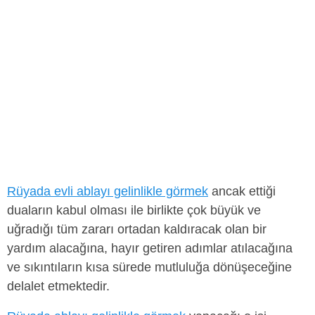
Rüyada evli ablayı gelinlikle görmek
ancak ettiği
duaların kabul olması ile birlikte çok büyük ve
uğradığı tüm zararı ortadan kaldıracak olan bir
yardım alacağına, hayır getiren adımlar atılacağına
ve sıkıntıların kısa sürede mutluluğa dönüşeceğine
delalet etmektedir.