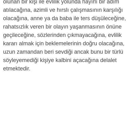
olunan bir kişi ile evlilik yolunda hayırlı bir adım
atılacağına, azimli ve hırslı çalışmasının karşılığı
olacağına, anne ya da baba ile ters düşüleceğine,
rahatsızlık veren bir olayın yaşanmasının önüne
geçileceğine, sözlerinden çıkmayacağına, evlilik
kararı almak için beklemelerinin doğru olacağına,
uzun zamandan beri sevdiği ancak bunu bir türlü
söyleyemediği kişiye kalbini açacağına delalet
etmektedir.