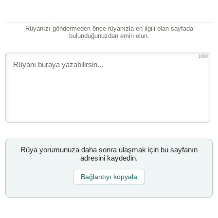
Rüyanızı göndermeden önce rüyanızla en ilgili olan sayfada
bulunduğunuzdan emin olun.
1000
Rüya yorumunuza daha sonra ulaşmak için bu sayfanın
adresini kaydedin.
Bağlantıyı kopyala