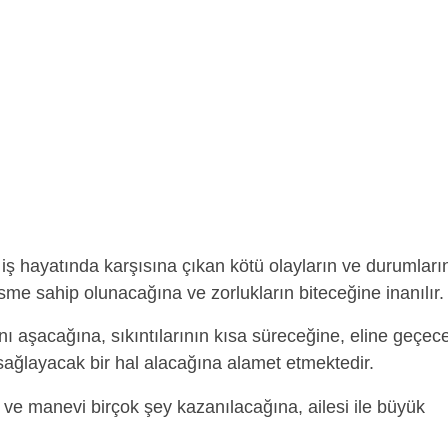
iş hayatında karşısına çıkan kötü olayların ve durumları
sme sahip olunacağına ve zorlukların biteceğine inanılır.
nı aşacağına, sıkıntılarının kısa süreceğine, eline geçec
ç sağlayacak bir hal alacağına alamet etmektedir.
ve manevi birçok şey kazanılacağına, ailesi ile büyük