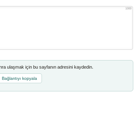
1000
a ulaşmak için bu sayfanın adresini kaydedin.
Bağlantıyı kopyala