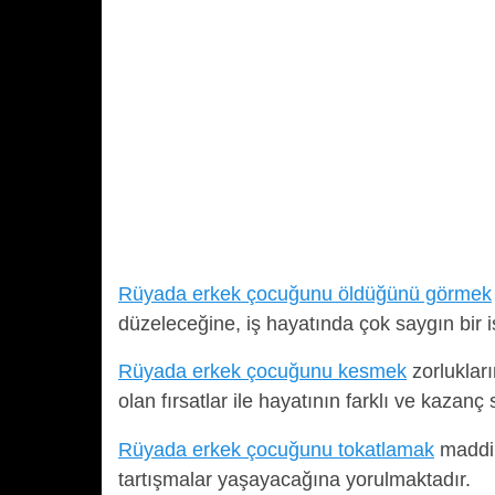
Rüyada erkek çocuğunu öldüğünü görmek
düzeleceğine, iş hayatında çok saygın bir i
Rüyada erkek çocuğunu kesmek
zorlukları
olan fırsatlar ile hayatının farklı ve kazan
Rüyada erkek çocuğunu tokatlamak
maddi 
tartışmalar yaşayacağına yorulmaktadır.