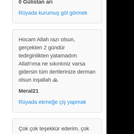
0 Gülistan arı
Rüyada kurumuş göl görmek
Hocam Allah razı olsun,
gerçekten 2 gündür
tedirginlikten yatamadım
Allah'ıma ne sıkıntıniz varsa
gidersin tüm dertlerinize derman
olsun inşallah 🙏
Meral21
Rüyada ekmeğe çiş yapmak
Çok çok teşekkür ederim, çok