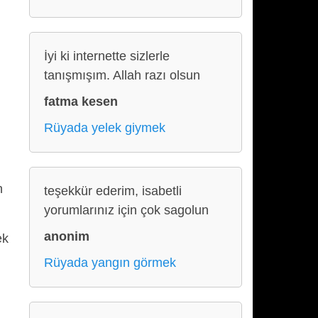
İyi ki internette sizlerle
tanışmışım. Allah razı olsun
fatma kesen
Rüyada yelek giymek
n
teşekkür ederim, isabetli
yorumlarınız için çok sagolun
anonim
ek
Rüyada yangın görmek