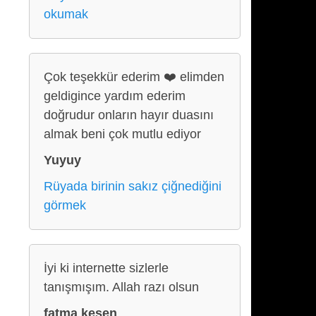
okumak
Çok teşekkür ederim ❤️ elimden
geldigince yardım ederim
doğrudur onların hayır duasını
almak beni çok mutlu ediyor
Yuyuy
Rüyada birinin sakız çiğnediğini
görmek
İyi ki internette sizlerle
tanışmışım. Allah razı olsun
fatma kesen