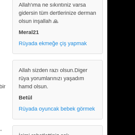
Allah'ıma ne sıkıntıniz varsa
gidersin tüm dertlerinize derman
olsun inşallah 🙏
Meral21
Rüyada ekmeğe çiş yapmak
Allah sizden razı olsun.Diger
rüya yorumlarınızı yaşadım
bir
hamd olsun.
Betül
Rüyada oyuncak bebek görmek
,