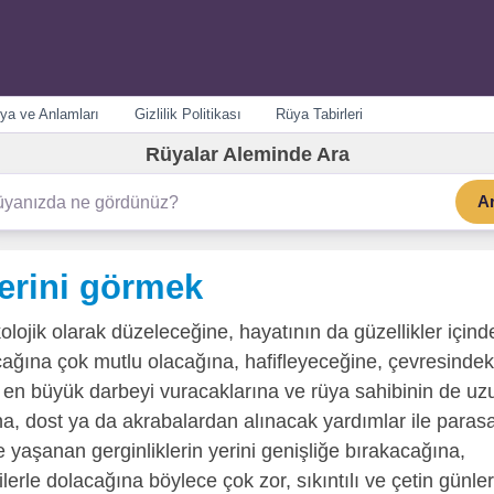
ya ve Anlamları
Gizlilik Politikası
Rüya Tabirleri
Rüyalar Aleminde Ara
A
erini görmek
olojik olarak düzeleceğine, hayatının da güzellikler içind
cağına çok mutlu olacağına, hafifleyeceğine, çevresindek
na en büyük darbeyi vuracaklarına ve rüya sahibinin de uz
a, dost ya da akrabalardan alınacak yardımlar ile parasa
e yaşanan gerginliklerin yerini genişliğe bırakacağına,
ilerle dolacağına böylece çok zor, sıkıntılı ve çetin günler