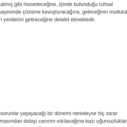
kalmış gibi hissedeceğine, içinde bulunduğu ruhsal
ek sayesinde çözüme kavuşturacağına, geleceğinin mutlulu
 yenilerini getireceğine delalet etmektedir.
sorunlar yaşayacağı bir dönemi neredeyse hiç zarar
ışmasından dolayı canının sıkılacağına bazı uğursuzluklar