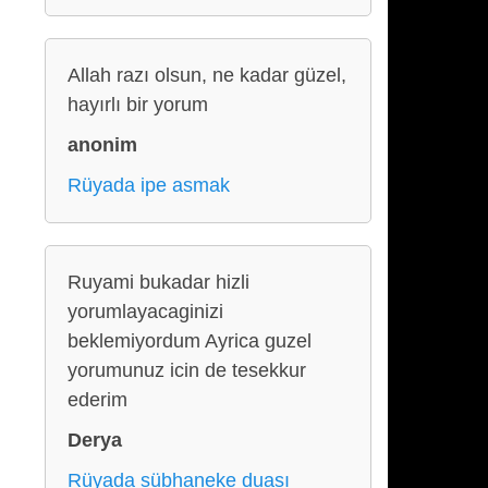
Allah razı olsun, ne kadar güzel,
hayırlı bir yorum
anonim
Rüyada ipe asmak
Ruyami bukadar hizli
yorumlayacaginizi
beklemiyordum Ayrica guzel
yorumunuz icin de tesekkur
ederim
Derya
Rüyada sübhaneke duası