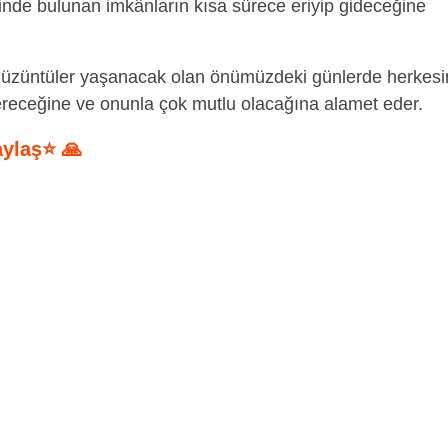
inde bulunan imkânların kısa sürece eriyip gideceğine
üzüntüler yaşanacak olan önümüzdeki günlerde herkesi
ereceğine ve onunla çok mutlu olacağına alamet eder.
aylaş⭐ 🙏