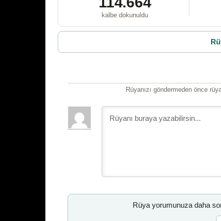
114.664
kalbe dokunuldu
Rü
Rüyanızı göndermeden önce rüyan
Rüya yorumunuza daha sonr