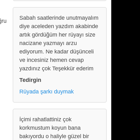
Sabah saatlerinde unutmayalım
ğru
diye aceleden yazdım akabinde
artık gördüğüm her rüyayı size
nacizane yazmayı arzu
ediyorum. Ne kadar düşünceli
ve incesiniz hemen cevap
yazdınız çok Teşekkür ederim
Tedirgin
Rüyada şarkı duymak
İçimi rahatlattiniz çok
korkmustum koyun bana
bakıyordu o haliyle güzel bir