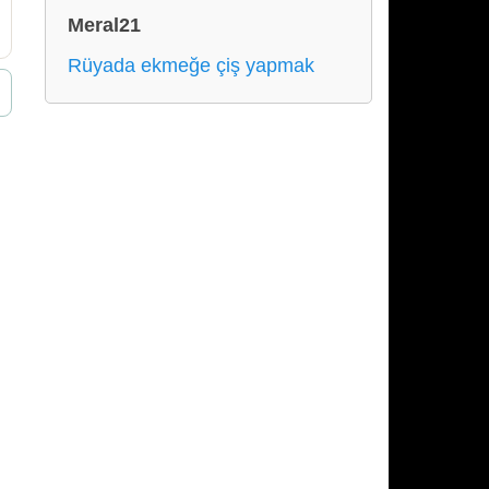
Meral21
Rüyada ekmeğe çiş yapmak