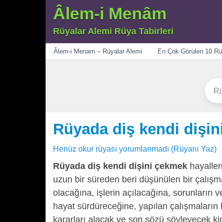
Âlem-i Menâm
Rüyalar Alemi Rüya Tabirleri
Menü
Âlem-i Menam – Rüyalar Alemi
En Çok Görülen 10 Rü
Rüyada diş kendi dişi
Henüz okur rüyası yorumlanmadı (Rüyanı Yaz)
Rüyada diş kendi dişini çekmek
hayaller
uzun bir süreden beri düşünülen bir çalışm
olacağına, işlerin açılacağına, sorunların ve 
hayat sürdüreceğine, yapılan çalışmaların 
kararları alacak ve son sözü söyleyecek 