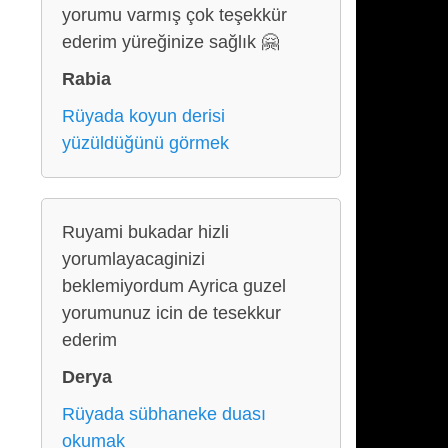
yorumu varmış çok teşekkür
ederim yüreğinize sağlık 🤗
Rabia
Rüyada koyun derisi
yüzüldüğünü görmek
Ruyami bukadar hizli
yorumlayacaginizi
beklemiyordum Ayrica guzel
yorumunuz icin de tesekkur
ederim
Derya
Rüyada sübhaneke duası
okumak