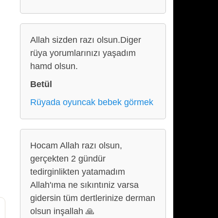
Allah sizden razı olsun.Diger
rüya yorumlarınızı yaşadım
hamd olsun.
Betül
Rüyada oyuncak bebek görmek
Hocam Allah razı olsun,
gerçekten 2 gündür
tedirginlikten yatamadım
Allah'ıma ne sıkıntıniz varsa
gidersin tüm dertlerinize derman
olsun inşallah 🙏