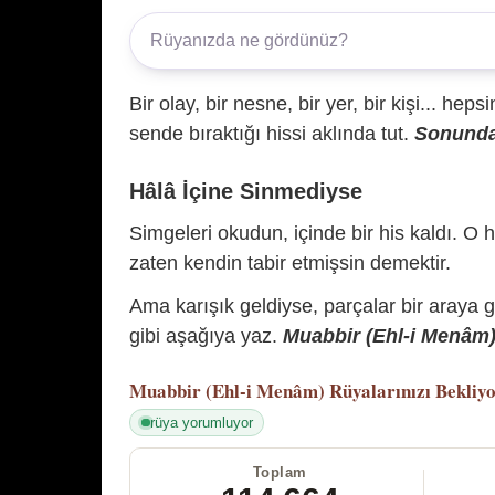
Bir olay, bir nesne, bir yer, bir kişi... hep
sende bıraktığı hissi aklında tut.
Sonunda 
Hâlâ İçine Sinmediyse
Simgeleri okudun, içinde bir his kaldı. O h
zaten kendin tabir etmişsin demektir.
Ama karışık geldiyse, parçalar bir araya 
gibi aşağıya yaz.
Muabbir (Ehl-i Menâm) 
Muabbir (Ehl-i Menâm)
Rüyalarınızı Bekliy
rüya yorumluyor
Toplam