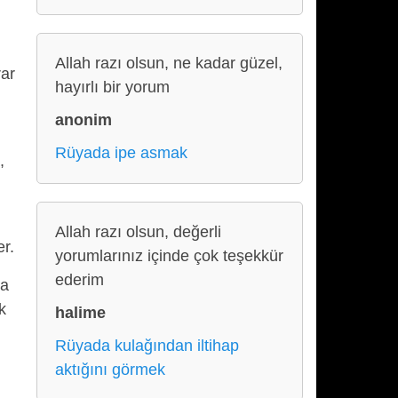
Allah razı olsun, ne kadar güzel,
rar
hayırlı bir yorum
anonim
Rüyada ipe asmak
,
Allah razı olsun, değerli
r.
yorumlarınız içinde çok teşekkür
ederim
ra
k
halime
Rüyada kulağından iltihap
aktığını görmek