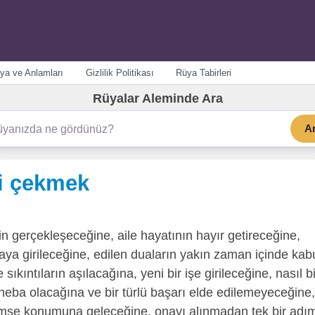
ya ve Anlamları
Gizlilik Politikası
Rüya Tabirleri
Rüyalar Aleminde Ara
A
ni çekmek
in gerçekleşeceğine, aile hayatının hayır getireceğine,
aya girileceğine, edilen duaların yakın zaman içinde kab
sıkıntıların aşılacağına, yeni bir işe girileceğine, nasıl bi
heba olacağına ve bir türlü başarı elde edilemeyeceğine,
kimse konumuna geleceğine, onayı alınmadan tek bir adı