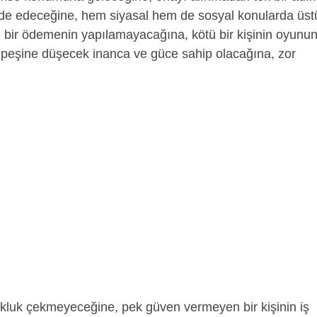
lde edeceğine, hem siyasal hem de sosyal konularda üst
n bir ödemenin yapılamayacağına, kötü bir kişinin oyunu
ın peşine düşecek inanca ve güce sahip olacağına, zor
okluk çekmeyeceğine, pek güven vermeyen bir kişinin iş