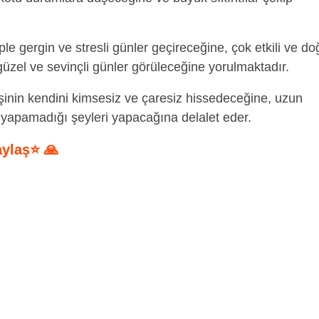
le gergin ve stresli günler geçireceğine, çok etkili ve do
 güzel ve sevinçli günler görüleceğine yorulmaktadır.
şinin kendini kimsesiz ve çaresiz hissedeceğine, uzun
 yapamadığı şeyleri yapacağına delalet eder.
aylaş⭐ 🙏