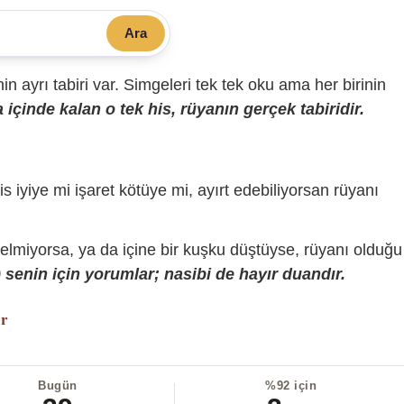
Ara
sinin ayrı tabiri var. Simgeleri tek tek oku ama her birinin
içinde kalan o tek his, rüyanın gerçek tabiridir.
is iyiye mi işaret kötüye mi, ayırt edebiliyorsan rüyanı
gelmiyorsa, ya da içine bir kuşku düştüyse, rüyanı olduğu
senin için yorumlar; nasibi de hayır duandır.
or
Bugün
%92 için