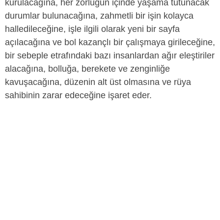
kurulacağına, her zorluğun içinde yaşama tutunacak
durumlar bulunacağına, zahmetli bir işin kolayca
halledileceğine, işle ilgili olarak yeni bir sayfa
açılacağına ve bol kazançlı bir çalışmaya girileceğine,
bir sebeple etrafındaki bazı insanlardan ağır eleştiriler
alacağına, bolluğa, berekete ve zenginliğe
kavuşacağına, düzenin alt üst olmasına ve rüya
sahibinin zarar edeceğine işaret eder.