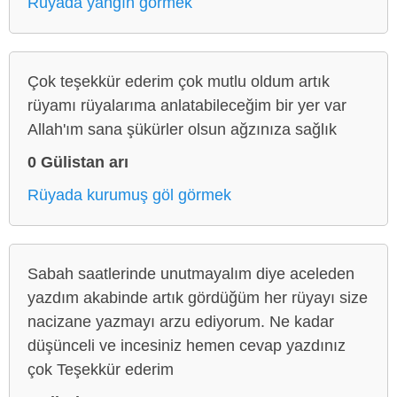
Rüyada yangın görmek
Çok teşekkür ederim çok mutlu oldum artık
rüyamı rüyalarıma anlatabileceğim bir yer var
Allah'ım sana şükürler olsun ağzınıza sağlık
0 Gülistan arı
Rüyada kurumuş göl görmek
Sabah saatlerinde unutmayalım diye aceleden
yazdım akabinde artık gördüğüm her rüyayı size
nacizane yazmayı arzu ediyorum. Ne kadar
düşünceli ve incesiniz hemen cevap yazdınız
çok Teşekkür ederim