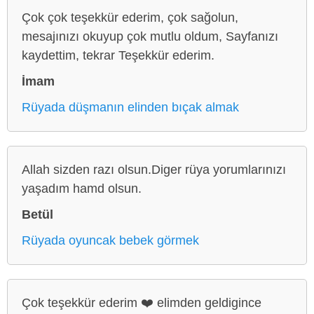
Çok çok teşekkür ederim, çok sağolun,
mesajınızı okuyup çok mutlu oldum, Sayfanızı
kaydettim, tekrar Teşekkür ederim.
İmam
Rüyada düşmanın elinden bıçak almak
Allah sizden razı olsun.Diger rüya yorumlarınızı
yaşadım hamd olsun.
Betül
Rüyada oyuncak bebek görmek
Çok teşekkür ederim ❤️ elimden geldigince