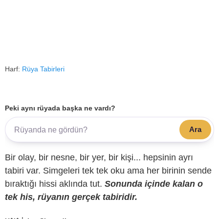
Harf:
Rüya Tabirleri
Peki aynı rüyada başka ne vardı?
Ara
Bir olay, bir nesne, bir yer, bir kişi... hepsinin ayrı
tabiri var. Simgeleri tek tek oku ama her birinin sende
bıraktığı hissi aklında tut.
Sonunda içinde kalan o
tek his, rüyanın gerçek tabiridir.