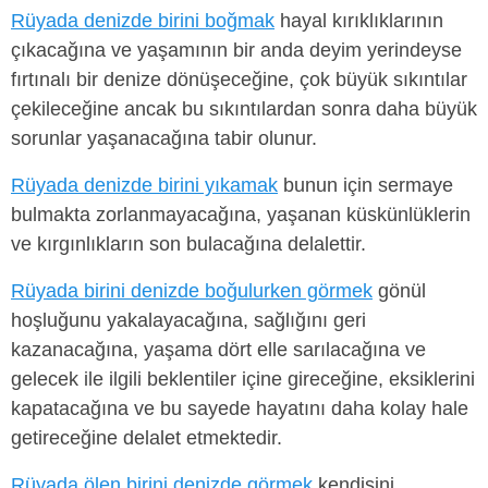
Rüyada denizde birini boğmak
hayal kırıklıklarının
çıkacağına ve yaşamının bir anda deyim yerindeyse
fırtınalı bir denize dönüşeceğine, çok büyük sıkıntılar
çekileceğine ancak bu sıkıntılardan sonra daha büyük
sorunlar yaşanacağına tabir olunur.
Rüyada denizde birini yıkamak
bunun için sermaye
bulmakta zorlanmayacağına, yaşanan küskünlüklerin
ve kırgınlıkların son bulacağına delalettir.
Rüyada birini denizde boğulurken görmek
gönül
hoşluğunu yakalayacağına, sağlığını geri
kazanacağına, yaşama dört elle sarılacağına ve
gelecek ile ilgili beklentiler içine gireceğine, eksiklerini
kapatacağına ve bu sayede hayatını daha kolay hale
getireceğine delalet etmektedir.
Rüyada ölen birini denizde görmek
kendisini