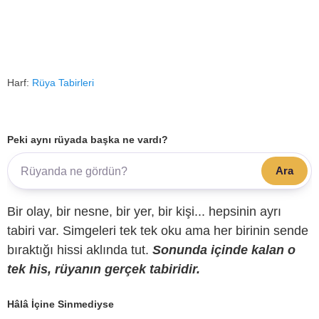
Harf:
Rüya Tabirleri
Peki aynı rüyada başka ne vardı?
Ara
Bir olay, bir nesne, bir yer, bir kişi... hepsinin ayrı
tabiri var. Simgeleri tek tek oku ama her birinin sende
bıraktığı hissi aklında tut.
Sonunda içinde kalan o
tek his, rüyanın gerçek tabiridir.
Hâlâ İçine Sinmediyse