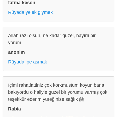
fatma kesen
Rüyada yelek giymek
Allah razı olsun, ne kadar güzel, hayırlı bir
yorum
anonim
Rüyada ipe asmak
İçimi rahatlattiniz çok korkmustum koyun bana
bakıyordu o haliyle güzel bir yorumu varmış çok
teşekkür ederim yüreğinize sağlık 🤗
Rabia