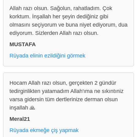
Allah razı olsun. Sağolun, rahatladım. Çok
korktum. İnşallah her şeyin dediğiniz gibi
olmasını seçiyorum ve buna niyet ediyorum, dua
ediyorum. Sizlerden Allah razı olsun.
MUSTAFA
Rüyada elinin ezildiğini görmek
Hocam Allah razı olsun, gerçekten 2 gündür
tedirginlikten yatamadım Allah'ıma ne sıkıntıniz
varsa gidersin tüm dertlerinize derman olsun
inşallah 🙏
Meral21
Rüyada ekmeğe çiş yapmak