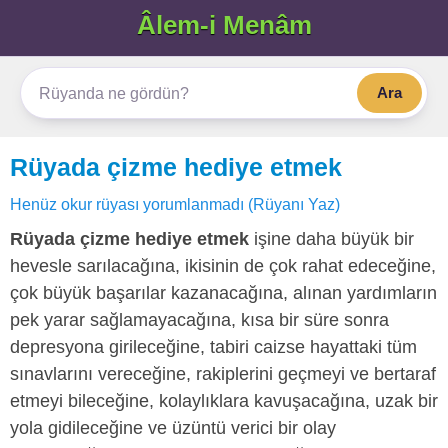
Âlem-i Menâm
Ara
Rüyada çizme hediye etmek
Henüz okur rüyası yorumlanmadı (Rüyanı Yaz)
Rüyada çizme hediye etmek
işine daha büyük bir
hevesle sarılacağına, ikisinin de çok rahat edeceğine,
çok büyük başarılar kazanacağına, alınan yardımların
pek yarar sağlamayacağına, kısa bir süre sonra
depresyona girileceğine, tabiri caizse hayattaki tüm
sınavlarını vereceğine, rakiplerini geçmeyi ve bertaraf
etmeyi bileceğine, kolaylıklara kavuşacağına, uzak bir
yola gidileceğine ve üzüntü verici bir olay