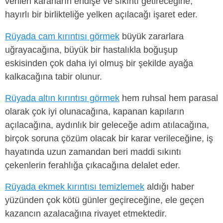
verilen kararların endişe ve sıkıntı getireceğine,
hayırlı bir birlikteliğe yelken açılacağı işaret eder.
Rüyada cam kırıntısı görmek
büyük zararlara
uğrayacağına, büyük bir hastalıkla boğuşup
eskisinden çok daha iyi olmuş bir şekilde ayağa
kalkacağına tabir olunur.
Rüyada altın kırıntısı görmek
hem ruhsal hem parasal
olarak çok iyi olunacağına, kapanan kapıların
açılacağına, aydınlık bir geleceğe adım atılacağına,
birçok soruna çözüm olacak bir karar verileceğine, iş
hayatında uzun zamandan beri maddi sıkıntı
çekenlerin ferahlığa çıkacağına delalet eder.
Rüyada ekmek kırıntısı temizlemek
aldığı haber
yüzünden çok kötü günler geçireceğine, ele geçen
kazancın azalacağına rivayet etmektedir.