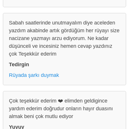
Sabah saatlerinde unutmayalım diye aceleden
yazdım akabinde artık gördüğüm her rüyayı size
nacizane yazmayı arzu ediyorum. Ne kadar
düşünceli ve incesiniz hemen cevap yazdınız
çok Teşekkür ederim
Tedirgin
Rüyada şarkı duymak
Çok teşekkür ederim ❤️ elimden geldigince
yardım ederim doğrudur onların hayır duasını
almak beni çok mutlu ediyor
Yuyuy