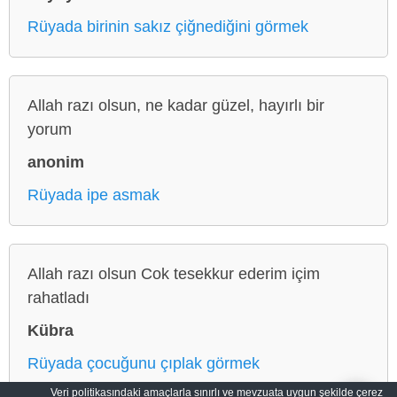
Rüyada birinin sakız çiğnediğini görmek
Allah razı olsun, ne kadar güzel, hayırlı bir
yorum
anonim
Rüyada ipe asmak
Allah razı olsun Cok tesekkur ederim içim
rahatladı
Kübra
Rüyada çocuğunu çıplak görmek
Veri politikasındaki amaçlarla sınırlı ve mevzuata uygun şekilde çerez