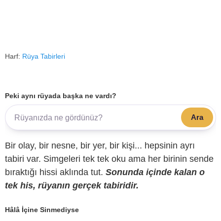
Harf:
Rüya Tabirleri
Peki aynı rüyada başka ne vardı?
Ara
Bir olay, bir nesne, bir yer, bir kişi... hepsinin ayrı
tabiri var. Simgeleri tek tek oku ama her birinin sende
bıraktığı hissi aklında tut.
Sonunda içinde kalan o
tek his, rüyanın gerçek tabiridir.
Hâlâ İçine Sinmediyse