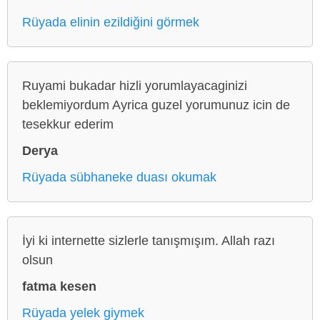
Rüyada elinin ezildiğini görmek
Ruyami bukadar hizli yorumlayacaginizi
beklemiyordum Ayrica guzel yorumunuz icin de
tesekkur ederim
Derya
Rüyada sübhaneke duası okumak
İyi ki internette sizlerle tanışmışım. Allah razı
olsun
fatma kesen
Rüyada yelek giymek