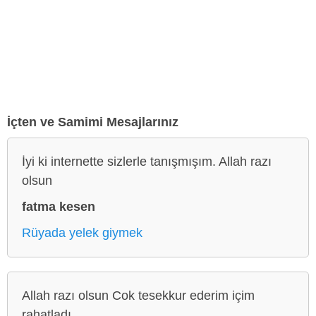
İçten ve Samimi Mesajlarınız
İyi ki internette sizlerle tanışmışım. Allah razı
olsun
fatma kesen
Rüyada yelek giymek
Allah razı olsun Cok tesekkur ederim içim
rahatladı