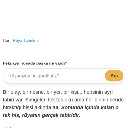
Harf:
Rüya Tabirleri
Peki aynı rüyada başka ne vardı?
Ara
Bir olay, bir nesne, bir yer, bir kişi... hepsinin ayrı
tabiri var. Simgeleri tek tek oku ama her birinin sende
bıraktığı hissi aklında tut.
Sonunda içinde kalan o
tek his, rüyanın gerçek tabiridir.