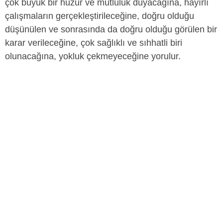
çok büyük bir huzur ve mutluluk duyacağına, hayırlı
çalışmaların gerçekleştirileceğine, doğru olduğu
düşünülen ve sonrasında da doğru olduğu görülen bir
karar verileceğine, çok sağlıklı ve sıhhatli biri
olunacağına, yokluk çekmeyeceğine yorulur.