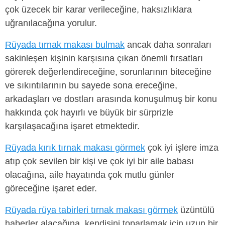
çok üzecek bir karar verileceğine, haksızlıklara
uğranılacağına yorulur.
Rüyada tırnak makası bulmak
ancak daha sonraları
sakinleşen kişinin karşısına çıkan önemli fırsatları
görerek değerlendireceğine, sorunlarının biteceğine
ve sıkıntılarının bu sayede sona ereceğine,
arkadaşları ve dostları arasında konuşulmuş bir konu
hakkında çok hayırlı ve büyük bir sürprizle
karşılaşacağına işaret etmektedir.
Rüyada kırık tırnak makası görmek
çok iyi işlere imza
atıp çok sevilen bir kişi ve çok iyi bir aile babası
olacağına, aile hayatında çok mutlu günler
göreceğine işaret eder.
Rüyada rüya tabirleri tırnak makası görmek
üzüntülü
haberler alacağına, kendisini toparlamak için uzun bir